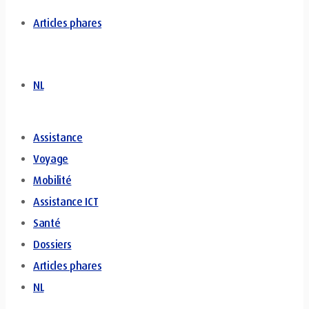
Articles phares
NL
Assistance
Voyage
Mobilité
Assistance ICT
Santé
Dossiers
Articles phares
NL