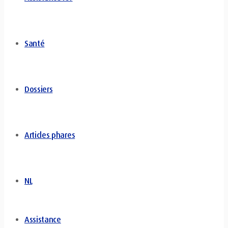
Santé
Dossiers
Articles phares
NL
Assistance