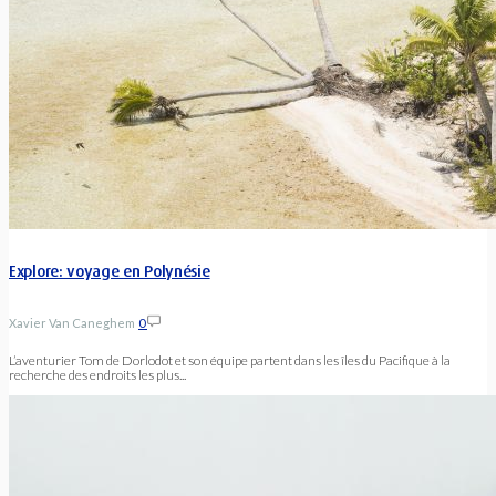
Explore: voyage en Polynésie
Xavier Van Caneghem
0
L’aventurier Tom de Dorlodot et son équipe partent dans les îles du Pacifique à la
recherche des endroits les plus...