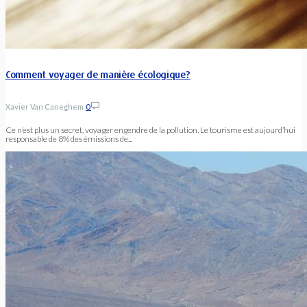
Comment voyager de manière écologique?
Xavier Van Caneghem
0
Ce n’est plus un secret, voyager engendre de la pollution. Le tourisme est aujourd’hui
responsable de 8% des émissions de...