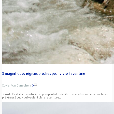
3 magnifiques régions proches pour vivre l’aventure
Xavier Van Caneghem
0
Tom de Dorlodot, aventurier et parapentiste dévoile 3 de ses destinations proches et
préférées à ceux qui veulent vivre l’aventure...