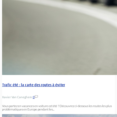
Trafic été : la carte des routes à éviter
Xavier Van Caneghem
0
Vous partez en vacances en voiture cet été ? Découvrez ci-dessous les routes les plus
problématiques en Europe pendant les...