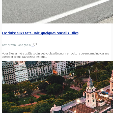
Conduire aux Etats-Unis: quelques conseils utiles
Xavier Van Caneghem
0
Vous êtes arrivé aux Etats-Unis et voulez découvrir en voiture ou en camping-car ses
vastes et beaux paysages ainsi que...