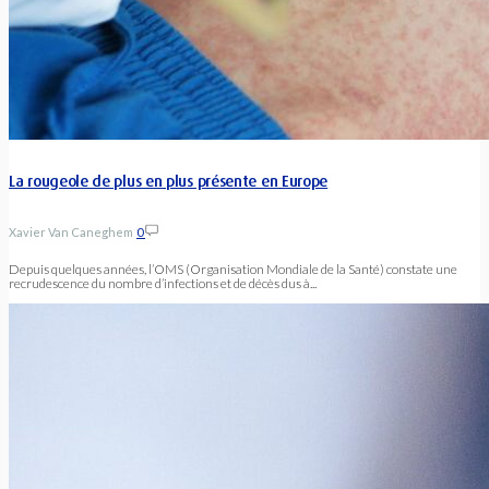
La rougeole de plus en plus présente en Europe
Xavier Van Caneghem
0
Depuis quelques années, l’OMS (Organisation Mondiale de la Santé) constate une
recrudescence du nombre d’infections et de décès dus à...