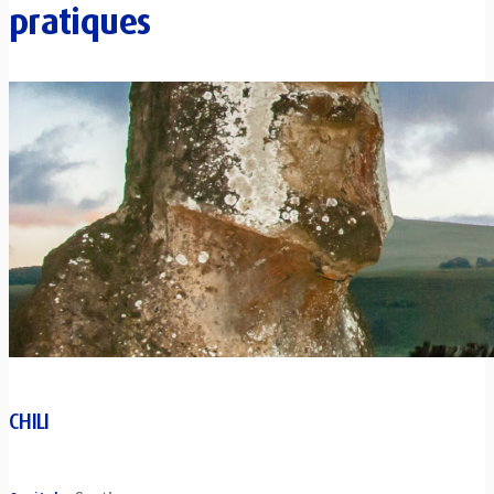
pratiques
CHILI