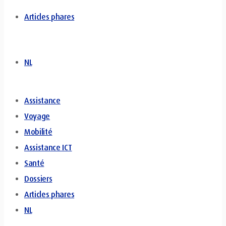
Articles phares
NL
Assistance
Voyage
Mobilité
Assistance ICT
Santé
Dossiers
Articles phares
NL