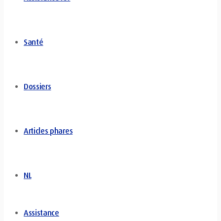
Santé
Dossiers
Articles phares
NL
Assistance