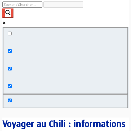
Exact matches only
Search in title
Search in content
Voyager au Chili : informations