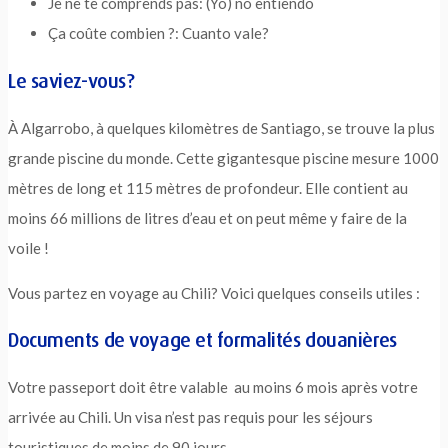
Je ne te comprends pas: (Yo) no entiendo
Ça coûte combien ?: Cuanto vale?
Le saviez-vous?
À Algarrobo, à quelques kilomètres de Santiago, se trouve la plus
grande piscine du monde. Cette gigantesque piscine mesure 1000
mètres de long et 115 mètres de profondeur. Elle contient au
moins 66 millions de litres d’eau et on peut même y faire de la
voile !
Vous partez en voyage au Chili? Voici quelques conseils utiles :
Documents de voyage et formalités douanières
Votre passeport doit être valable au moins 6 mois après votre
arrivée au Chili. Un visa n’est pas requis pour les séjours
touristiques de moins de 90 jours.