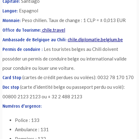
Santiago
Capitale:
Espagnol
Langue:
Peso chilien. Taux de change : 1 CLP = ± 0,013 EUR
Monnaie:
chile.travel
Office du Tourisme:
chile.diplomatie.belgium.be
Ambassade de Belgique au Chili:
Les touristes belges au Chili doivent
Permis de conduire :
posséder un permis de conduire belge ou international valide
pour conduire ou louer une voiture.
(cartes de crédit perdues ou volées): 0032 78 170 170
Card Stop
(carte d’identité belge ou passeport perdu ou volé):
Doc stop
00800 2123 2123 ou + 32 2 488 2123
Numéros d’urgence:
Police : 133
Ambulance : 131
Pompiers : 132