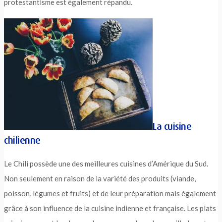
protestantisme est également répandu.
La cuisine
chilienne
Le Chili possède une des meilleures cuisines d’Amérique du Sud.
Non seulement en raison de la variété des produits (viande,
poisson, légumes et fruits) et de leur préparation mais également
grâce à son influence de la cuisine indienne et française. Les plats