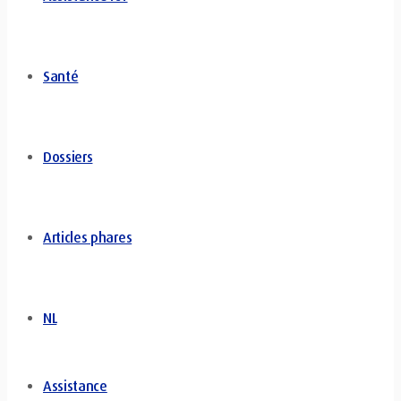
Santé
Dossiers
Articles phares
NL
Assistance