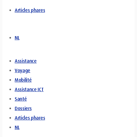
Articles phares
NL
Assistance
Voyage
Mobilité
Assistance ICT
Santé
Dossiers
Articles phares
NL