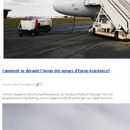
Comment se déroule l’Avion des neiges d’Europ Assistance?
Xavier Van Caneghem
0
Céline, stagiaire chez Europ Assistance, et Nicolas, Product Manager dans le
département Marketing, ont eu l’opportunité de participer au rapatriement...