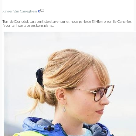
Xavier Van Caneghem
0
Tom de Dorlodot, parapentiste et aventurier, nous parle de El Hierro, son île Canaries
favorite. Il partage ses bons plans...