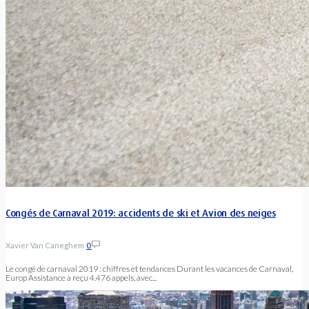
Congés de Carnaval 2019: accidents de ski et Avion des neiges
Xavier Van Caneghem
0
Le congé de carnaval 2019 : chiffres et tendances Durant les vacances de Carnaval,
Europ Assistance a reçu 4.476 appels, avec...