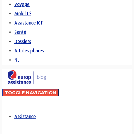
Voyage
Mobilité
Assistance ICT
Santé
Dossiers
Articles phares
NL
TOGGLE NAVIGATION
Assistance