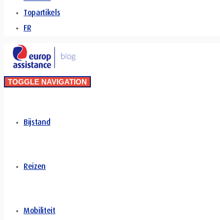
Topartikels
FR
TOGGLE NAVIGATION
Bijstand
Reizen
Mobiliteit