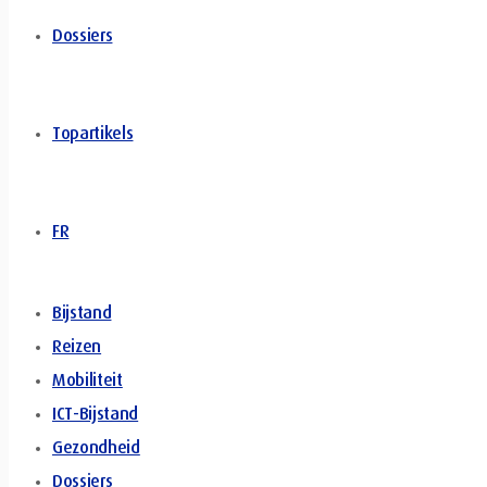
Dossiers
Topartikels
FR
Bijstand
Reizen
Mobiliteit
ICT-Bijstand
Gezondheid
Dossiers