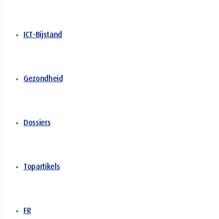
ICT-Bijstand
Gezondheid
Dossiers
Topartikels
FR