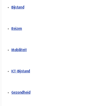
Bijstand
Reizen
Mobiliteit
ICT-Bijstand
Gezondheid