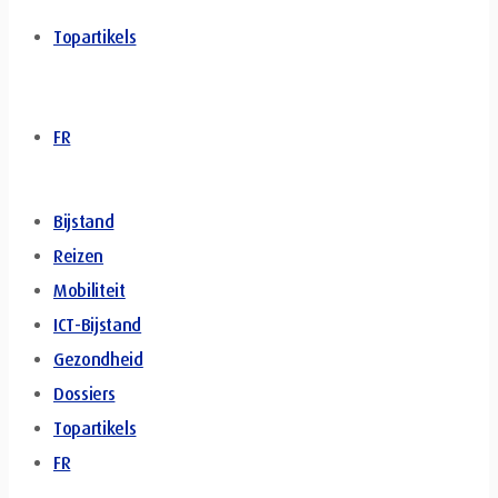
Topartikels
FR
Bijstand
Reizen
Mobiliteit
ICT-Bijstand
Gezondheid
Dossiers
Topartikels
FR