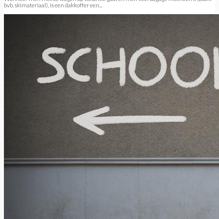
bvb. skimateriaal), is een dakkoffer een...