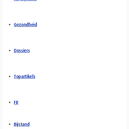
Gezondheid
Dossiers
Topartikels
FR
Bijstand