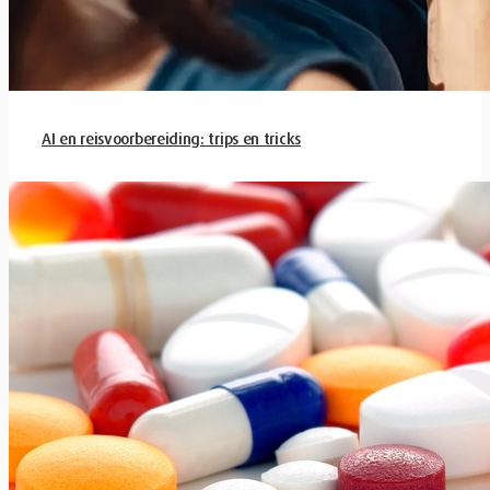
AI en reisvoorbereiding: trips en tricks