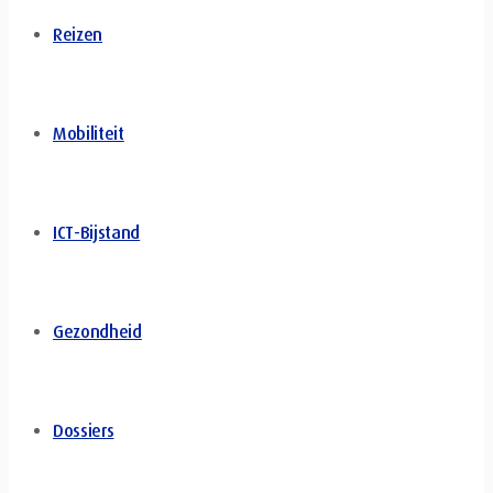
Reizen
Mobiliteit
ICT-Bijstand
Gezondheid
Dossiers