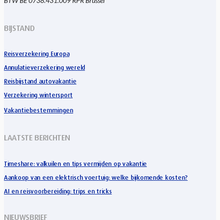
BTW BE 0738.431.009 RPR Brussel
BIJSTAND
Reisverzekering Europa
Annulatieverzekering wereld
Reisbijstand autovakantie
Verzekering wintersport
Vakantiebestemmingen
LAATSTE BERICHTEN
Timeshare: valkuilen en tips vermijden op vakantie
Aankoop van een elektrisch voertuig: welke bijkomende kosten?
AI en reisvoorbereiding: trips en tricks
NIEUWSBRIEF