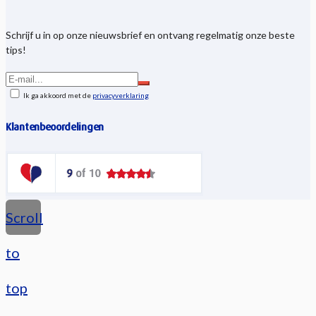
Schrijf u in op onze nieuwsbrief en ontvang regelmatig onze beste
tips!
Ik ga akkoord met de
privacyverklaring
Klantenbeoordelingen
Scroll
to
top