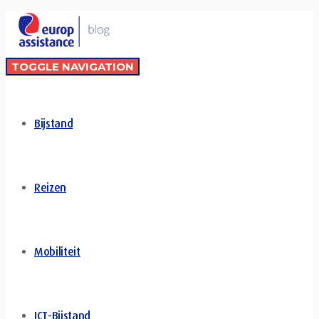
TOGGLE NAVIGATION
Bijstand
Reizen
Mobiliteit
ICT-Bijstand