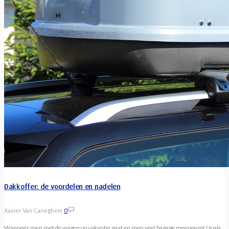
Dakkoffer: de voordelen en nadelen
Xavier Van Caneghem
0
Wanneer men met de wagen op vakantie gaat en men veel bagage meeneemt (zoals