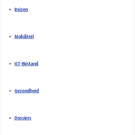
Reizen
Mobiliteit
ICT-Bijstand
Gezondheid
Dossiers