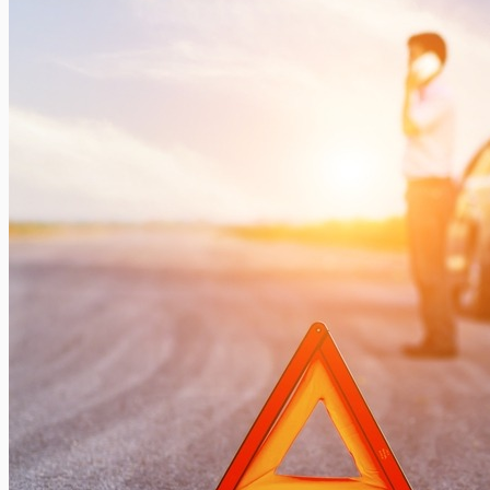
Een dekbedovertrek verwisselen is voor velen een lastige klus.
Ontdek hier hoe u dit op efficiënte manier kunt doen in...