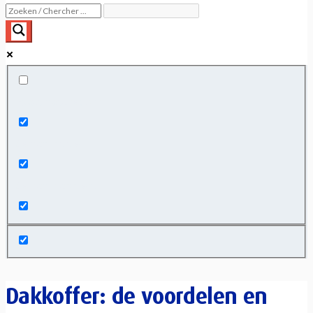
Exact matches only
Search in title
Search in content
Dakkoffer: de voordelen en