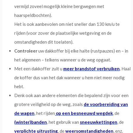
vermijd zoveel mogelijk kleine bergwegen met
haarspeldbochten).
Het is ook aanbevolen om niet sneller dan 130 km/u te
rijden (voor zover de plaatselijke wetgeving en de
omstandigheden dit toelaten).
Controleer
uw dakkoffer bij elke halte (rustpauzes) en – in
het algemeen – telkens wanneer u de weg opgaat.
Met een dakkoffer zult u
meer brandstof verbruiken
.
Haal
de koffer dus van het dak wanneer u hem niet meer nodig
hebt.
Denk ook aan andere elementen die bepalend zijn voor een
grotere veiligheid op de weg, zoals
de voorbereiding van
de wagen
, het rijden
op een besneeuwd wegdek
, de
(winter)banden
, het gebruik van
sneeuwkettingen
, de
verplichte uitrusting
, de
weersomstandigheden
, enz.