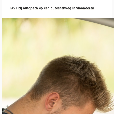
FAST bij autopech op een autosnelweg in Vlaanderen