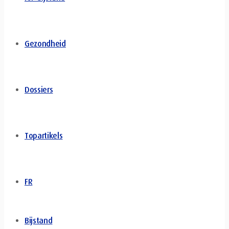
Gezondheid
Dossiers
Topartikels
FR
Bijstand