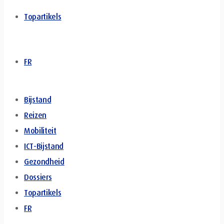
Topartikels
FR
Bijstand
Reizen
Mobiliteit
ICT-Bijstand
Gezondheid
Dossiers
Topartikels
FR