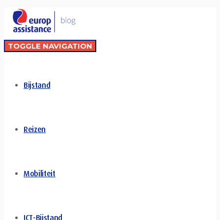
TOGGLE NAVIGATION
Bijstand
Reizen
Mobiliteit
ICT-Bijstand