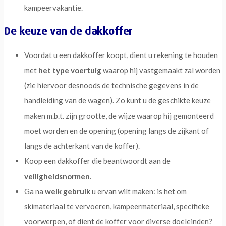
kampeervakantie.
De keuze van de dakkoffer
Voordat u een dakkoffer koopt, dient u rekening te houden
met
het type voertuig
waarop hij vastgemaakt zal worden
(zie hiervoor desnoods de technische gegevens in de
handleiding van de wagen). Zo kunt u de geschikte keuze
maken m.b.t. zijn grootte, de wijze waarop hij gemonteerd
moet worden en de opening (opening langs de zijkant of
langs de achterkant van de koffer).
Koop een dakkoffer die beantwoordt aan de
veiligheidsnormen
.
Ga na
welk gebruik
u ervan wilt maken: is het om
skimateriaal te vervoeren, kampeermateriaal, specifieke
voorwerpen, of dient de koffer voor diverse doeleinden?