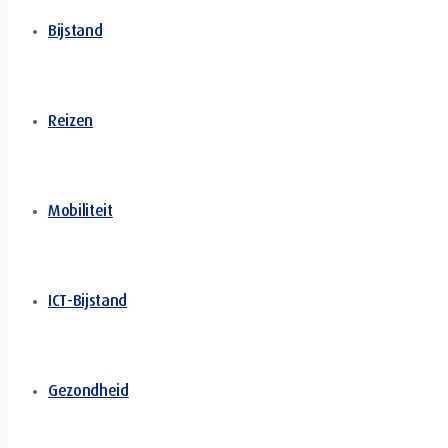
Bijstand
Reizen
Mobiliteit
ICT-Bijstand
Gezondheid