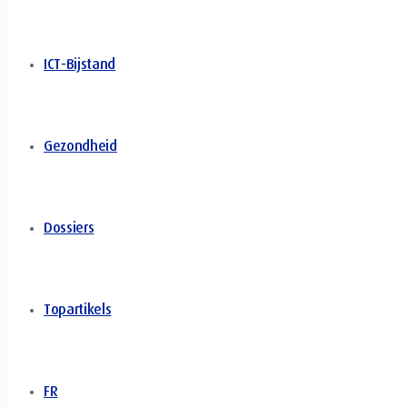
ICT-Bijstand
Gezondheid
Dossiers
Topartikels
FR