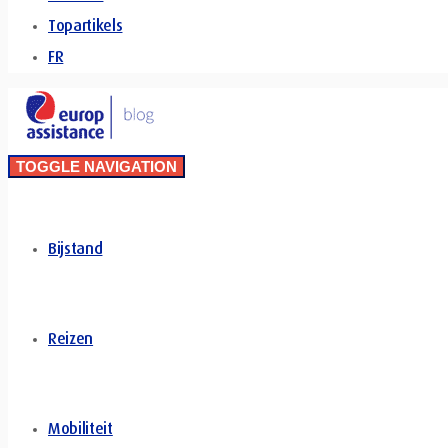
Topartikels
FR
TOGGLE NAVIGATION
Bijstand
Reizen
Mobiliteit