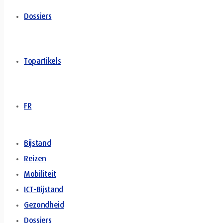
Dossiers
Topartikels
FR
Bijstand
Reizen
Mobiliteit
ICT-Bijstand
Gezondheid
Dossiers