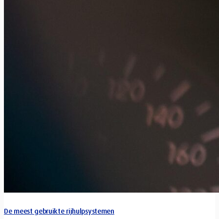
De meest gebruikte rijhulpsystemen