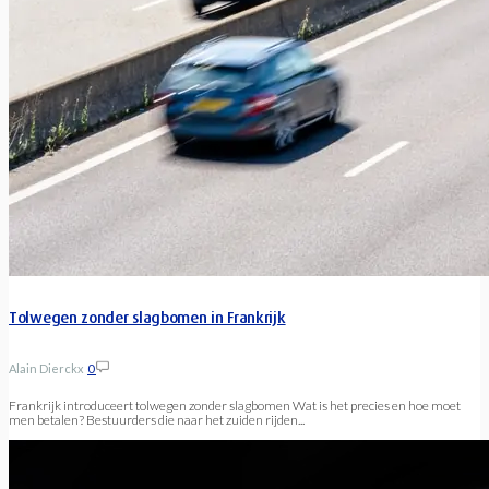
Tolwegen zonder slagbomen in Frankrijk
Alain Dierckx
0
Frankrijk introduceert tolwegen zonder slagbomen Wat is het precies en hoe moet
men betalen? Bestuurders die naar het zuiden rijden...