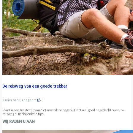
De reisweg van een goede trekker
Xavier Van Caneghem
0
Plant u een trektocht van 1 of meerdere dagen? Hebt u al goed nagedacht over uw
reisweg? Hierbij enkele tips...
WIJ RADEN U AAN