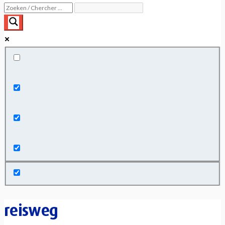
Exact matches only
Search in title
Search in content
reisweg