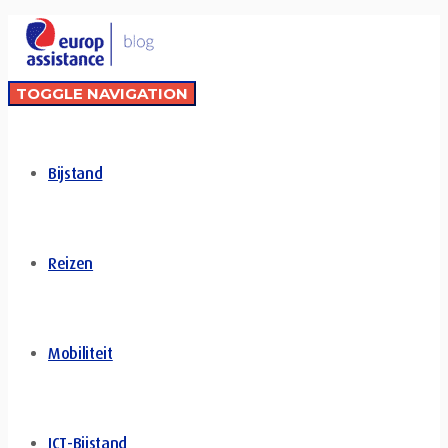
TOGGLE NAVIGATION
Bijstand
Reizen
Mobiliteit
ICT-Bijstand