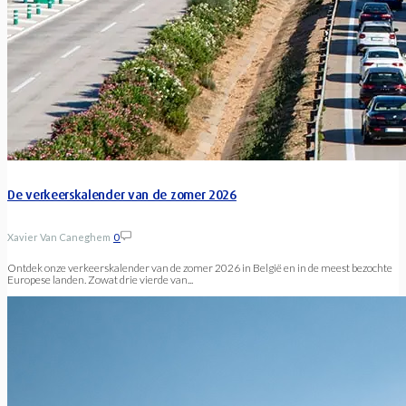
De verkeerskalender van de zomer 2026
Xavier Van Caneghem
0
Ontdek onze verkeerskalender van de zomer 2026 in België en in de meest bezochte
Europese landen. Zowat drie vierde van...