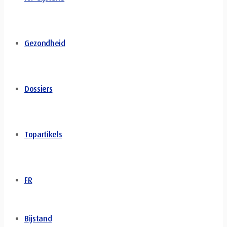
Gezondheid
Dossiers
Topartikels
FR
Bijstand