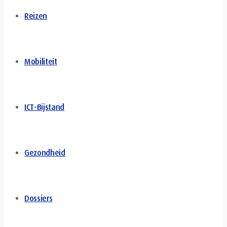
Reizen
Mobiliteit
ICT-Bijstand
Gezondheid
Dossiers