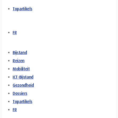
Topartikels
FR
Bijstand
Reizen
Mobiliteit
ICT-Bijstand
Gezondheid
Dossiers
Topartikels
FR