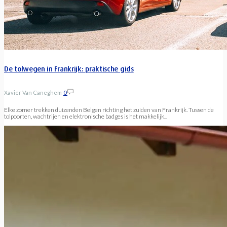
De tolwegen in Frankrijk: praktische gids
Xavier Van Caneghem
0
Elke zomer trekken duizenden Belgen richting het zuiden van Frankrijk. Tussen de
tolpoorten, wachtrijen en elektronische badges is het makkelijk...