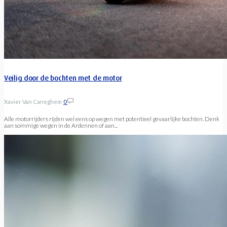
Veilig door de bochten met de motor
Xavier Van Caneghem
0
Alle motorrijders rijden wel eens op wegen met potentieel gevaarlijke bochten. Denk
aan sommige wegen in de Ardennen of aan...