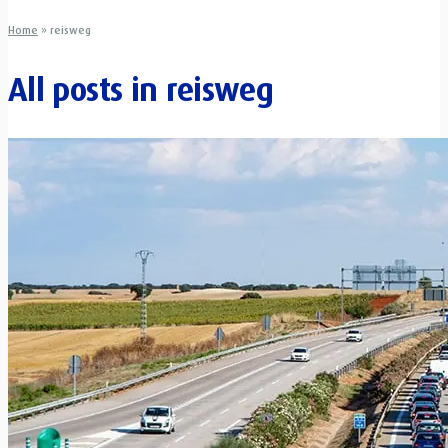
Home
»
reisweg
All posts in
reisweg