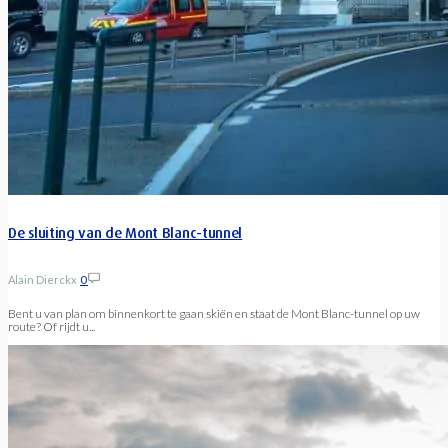
De sluiting van de Mont Blanc-tunnel
Alain Dierckx
0
Bent u van plan om binnenkort te gaan skiën en staat de Mont Blanc-tunnel op uw
route? Of rijdt u...