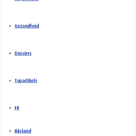
Gezondheid
Dossiers
Topartikels
FR
Bijstand