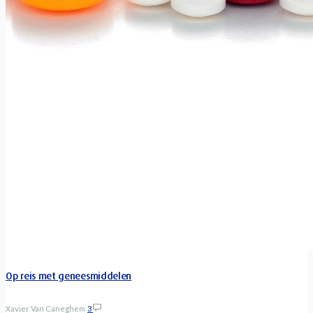
Op reis met geneesmiddelen
Xavier Van Caneghem
3