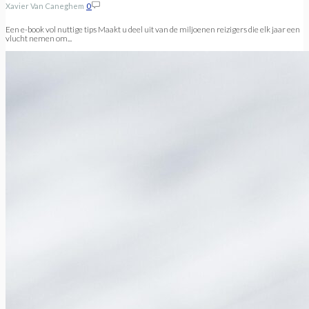
Xavier Van Caneghem
0
Een e-book vol nuttige tips Maakt u deel uit van de miljoenen reizigers die elk jaar een
vlucht nemen om...