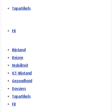
Topartikels
FR
Bijstand
Reizen
Mobiliteit
ICT-Bijstand
Gezondheid
Dossiers
Topartikels
FR