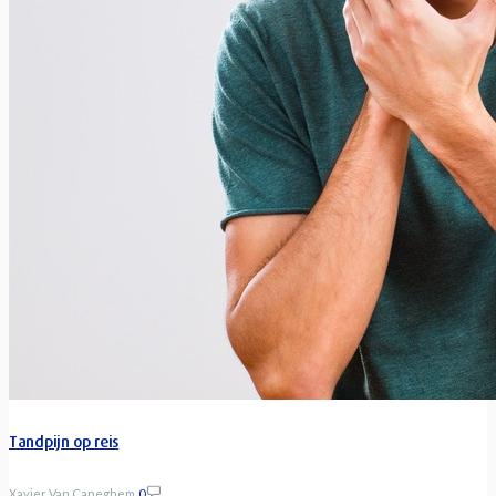
Tandpijn op reis
Xavier Van Caneghem
0