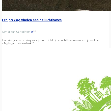
Een parking vinden aan de luchthaven
Xavier Van Caneghem
0
Hoe vind je een parking voor je auto dicht bij de luchthaven wanneer je met het
vliegtuig op reis vertrekt?...