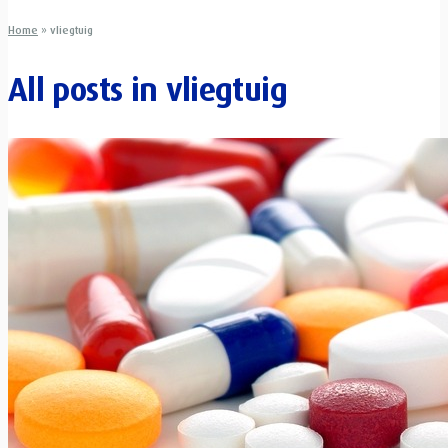
Home
»
vliegtuig
All posts in
vliegtuig