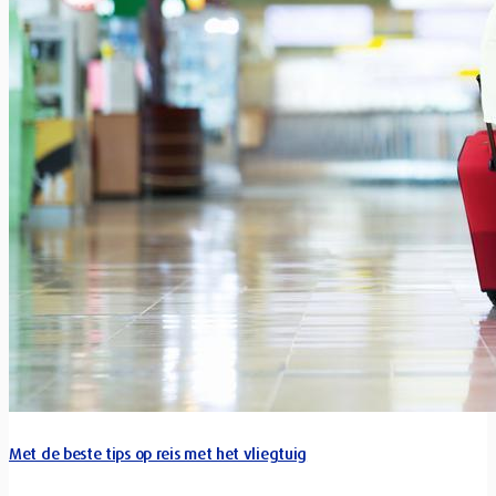
Met de beste tips op reis met het vliegtuig