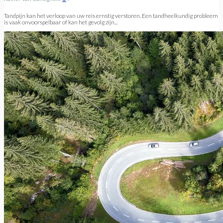
Tandpijn kan het verloop van uw reis ernstig verstoren. Een tandheelkundig probleem
is vaak onvoorspelbaar of kan het gevolg zijn...