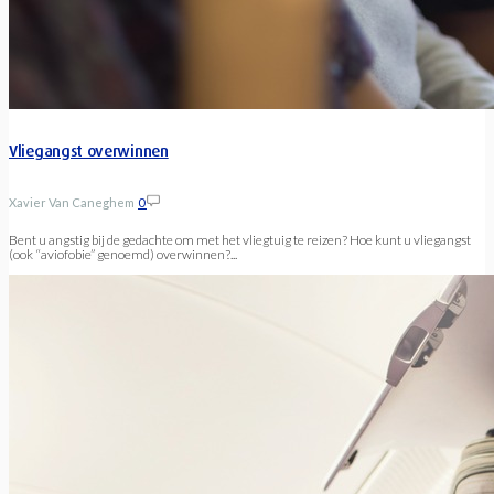
Vliegangst overwinnen
Xavier Van Caneghem
0
Bent u angstig bij de gedachte om met het vliegtuig te reizen? Hoe kunt u vliegangst
(ook “aviofobie” genoemd) overwinnen?...