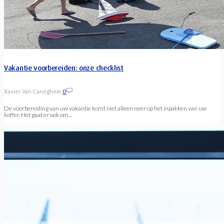
Vakantie voorbereiden: onze checklist
Xavier Van Caneghem
0
De voorbereiding van uw vakantie komt niet alleen neer op het inpakken van uw
koffer. Het gaat er ook om...