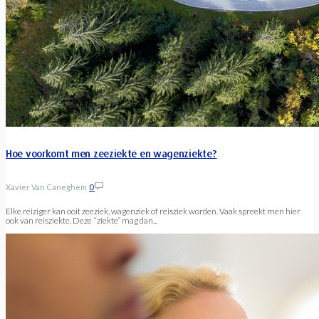
Hoe voorkomt men zeeziekte en wagenziekte?
Xavier Van Caneghem
0
Elke reiziger kan ooit zeeziek, wagenziek of reisziek worden. Vaak spreekt men hier
ook van reisziekte. Deze “ziekte” mag dan...