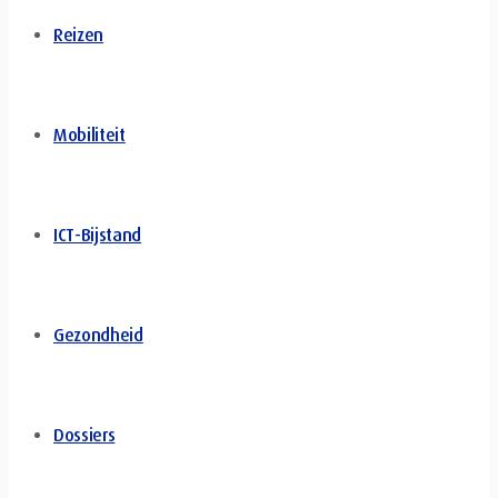
Reizen
Mobiliteit
ICT-Bijstand
Gezondheid
Dossiers