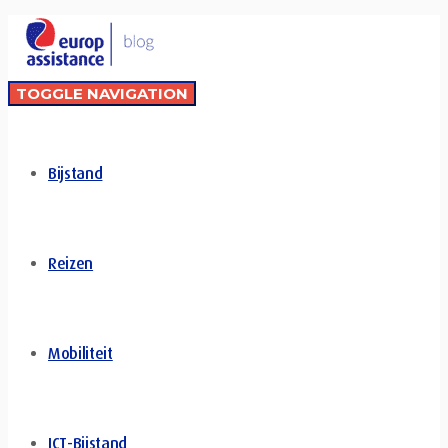
TOGGLE NAVIGATION
Bijstand
Reizen
Mobiliteit
ICT-Bijstand