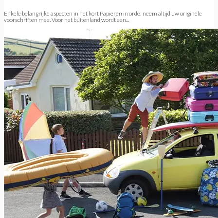
Enkele belangrijke aspecten in het kort Papieren in orde: neem altijd uw originele
voorschriften mee. Voor het buitenland wordt een...