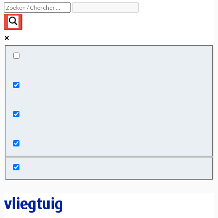
Exact matches only
Search in title
Search in content
vliegtuig