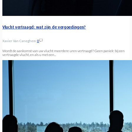
Vlucht vertraagd: wat zijn de vergoedingen?
Xavier Van Caneghem
0
Wordt de aankomst van uw vlucht meerdere uren vertraagd? Geen paniek: bij een
vertraagde vlucht, en als u met een...