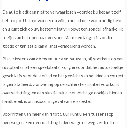
De auto
biedt een niet te verwaarlozen voordeel: u bepaalt zelf
het tempo. U stopt wanneer u wilt, u neemt mee wat u nodig hebt
en u kunt zich op uw bestemming vrij bewegen zonder afhankelijk
te zijn van het openbaar vervoer. Maar een lange rit zonder
goede organisatie kan al snel vermoeiend worden.
Plan minstens
om de twee uur een pauze
in, bij voorkeur op een
rustplaats met een speelplaats. Zorg ervoor dat het autostoeltje
geschikt is voor de leeftijd en het gewicht van het kind en correct
is geïnstalleerd. Zonwering op de achterste zijruiten voorkomt
oververhitting, en een plastic zakje met vochtige doekjes binnen
handbereik is onmisbaar in geval van reisziekte.
Voor ritten van meer dan 4 tot 5 uur kunt u
een tussenstop
overwegen. Een overnachting halverwege de weg verdeelt de