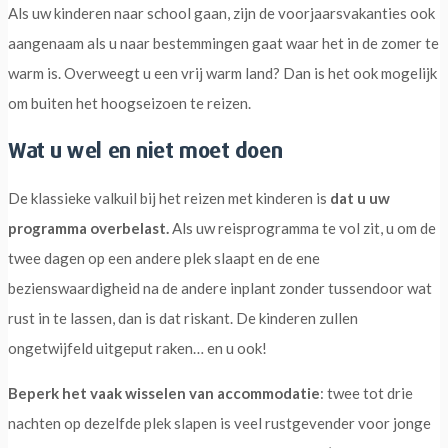
Als uw kinderen naar school gaan, zijn de voorjaarsvakanties ook
aangenaam als u naar bestemmingen gaat waar het in de zomer te
warm is. Overweegt u een vrij warm land? Dan is het ook mogelijk
om buiten het hoogseizoen te reizen.
Wat u wel en niet moet doen
De klassieke valkuil bij het reizen met kinderen is
dat u uw
programma overbelast.
Als uw reisprogramma te vol zit, u om de
twee dagen op een andere plek slaapt en de ene
bezienswaardigheid na de andere inplant zonder tussendoor wat
rust in te lassen, dan is dat riskant. De kinderen zullen
ongetwijfeld uitgeput raken… en u ook!
Beperk het vaak wisselen van accommodatie
: twee tot drie
nachten op dezelfde plek slapen is veel rustgevender voor jonge