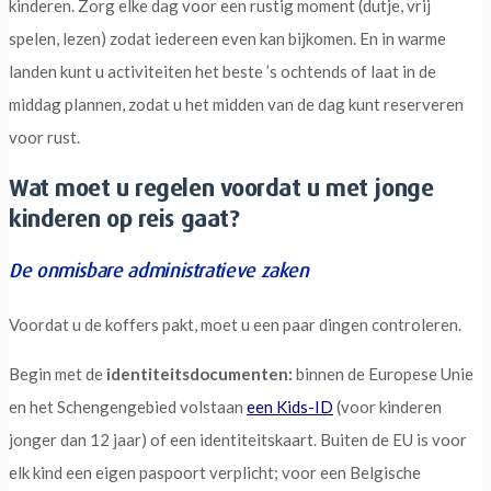
kinderen. Zorg elke dag voor een rustig moment (dutje, vrij
spelen, lezen) zodat iedereen even kan bijkomen. En in warme
landen kunt u activiteiten het beste ’s ochtends of laat in de
middag plannen, zodat u het midden van de dag kunt reserveren
voor rust.
Wat moet u regelen voordat u met jonge
kinderen op reis gaat?
De onmisbare administratieve zaken
Voordat u de koffers pakt, moet u een paar dingen controleren.
Begin met de
identiteitsdocumenten:
binnen de Europese Unie
en het Schengengebied volstaan
een Kids-ID
(voor kinderen
jonger dan 12 jaar) of een identiteitskaart. Buiten de EU is voor
elk kind een eigen paspoort verplicht; voor een Belgische