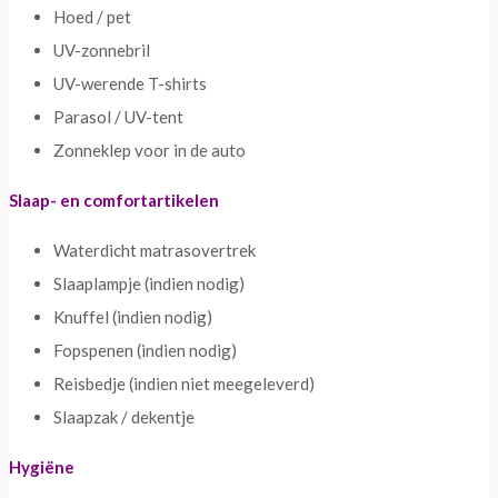
Hoed / pet
UV-zonnebril
UV-werende T-shirts
Parasol / UV-tent
Zonneklep voor in de auto
Slaap- en comfortartikelen
Waterdicht matrasovertrek
Slaaplampje (indien nodig)
Knuffel (indien nodig)
Fopspenen (indien nodig)
Reisbedje (indien niet meegeleverd)
Slaapzak / dekentje
Hygiëne