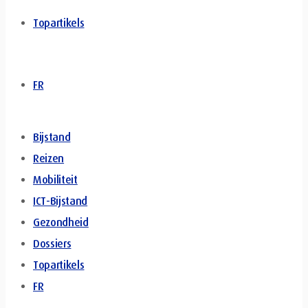
Topartikels
FR
Bijstand
Reizen
Mobiliteit
ICT-Bijstand
Gezondheid
Dossiers
Topartikels
FR