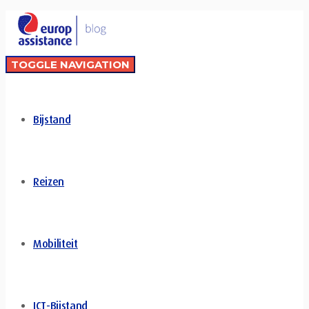
TOGGLE NAVIGATION
Bijstand
Reizen
Mobiliteit
ICT-Bijstand