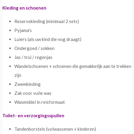
Kleding en schoenen
Reservekleding (minimaal 2 sets)
Pyjama’s
Luiers (als uw kind die nog draagt)
Ondergoed / sokken
Jas / trui / regenjas
Wandelschoenen + schoenen die gemakkelijk aan te trekken
zijn
Zwemkleding
Zak voor vuile was
Wasmiddel in reisformaat
Toilet- en verzorgingsspullen
Tandenborstels (volwassenen + kinderen)