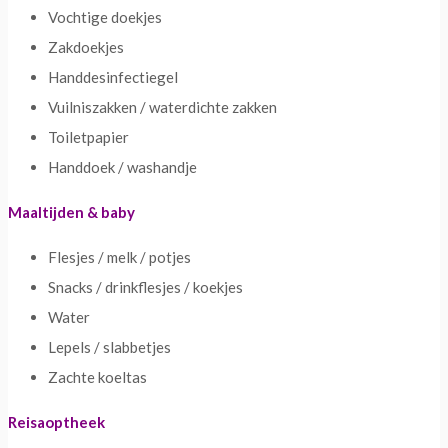
Vochtige doekjes
Zakdoekjes
Handdesinfectiegel
Vuilniszakken / waterdichte zakken
Toiletpapier
Handdoek / washandje
Maaltijden & baby
Flesjes / melk / potjes
Snacks / drinkflesjes / koekjes
Water
Lepels / slabbetjes
Zachte koeltas
Reisaoptheek