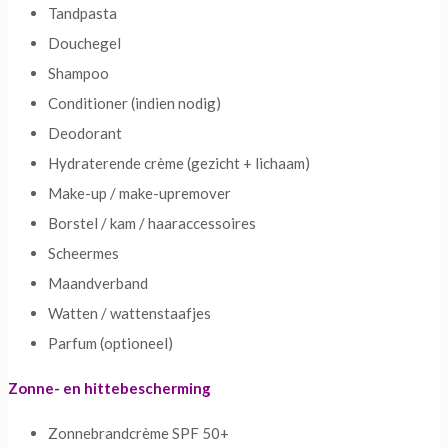
Tandpasta
Douchegel
Shampoo
Conditioner (indien nodig)
Deodorant
Hydraterende crème (gezicht + lichaam)
Make-up / make-upremover
Borstel / kam / haaraccessoires
Scheermes
Maandverband
Watten / wattenstaafjes
Parfum (optioneel)
Zonne- en hittebescherming
Zonnebrandcrème SPF 50+