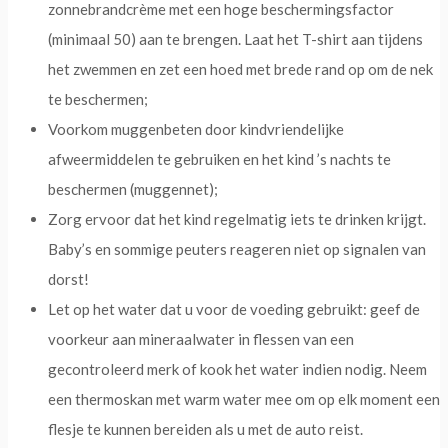
zonnebrandcrème met een hoge beschermingsfactor
(minimaal 50) aan te brengen. Laat het T-shirt aan tijdens
het zwemmen en zet een hoed met brede rand op om de nek
te beschermen;
Voorkom muggenbeten door kindvriendelijke
afweermiddelen te gebruiken en het kind ’s nachts te
beschermen (muggennet);
Zorg ervoor dat het kind regelmatig iets te drinken krijgt.
Baby’s en sommige peuters reageren niet op signalen van
dorst!
Let op het water dat u voor de voeding gebruikt: geef de
voorkeur aan mineraalwater in flessen van een
gecontroleerd merk of kook het water indien nodig. Neem
een thermoskan met warm water mee om op elk moment een
flesje te kunnen bereiden als u met de auto reist.