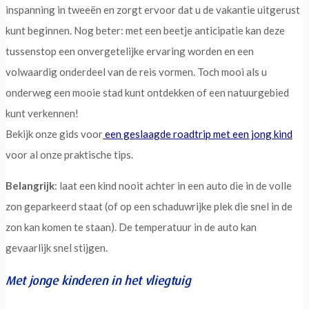
inspanning in tweeën en zorgt ervoor dat u de vakantie uitgerust
kunt beginnen. Nog beter: met een beetje anticipatie kan deze
tussenstop een onvergetelijke ervaring worden en een
volwaardig onderdeel van de reis vormen. Toch mooi als u
onderweg een mooie stad kunt ontdekken of een natuurgebied
kunt verkennen!
Bekijk onze gids voor
een geslaagde roadtrip met een jong kind
voor al onze praktische tips.
Belangrijk
: laat een kind nooit achter in een auto die in de volle
zon geparkeerd staat (of op een schaduwrijke plek die snel in de
zon kan komen te staan). De temperatuur in de auto kan
gevaarlijk snel stijgen.
Met jonge kinderen in het vliegtuig