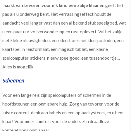
maakt van tevoren voor elk kind een zakje klaar
en geeft het
pas als u onderweg bent. Het verrassingseffect houdt de
aandacht veel langer vast dan een al bekend stuk speelgoed, wat
u een paar uur vol verwondering en rust oplevert. Vul het zakje
met kleine nieuwigheden: een kleurboek met kleurpotloden, een
kaartspel in reisformaat, een magisch tablet, een kleine
spelcomputer, stickers, nieuw speelgoed, een tussendoortje…
Alles is mogelijk.
Schermen
Voor een lange reis zijn spelcomputers of schermen in de
hoofdsteunen een onmisbare hulp. Zorg van tevoren voor de
juiste content, denk aan kabels en een oplaadsysteem, en u bent
klaar! Voor meer comfort voor de ouders zijn draadloze
koptelefoons onmisbaar.