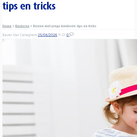
tips en tricks
Home
»
Kinderen
»
Reizen met jonge kinderen: tips en tricks
Xavier Van Caneghem
25/06/2026
11:01
0