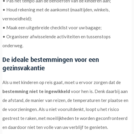
• Pas het tempo aan de behoeften van de kinderen aan;
• Houd rekening met de aankomst (maaltijden, winkels,
vermoeidheid);
• Maak een uitgebreide checklist voor uw bagage;
• Organiseer afwisselende activiteiten en tussenstops
onderweg.
De ideale bestemmingen voor een
gezinsvakantie
Als u met kinderen op reis gaat, moet u ervoor zorgen dat de
bestemming niet te ingewikkeld
voor hen is. Denk daarbij aan
de afstand, de manier van reizen, de temperaturen ter plaatse en
de voorzieningen. Als u niet vooruitdenkt, loopt u het risico
gestrest te raken, met moeilijkheden te worden geconfronteerd
en daardoor niet ten volle van uw verblijf te genieten.