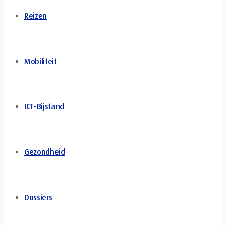
Reizen
Mobiliteit
ICT-Bijstand
Gezondheid
Dossiers