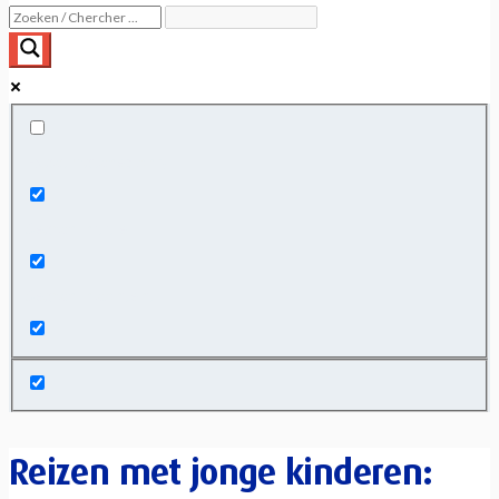
Exact matches only
Search in title
Search in content
Reizen met jonge kinderen: