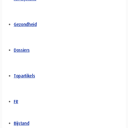
Gezondheid
Dossiers
Topartikels
FR
Bijstand