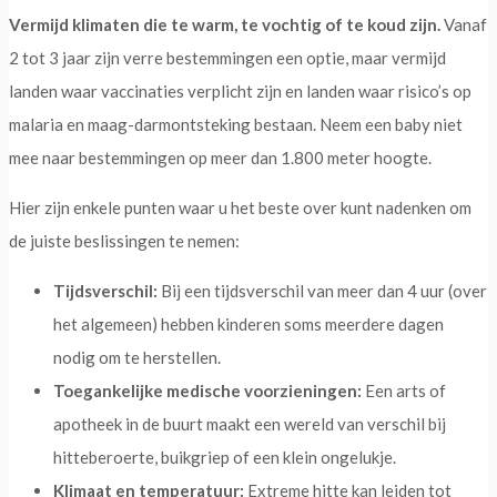
Vermijd klimaten die te warm, te vochtig of te koud zijn.
Vanaf
2 tot 3 jaar zijn verre bestemmingen een optie, maar vermijd
landen waar vaccinaties verplicht zijn en landen waar risico’s op
malaria en maag-darmontsteking bestaan. Neem een baby niet
mee naar bestemmingen op meer dan 1.800 meter hoogte.
Hier zijn enkele punten waar u het beste over kunt nadenken om
de juiste beslissingen te nemen:
Tijdsverschil:
Bij een tijdsverschil van meer dan 4 uur (over
het algemeen) hebben kinderen soms meerdere dagen
nodig om te herstellen.
Toegankelijke medische voorzieningen:
Een arts of
apotheek in de buurt maakt een wereld van verschil bij
hitteberoerte, buikgriep of een klein ongelukje.
Klimaat en temperatuur:
Extreme hitte kan leiden tot