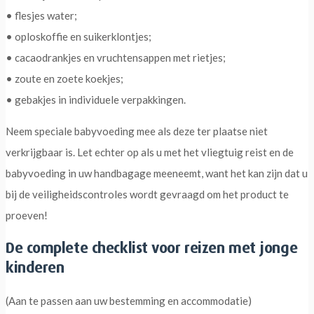
• flesjes water;
• oploskoffie en suikerklontjes;
• cacaodrankjes en vruchtensappen met rietjes;
• zoute en zoete koekjes;
• gebakjes in individuele verpakkingen.
Neem speciale babyvoeding mee als deze ter plaatse niet
verkrijgbaar is. Let echter op als u met het vliegtuig reist en de
babyvoeding in uw handbagage meeneemt, want het kan zijn dat u
bij de veiligheidscontroles wordt gevraagd om het product te
proeven!
De complete checklist voor reizen met jonge
kinderen
(Aan te passen aan uw bestemming en accommodatie)