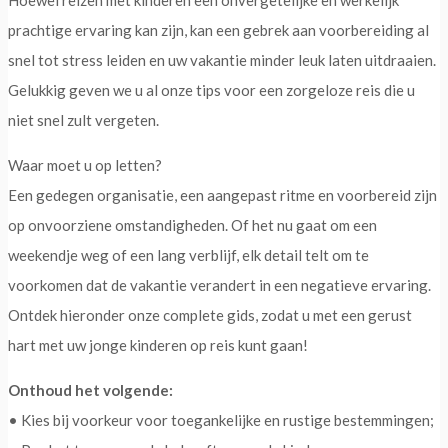
Hoewel reizen met kinderen een onvergetelijke en werkelijk
prachtige ervaring kan zijn, kan een gebrek aan voorbereiding al
snel tot stress leiden en uw vakantie minder leuk laten uitdraaien.
Gelukkig geven we u al onze tips voor een zorgeloze reis die u
niet snel zult vergeten.
Waar moet u op letten?
Een gedegen organisatie, een aangepast ritme en voorbereid zijn
op onvoorziene omstandigheden. Of het nu gaat om een
weekendje weg of een lang verblijf, elk detail telt om te
voorkomen dat de vakantie verandert in een negatieve ervaring.
Ontdek hieronder onze complete gids, zodat u met een gerust
hart met uw jonge kinderen op reis kunt gaan!
Onthoud het volgende:
• Kies bij voorkeur voor toegankelijke en rustige bestemmingen;