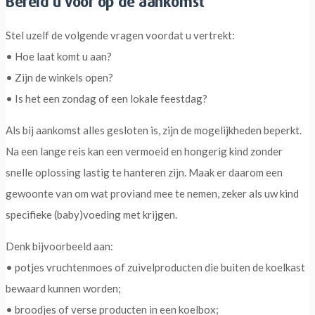
Bereid u voor op de aankomst
Stel uzelf de volgende vragen voordat u vertrekt:
• Hoe laat komt u aan?
• Zijn de winkels open?
• Is het een zondag of een lokale feestdag?
Als bij aankomst alles gesloten is, zijn de mogelijkheden beperkt.
Na een lange reis kan een vermoeid en hongerig kind zonder
snelle oplossing lastig te hanteren zijn. Maak er daarom een
gewoonte van om wat proviand mee te nemen, zeker als uw kind
specifieke (baby)voeding met krijgen.
Denk bijvoorbeeld aan:
• potjes vruchtenmoes of zuivelproducten die buiten de koelkast
bewaard kunnen worden;
• broodjes of verse producten in een koelbox;