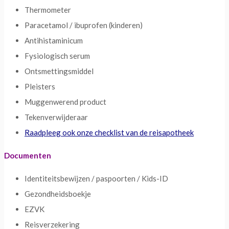
Thermometer
Paracetamol / ibuprofen (kinderen)
Antihistaminicum
Fysiologisch serum
Ontsmettingsmiddel
Pleisters
Muggenwerend product
Tekenverwijderaar
Raadpleeg ook onze checklist van de reisapotheek
Documenten
Identiteitsbewijzen / paspoorten / Kids-ID
Gezondheidsboekje
EZVK
Reisverzekering