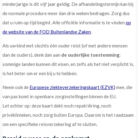
minderjarige is dit vijf jaar geldig. De afhandelingstermijn kan bij
de normale procedure meer dan drie weken bedragen. Zorg dus
dat u ruim op tijd begint. Alle officiële informatie is te vinden
op
de website van de FOD Buitenlandse Zaken
.
Als uw kind met slechts één ouder reist (of met andere mensen
dan de ouders), denk dan aan
de ouderlijke toestemming
:
sommige landen kunnen dit eisen, en zelfs als het niet verplicht is,
is het beter om er een bij u te hebben.
Neem ook de
Europese ziekteverzekeringskaart (EZVK)
mee, die
van pas komt in openbare zorginstellingen binnen de EU.
Let echter op: deze kaart dekt noch repatriëring, noch
privéklinieken, noch zorg buiten Europa. Daarom is het raadzaam
om een specifieke reisverzekering af te sluiten.