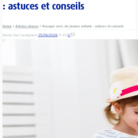
: astuces et conseils
Home
»
Articles phares
»
Voyager avec de jeunes enfants : astuces et conseils
Xavier Van Caneghem
25/06/2026
11:03
0