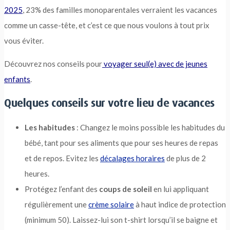
2025
, 23% des familles monoparentales verraient les vacances
comme un casse-tête, et c’est ce que nous voulons à tout prix
vous éviter.
Découvrez nos conseils pour
voyager seul(e) avec de jeunes
enfants
.
Quelques conseils sur votre lieu de vacances
Les habitudes
: Changez le moins possible les habitudes du
bébé, tant pour ses aliments que pour ses heures de repas
et de repos. Evitez les
décalages horaires
de plus de 2
heures.
Protégez l’enfant des
coups de soleil
en lui appliquant
régulièrement une
crème solaire
à haut indice de protection
(minimum 50). Laissez-lui son t-shirt lorsqu’il se baigne et