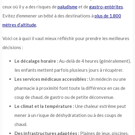
ceux où il y a des risques de
paludisme
et de
gastro-entérites
.
Evitez d’emmener un bébé à des destinations à
plus de 1.800
mètres d’altitude
.
Voici ce à quoi il vaut mieux réfléchir pour prendre les meilleures
décisions :
Le décalage horaire :
Au-delà de 4 heures (généralement),
les enfants mettent parfois plusieurs jours à récupérer.
Les services médicaux accessibles :
Un médecin ou une
pharmacie à proximité font toute la différence en cas de
coup de chaud, de gastro ou de petite déconvenue.
Le climat et la température :
Une chaleur extrême peut
mener à un risque de déshydratation ou à des coups de
chaud.
Des infrastructures adaptées :
Plaines de jeux, piscines,