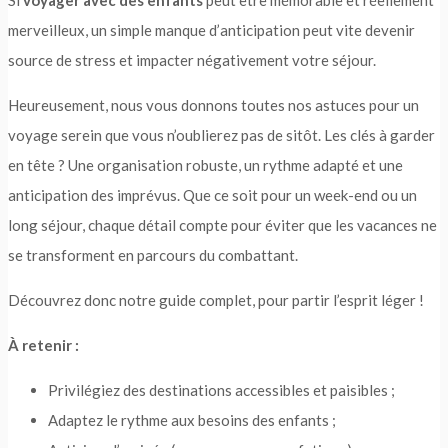
Si
voyager avec des enfants
peut être mémorable et réellement
merveilleux, un simple manque d’anticipation peut vite devenir
source de stress et impacter négativement votre séjour.
Heureusement, nous vous donnons toutes nos astuces pour un
voyage serein que vous n’oublierez pas de sitôt. Les clés à garder
en tête ? Une organisation robuste, un rythme adapté et une
anticipation des imprévus. Que ce soit pour un week-end ou un
long séjour, chaque détail compte pour éviter que les vacances ne
se transforment en parcours du combattant.
Découvrez donc notre guide complet, pour partir l’esprit léger !
À retenir :
Privilégiez des destinations accessibles et paisibles ;
Adaptez le rythme aux besoins des enfants ;