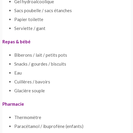
Gel hydroalcoolique
Sacs poubelle / sacs étanches
Papier toilette
Serviette / gant
Repas & bébé
Biberons / lait / petits pots
Snacks / gourdes / biscuits
Eau
Cuillères / bavoirs
Glacière souple
Pharmacie
Thermomètre
Paracétamol / ibuprofène (enfants)