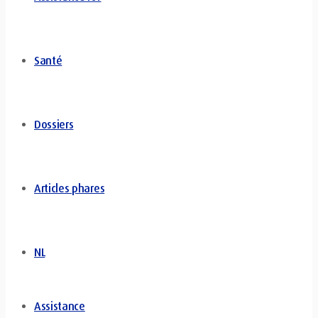
Santé
Dossiers
Articles phares
NL
Assistance