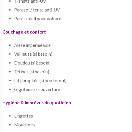
T-shirts anti-UV
Parasol / tente anti-UV
Pare-soleil pour voiture
Couchage et confort
Alèse imperméable
Veilleuse (si besoin)
Doudou (si besoin)
Tétines (si besoin)
Lit parapluie (si non fourni)
Gigoteuse / couverture
Hygiène & imprévus du quotidien
Lingettes
Mouchoirs