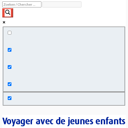
Exact matches only
Search in title
Search in content
Voyager avec de jeunes enfants