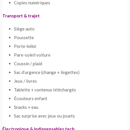
Copies numériques
Transport & trajet
Siège auto
Poussette
Porte-bébé
Pare-soleil voiture
Coussin / plaid
Sac d’urgence (change + lingettes)
Jeux / livres
Tablette + contenus téléchargés
Écouteurs enfant
Snacks + eau
Sac surprise avec jeux ou jouets
Électronique & indispensables tech