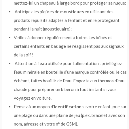
mettez-lui un chapeau à large bord pour protéger sa nuque;
Anticipez les piqûres de
moustiques
en utilisant des
produits répulsifs adaptés à l’enfant et en le protégeant
pendant la nuit (moustiquaire);
Veillez à donner régulièrement à
boire
. Les bébés et
certains enfants en bas âge ne réagissent pas aux signaux
de la soif !
Attention à l’
eau
utilisée pour l’alimentation : privilégiez
l’eau minérale en bouteille d’une marque contrôlée ou, le cas
échéant, faites bouillir de l’eau. Emportez un thermos d’eau
chaude pour préparer un biberon à tout instant si vous
voyagez en voiture.
Pensez à un moyen d’
identification
si votre enfant joue sur
une plage ou dans une plaine de jeu (p.ex. bracelet avec son
nom, adresse et votre n° de GSM).