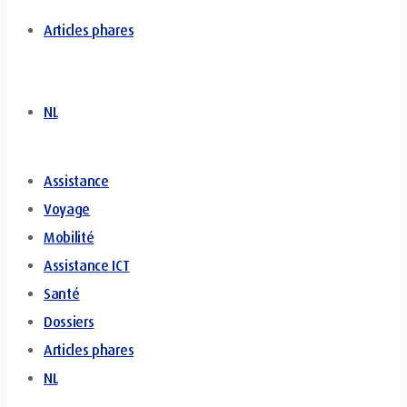
Articles phares
NL
Assistance
Voyage
Mobilité
Assistance ICT
Santé
Dossiers
Articles phares
NL