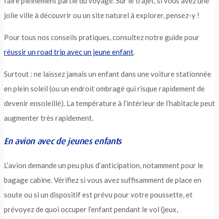
faire pleinement partie du voyage. Sur le trajet, si vous avez une
jolie ville à découvrir ou un site naturel à explorer, pensez-y !
Pour tous nos conseils pratiques, consultez notre guide pour
réussir un road trip avec un jeune enfant
.
Surtout : ne laissez jamais un enfant dans une voiture stationnée
en plein soleil (ou un endroit ombragé qui risque rapidement de
devenir ensoleillé). La température à l’intérieur de l’habitacle peut
augmenter très rapidement.
En avion avec de jeunes enfants
L’avion demande un peu plus d’anticipation, notamment pour le
bagage cabine. Vérifiez si vous avez suffisamment de place en
soute ou si un dispositif est prévu pour votre poussette, et
prévoyez de quoi occuper l’enfant pendant le vol (jeux,