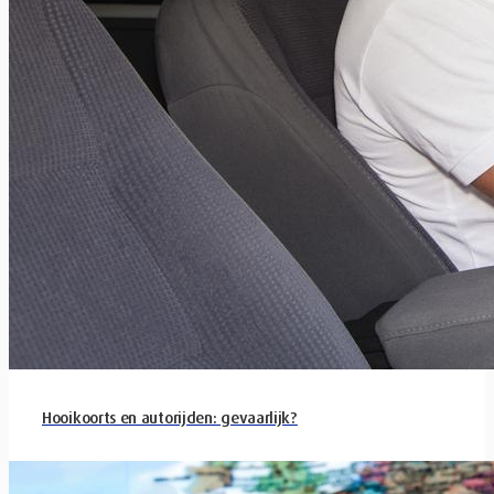
Hooikoorts en autorijden: gevaarlijk?