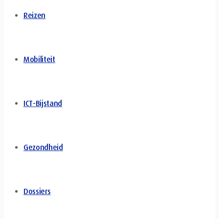
Reizen
Mobiliteit
ICT-Bijstand
Gezondheid
Dossiers