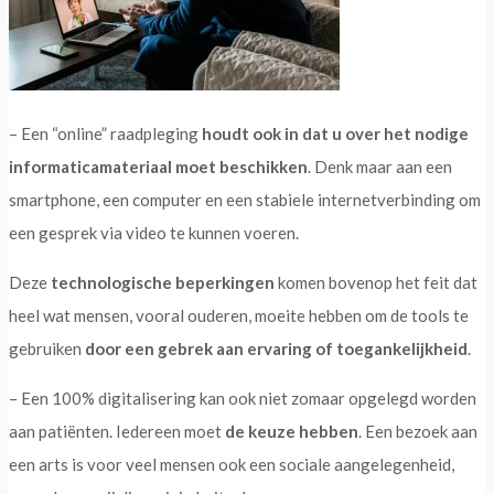
– Een “online” raadpleging
houdt ook in dat u over het nodige
informaticamateriaal moet beschikken
. Denk maar aan een
smartphone, een computer en een stabiele internetverbinding om
een gesprek via video te kunnen voeren.
Deze
technologische beperkingen
komen bovenop het feit dat
heel wat mensen, vooral ouderen, moeite hebben om de tools te
gebruiken
door een gebrek aan ervaring of toegankelijkheid
.
– Een 100% digitalisering kan ook niet zomaar opgelegd worden
aan patiënten. Iedereen moet
de keuze hebben
. Een bezoek aan
een arts is voor veel mensen ook een sociale aangelegenheid,