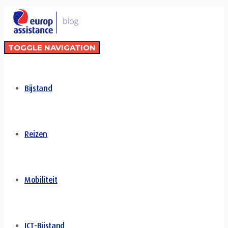
TOGGLE NAVIGATION
Bijstand
Reizen
Mobiliteit
ICT-Bijstand