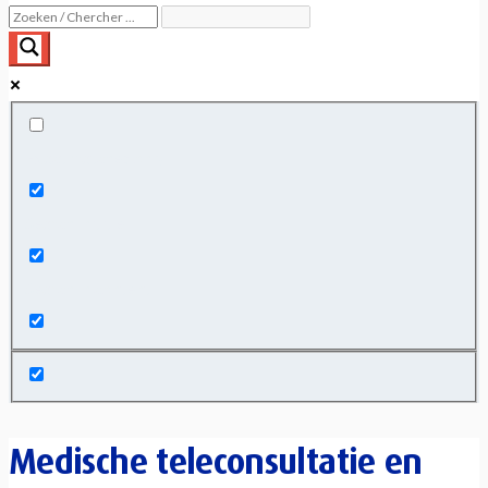
Exact matches only
Search in title
Search in content
Medische teleconsultatie en