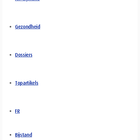
Gezondheid
Dossiers
Topartikels
FR
Bijstand