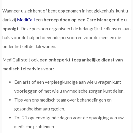
Wanneer u ziek bent of bent opgenomen in het ziekenhuis, kunt u
dankzij
MediCall
een
beroep doen op een Care Manager die u
opvolgt
. Deze persoon organiseert de belangrijkste diensten aan
huis voor de hulpbehoevende persoon en voor de mensen die
onder hetzelfde dak wonen.
MediCall stelt ook
een onbeperkt toegankelijke dienst van
medisch teleadvies
voor
:
Een arts of een verpleegkundige aan wie u vragen kunt
voorleggen of met wie u uw medische zorgen kunt delen.
Tips van ons medisch team over behandelingen en
gezondheidsmaatregelen.
Tot 21 opeenvolgende dagen voor de opvolging van uw
medische problemen.