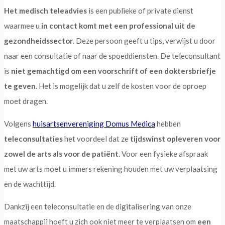
Het medisch teleadvies
is een publieke of private dienst
waarmee u
in contact komt met een professional uit de
gezondheidssector
. Deze persoon geeft u tips, verwijst u door
naar een consultatie of naar de spoeddiensten. De teleconsultant
is
niet gemachtigd om een voorschrift of een doktersbriefje
te geven
. Het is mogelijk dat u zelf de kosten voor de oproep
moet dragen.
Volgens
huisartsenvereniging Domus Medica
hebben
teleconsultaties
het voordeel dat ze
tijdswinst opleveren voor
zowel de arts als voor de patiënt
. Voor een fysieke afspraak
met uw arts moet u immers rekening houden met uw verplaatsing
en de wachttijd.
Dankzij een teleconsultatie en de digitalisering van onze
maatschappij hoeft u zich ook niet meer te verplaatsen om
een