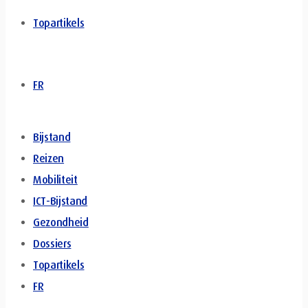
Topartikels
FR
Bijstand
Reizen
Mobiliteit
ICT-Bijstand
Gezondheid
Dossiers
Topartikels
FR