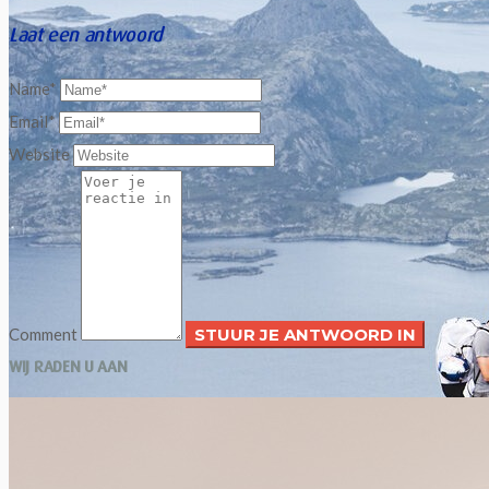
Laat een antwoord
Name*
Email*
Website
Comment
WIJ RADEN U AAN