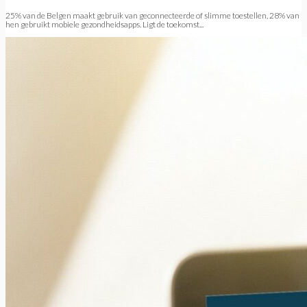
25% van de Belgen maakt gebruik van geconnecteerde of slimme toestellen, 28% van
hen gebruikt mobiele gezondheidsapps. Ligt de toekomst...