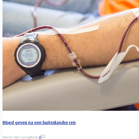
Bloed geven na een buitenlandse reis
Xavier Van Caneghem
0