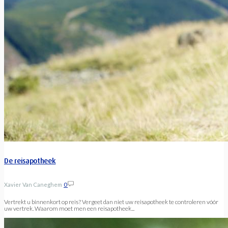
De reisapotheek
Xavier Van Caneghem
0
Vertrekt u binnenkort op reis? Vergeet dan niet uw reisapotheek te controleren vóór
uw vertrek. Waarom moet men een reisapotheek...