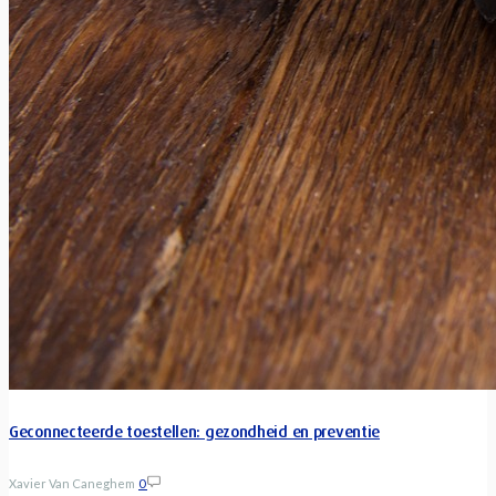
Geconnecteerde toestellen: gezondheid en preventie
Xavier Van Caneghem
0