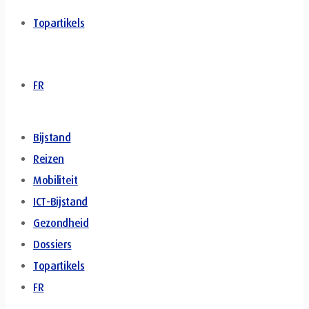
Topartikels
FR
Bijstand
Reizen
Mobiliteit
ICT-Bijstand
Gezondheid
Dossiers
Topartikels
FR