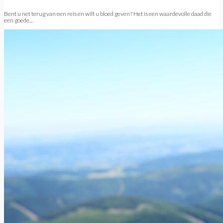
Bent u net terug van een reis en wilt u bloed geven? Het is een waardevolle daad die
een goede...