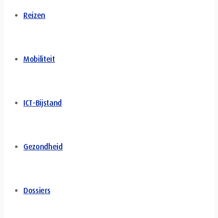
Reizen
Mobiliteit
ICT-Bijstand
Gezondheid
Dossiers