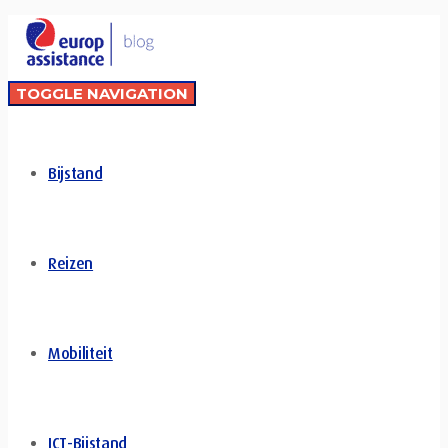
TOGGLE NAVIGATION
Bijstand
Reizen
Mobiliteit
ICT-Bijstand