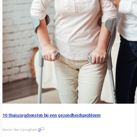
10 thuiszorgdiensten bij een gezondheidsprobleem
Xavier Van Caneghem
0