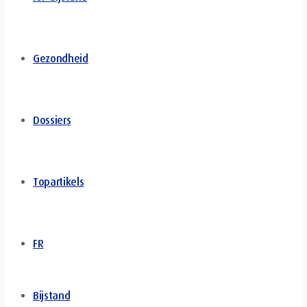
Gezondheid
Dossiers
Topartikels
FR
Bijstand