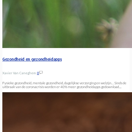
Gezondheid en gezondheidapps
Xavier Van Caneghem
0
Fysieke gezondheid, mentale gezondheid, dagelijkse verzorging en welzijn… Sinds de
uitbraak van de coronacrisis worden er 40% meer gezondheidapps gedownload....