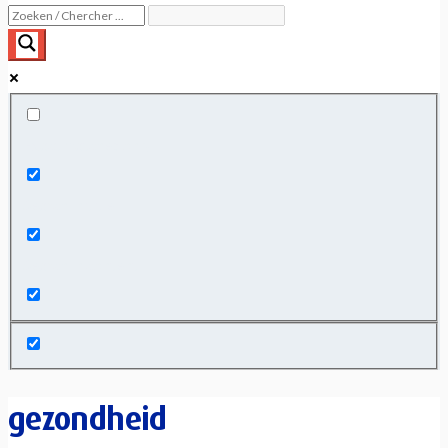
Exact matches only
Search in title
Search in content
gezondheid