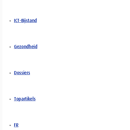
ICT-Bijstand
Gezondheid
Dossiers
Topartikels
FR