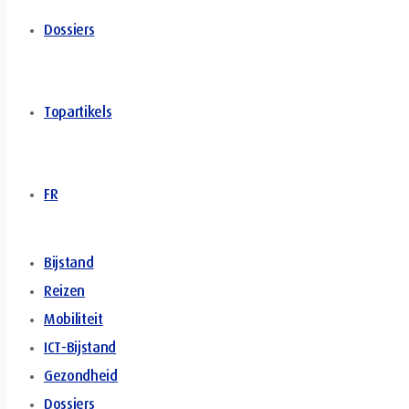
Dossiers
Topartikels
FR
Bijstand
Reizen
Mobiliteit
ICT-Bijstand
Gezondheid
Dossiers