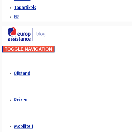
Topartikels
FR
TOGGLE NAVIGATION
Bijstand
Reizen
Mobiliteit