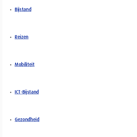
Bijstand
Reizen
Mobiliteit
ICT-Bijstand
Gezondheid