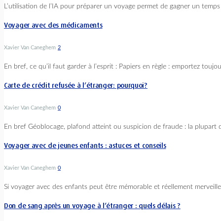
L’utilisation de l’IA pour préparer un voyage permet de gagner un temps pr
Voyager avec des médicaments
Xavier Van Caneghem
2
En bref, ce qu’il faut garder à l’esprit : Papiers en règle : emportez toujo
Carte de crédit refusée à l’étranger: pourquoi?
Xavier Van Caneghem
0
En bref Géoblocage, plafond atteint ou suspicion de fraude : la plupart d
Voyager avec de jeunes enfants : astuces et conseils
Xavier Van Caneghem
0
Si voyager avec des enfants peut être mémorable et réellement merveille
Don de sang après un voyage à l’étranger : quels délais ?