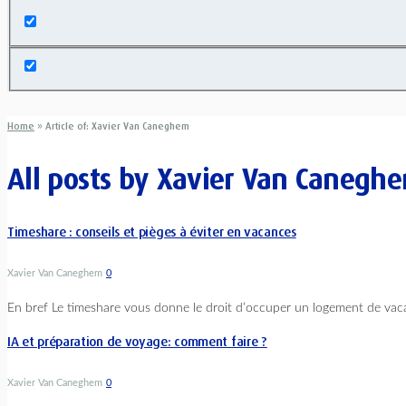
Home
»
Article of: Xavier Van Caneghem
All posts by
Xavier Van Canegh
Timeshare : conseils et pièges à éviter en vacances
Xavier Van Caneghem
0
En bref Le timeshare vous donne le droit d’occuper un logement de vac
IA et préparation de voyage: comment faire ?
Xavier Van Caneghem
0