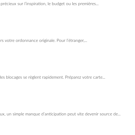
écieux sur l’inspiration, le budget ou les premières...
urs votre ordonnance originale. Pour l’étranger,...
es blocages se règlent rapidement. Préparez votre carte...
ux, un simple manque d’anticipation peut vite devenir source de...