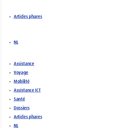
Articles phares
NL
Assistance
Voyage
Mobilité
Assistance ICT
Santé
Dossiers
Articles phares
NL