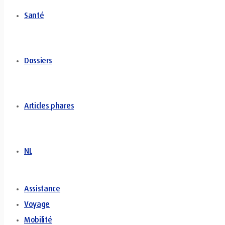
Santé
Dossiers
Articles phares
NL
Assistance
Voyage
Mobilité