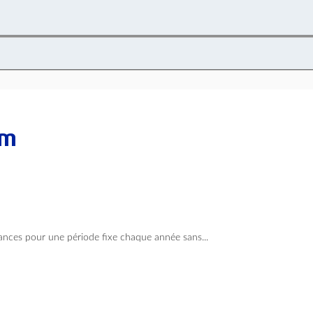
em
ances pour une période fixe chaque année sans...