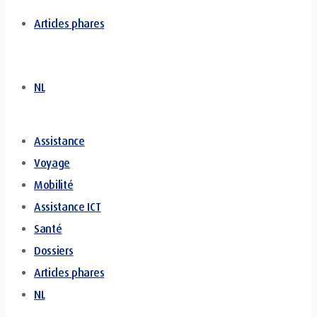
Articles phares
NL
Assistance
Voyage
Mobilité
Assistance ICT
Santé
Dossiers
Articles phares
NL