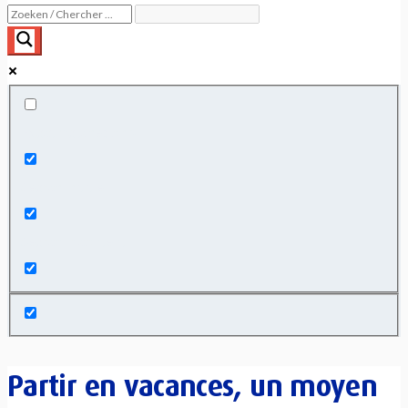
Exact matches only
Search in title
Search in content
Partir en vacances, un moyen