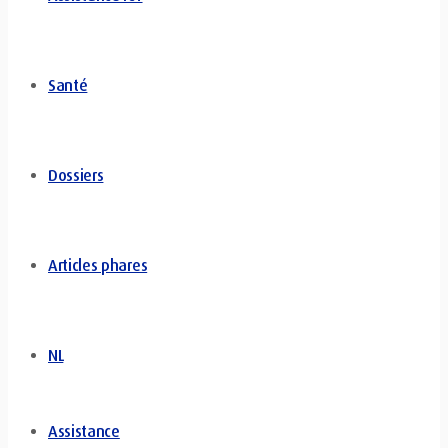
Santé
Dossiers
Articles phares
NL
Assistance