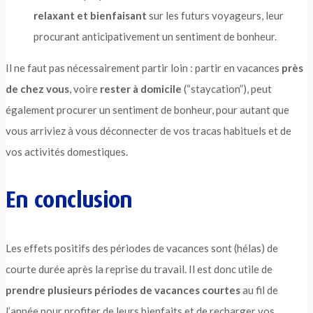
relaxant et bienfaisant
sur les futurs voyageurs, leur
procurant anticipativement un sentiment de bonheur.
Il ne faut pas nécessairement partir loin : partir en vacances
près
de chez vous
, voire
rester à domicile
(“staycation”), peut
également procurer un sentiment de bonheur, pour autant que
vous arriviez à vous déconnecter de vos tracas habituels et de
vos activités domestiques.
En conclusion
Les effets positifs des périodes de vacances sont (hélas) de
courte durée après la reprise du travail. Il est donc utile de
prendre plusieurs périodes de vacances courtes
au fil de
l’année pour profiter de leurs bienfaits et de recharger vos