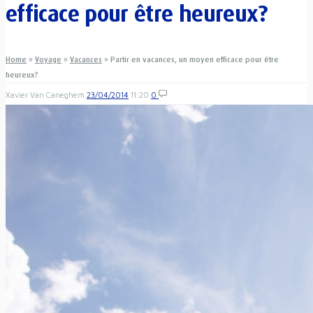
efficace pour être heureux?
Home
»
Voyage
»
Vacances
»
Partir en vacances, un moyen efficace pour être
heureux?
Xavier Van Caneghem
23/04/2014
11:20
0