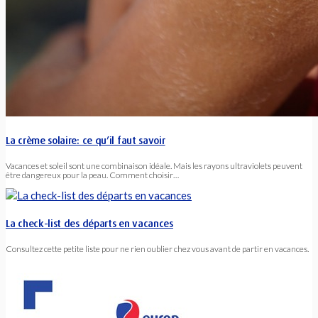
La crème solaire: ce qu’il faut savoir
Vacances et soleil sont une combinaison idéale. Mais les rayons ultraviolets peuvent
être dangereux pour la peau. Comment choisir…
La check-list des départs en vacances
Consultez cette petite liste pour ne rien oublier chez vous avant de partir en vacances.