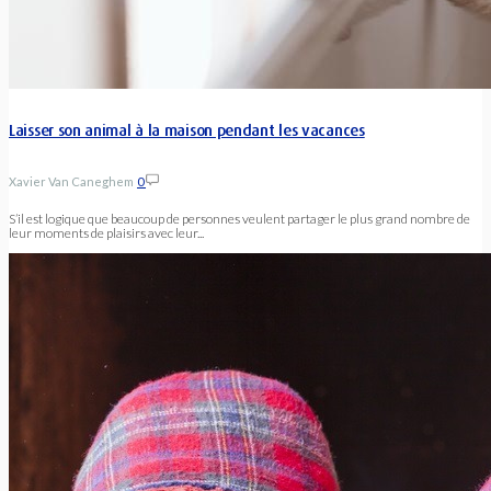
Laisser son animal à la maison pendant les vacances
Xavier Van Caneghem
0
S’il est logique que beaucoup de personnes veulent partager le plus grand nombre de
leur moments de plaisirs avec leur...