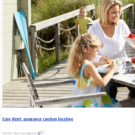
Easy Rent: assurance caution locative
Xavier Van Caneghem
0