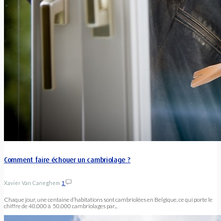
Comment faire échouer un cambriolage ?
Xavier Van Caneghem
1
Chaque jour, une centaine d’habitations sont cambriolées en Belgique, ce qui porte le
chiffre de 40.000 à 50.000 cambriolages par...