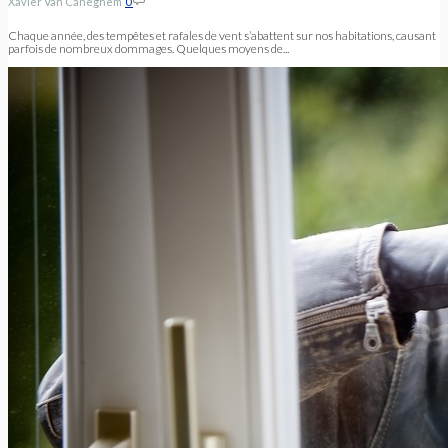
Xavier Van Caneghem
0
Chaque année, des tempêtes et rafales de vent s’abattent sur nos habitations, causant
parfois de nombreux dommages. Quelques moyens de...