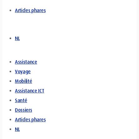
Articles phares
NL
Assistance
Voyage
Mobilité
Assistance ICT
Santé
Dossiers
Articles phares
NL