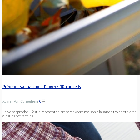
Préparer sa maison à l’hiver : 10 conseils
Xavier Van Caneghem
0
L’hiver approche. C’est le moment de préparer votre maison à la saison froide et éviter
ainsi les petits et les...