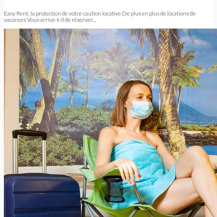
Easy Rent: la protection de votre caution locative De plus en plus de locations de
vacances Vous arrive-t-il de réserver...