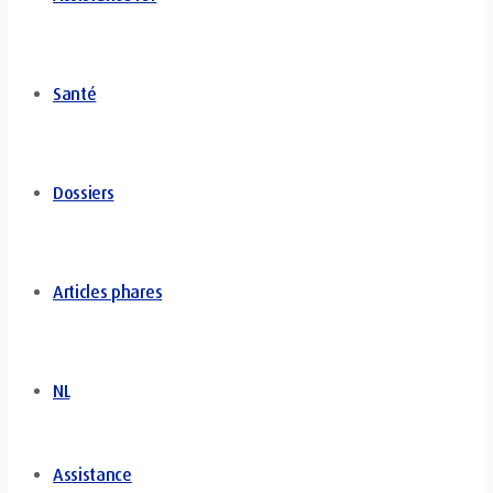
Santé
Dossiers
Articles phares
NL
Assistance