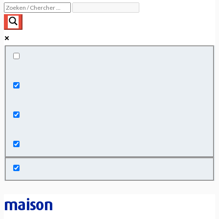
Exact matches only
Search in title
Search in content
maison