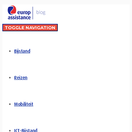
TOGGLE NAVIGATION
Bijstand
Reizen
Mobiliteit
ICT-Bijstand