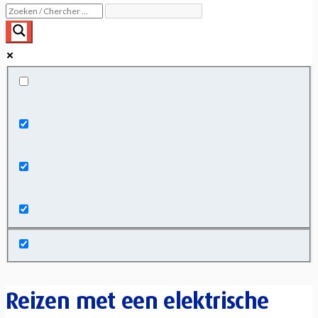
Exact matches only
Search in title
Search in content
Reizen met een elektrische