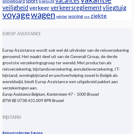
vacances
sport
snowboard
trektocht
veiligheid
verkeersreglement
vliegtuig
verkeer
voyage
wagen
ziekte
woning
winter
zee
EUROP ASSISTANCE
Europ Assistance wordt ook wel dé uitvinder van de reisverzekering
genoemd. Het maakt deel uit van de Generali Group, de derde
grootste verzekeringsgroep ter wereld. Met producten als
reisverzekering, bijstandsverzekering, annulatieverzekering, IT-
bijstand, woningbijstand en pechverhelping zowel in België als
wereldwijd, biedt Europ Assistance een uitgebreid pakket aan
verzekeringen aan.
Europ Assistance Belgium, Kantersteen 47 – 1000 Brussel
BTW BE 0738.431.009 RPR Brussel
BIJSTAND
Reisverzekering Europa