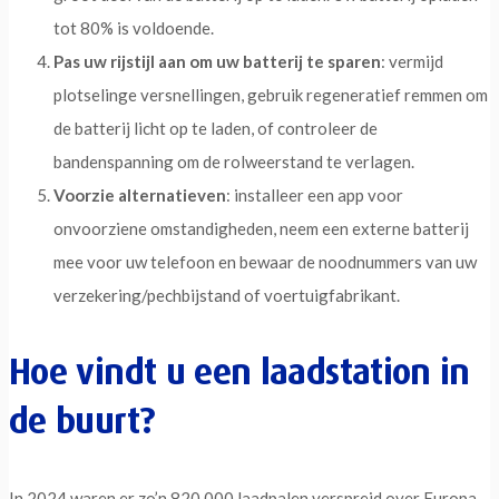
tot 80% is voldoende.
Pas uw rijstijl aan om uw batterij te sparen
: vermijd
plotselinge versnellingen, gebruik regeneratief remmen om
de batterij licht op te laden, of controleer de
bandenspanning om de rolweerstand te verlagen.
Voorzie alternatieven
: installeer een app voor
onvoorziene omstandigheden, neem een externe batterij
mee voor uw telefoon en bewaar de noodnummers van uw
verzekering/pechbijstand of voertuigfabrikant.
Hoe vindt u een laadstation in
de buurt?
In 2024 waren er zo’n 820.000 laadpalen verspreid over Europa.