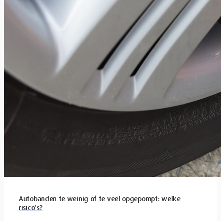
Autobanden te weinig of te veel opgepompt: welke
risico’s?