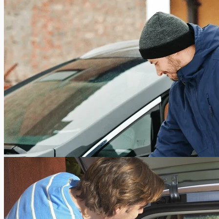
De wagen klaarmaken voor de winter: tips
Xavier Van Caneghem
0
In de herfst is het aangeraden om enkele belangrijke
elementen na te kijken die de wagen optimaal voorbereiden op