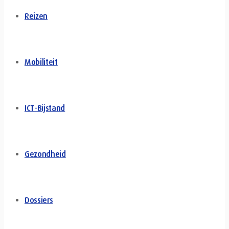
Reizen
Mobiliteit
ICT-Bijstand
Gezondheid
Dossiers