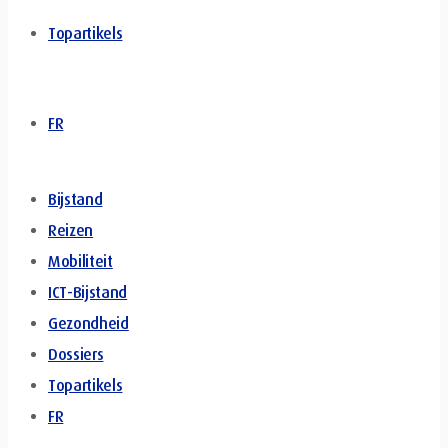
Topartikels
FR
Bijstand
Reizen
Mobiliteit
ICT-Bijstand
Gezondheid
Dossiers
Topartikels
FR