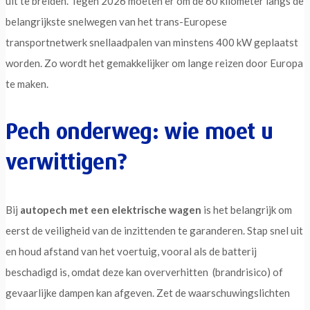
uit te breiden. Tegen 2026 moeten er om de 60 kilometer langs de
belangrijkste snelwegen van het trans-Europese
transportnetwerk snellaadpalen van minstens 400 kW geplaatst
worden. Zo wordt het gemakkelijker om lange reizen door Europa
te maken.
Pech onderweg: wie moet u
verwittigen?
Bij
autopech met een elektrische wagen
is het belangrijk om
eerst de veiligheid van de inzittenden te garanderen. Stap snel uit
en houd afstand van het voertuig, vooral als de batterij
beschadigd is, omdat deze kan oververhitten (brandrisico) of
gevaarlijke dampen kan afgeven. Zet de waarschuwingslichten