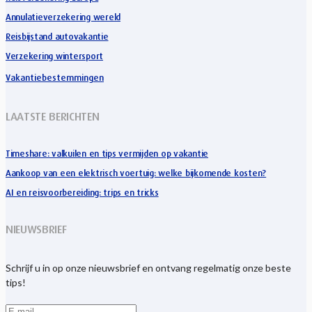
Annulatieverzekering wereld
Reisbijstand autovakantie
Verzekering wintersport
Vakantiebestemmingen
LAATSTE BERICHTEN
Timeshare: valkuilen en tips vermijden op vakantie
Aankoop van een elektrisch voertuig: welke bijkomende kosten?
AI en reisvoorbereiding: trips en tricks
NIEUWSBRIEF
Schrijf u in op onze nieuwsbrief en ontvang regelmatig onze beste
tips!