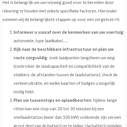
Het is belangrijk om uw reisweg goed voor te bereiden door
rekening te houden met enkele specifieke factoren. Hieronder
sommen wij de belangrijkste stappen op voor een zorgeloze rit:
Informeer u vooraf over de kenmerken van uw voertuig
:
autonomie, type laadkabel, ….
Kijk naar de beschikbare infrastructuur en plan uw
route zorgvuldig
: zoek laadpunten langsheen uw weg
(controleer de laadcapaciteit en compatibiliteit van de
stekkers, de afstanden tussen de laadstations), check de
verkeersdrukte, en welke kaarten of badges u mogelijk
nodig hebt.
Plan uw tussenstops en oplaadbeurten
: tijdens lange
ritten kan een stop van 20 tot 30 minuten bij een
snellaadstation (meer dan 100 kW) voldoende zijn om een
groot deel van de batterij op te laden. Uw batterij opladen