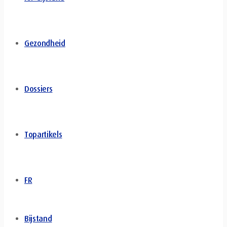
Gezondheid
Dossiers
Topartikels
FR
Bijstand