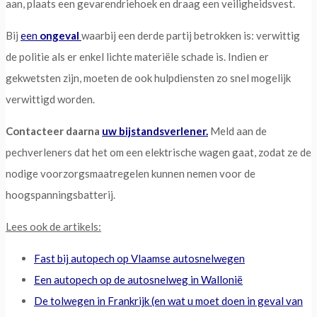
aan, plaats een gevarendriehoek en draag een veiligheidsvest.
Bij
een
ongeval
waarbij een derde partij betrokken is: verwittig
de politie als er enkel lichte materiële schade is. Indien er
gekwetsten zijn, moeten de ook hulpdiensten zo snel mogelijk
verwittigd worden.
Contacteer daarna
uw bijstandsverlener.
Meld aan de
pechverleners dat het om een elektrische wagen gaat, zodat ze de
nodige voorzorgsmaatregelen kunnen nemen voor de
hoogspanningsbatterij.
Lees ook de artikels:
Fast bij autopech op Vlaamse autosnelwegen
Een autopech op de autosnelweg in Wallonië
De tolwegen in Frankrijk (en wat u moet doen in geval van