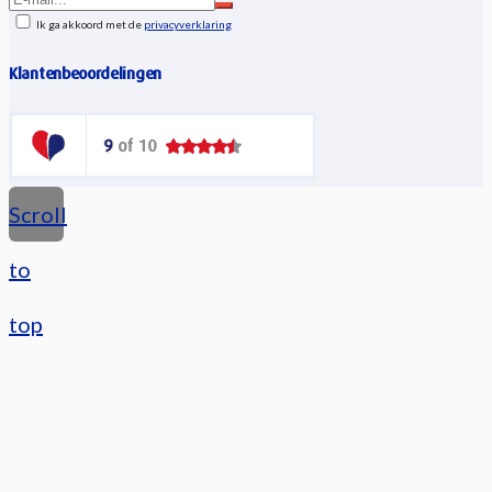
Ik ga akkoord met de
privacyverklaring
Klantenbeoordelingen
Scroll
to
top