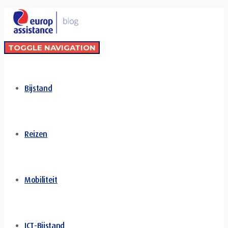
TOGGLE NAVIGATION
Bijstand
Reizen
Mobiliteit
ICT-Bijstand