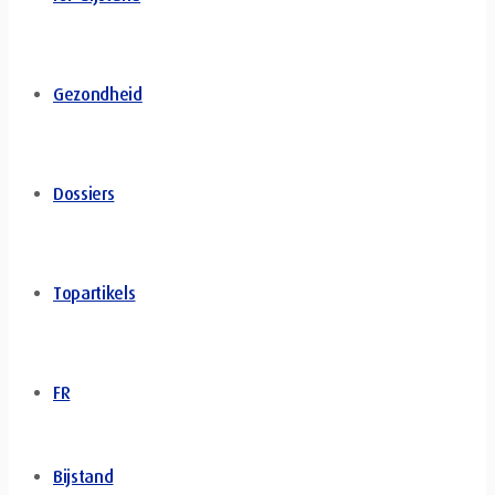
Gezondheid
Dossiers
Topartikels
FR
Bijstand