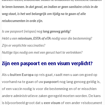
te leren kennen. In dat geval, en indien er geen sanitaire crisis in de
weg staat, is het wel belangrijk om tijdig na te gaan of alle
reisdocumenten in orde zijn.
Is uw paspoort (reispas) nog
lang genoeg
geldig
?
Hebt u een
reisvisum, ESTA of eTA
nodig voor die bestemming?
Zijn er verplichte vaccinaties?
Nuttige tips nodig om met een gerust hart te vertrekken?
Zijn een paspoort en een visum verplicht?
Als u
buiten Europa
op reis gaat, raadt men u aan om goed op
voorhand na te gaan of uw
paspoort
nog lang genoeg geldig is,
of een vaccin nodig is voor die bestemming en of er misschien
andere administratieve zaken geregeld moeten worden. De kans
is bijvoorbeeld groot dat u
een visum
of een ander reisdocument