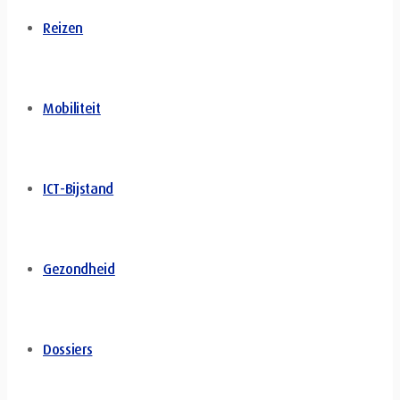
Reizen
Mobiliteit
ICT-Bijstand
Gezondheid
Dossiers