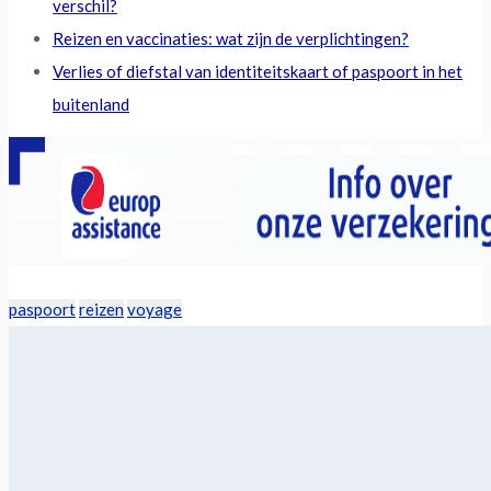
verschil?
Reizen en vaccinaties: wat zijn de verplichtingen?
Verlies of diefstal van identiteitskaart of paspoort in het
buitenland
paspoort
reizen
voyage