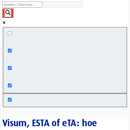
Exact matches only
Search in title
Search in content
Visum, ESTA of eTA: hoe