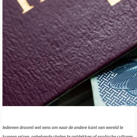
.
Iedereen droomt wel eens om naar de andere kant van wereld te
kunnen reizen, onbekende steden te ontdekken of exotische culturen