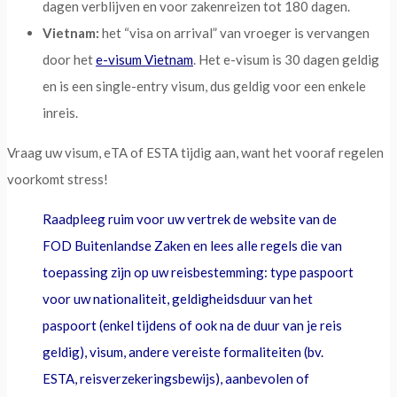
dagen verblijven en voor zakenreizen tot 180 dagen.
Vietnam:
het “visa on arrival” van vroeger is vervangen
door het
e-visum Vietnam
. Het e-visum is 30 dagen geldig
en is een single-entry visum, dus geldig voor een enkele
inreis.
Vraag uw visum, eTA of ESTA tijdig aan, want het vooraf regelen
voorkomt stress!
Raadpleeg ruim voor uw vertrek de website van de
FOD Buitenlandse Zaken en lees alle regels die van
toepassing zijn op uw reisbestemming: type paspoort
voor uw nationaliteit, geldigheidsduur van het
paspoort (enkel tijdens of ook na de duur van je reis
geldig), visum, andere vereiste formaliteiten (bv.
ESTA, reisverzekeringsbewijs), aanbevolen of