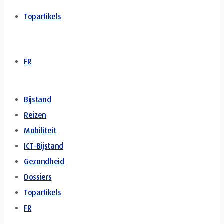
Topartikels
FR
Bijstand
Reizen
Mobiliteit
ICT-Bijstand
Gezondheid
Dossiers
Topartikels
FR