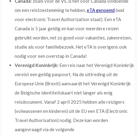
Canada:
zoals voor de VS, is het voor Canada voldoende
om een reistoestemming te hebben,
eTA genoemd
(wat
voor electronic Travel Authorization staat). Een eTA
Canada is 5 jaar geldig en kan voor meerdere reizen
gebruikt worden, net zo goed voor vakanties, zakenreizen,
studie als voor familiebezoek. Het eTA is overigens ook
nodig voor een overstap in Canada!
Verenigd Koninkrijk:
Een reis naar het Verenigd Koninkrijk
vereist een geldig paspoort. Na de uittreding uit de
Europese Unie (Brexit) aanvaardt het Verenigd Koninkrijk
de Belgische identiteitskaart niet langer als enig
reisdocument. Vanaf 2 april 2025 hebben alle reizigers
(volwassenen en kinderen) uit de EU een ETA (Electronic
Travel Authorisation) nodig. Deze kan worden
aangevraagd via de volgende