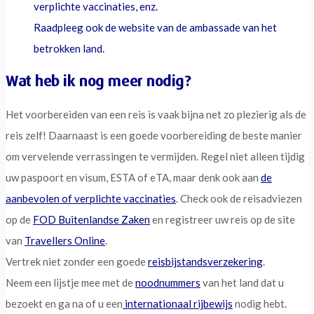
verplichte vaccinaties, enz.
Raadpleeg ook de website van de ambassade van het
betrokken land.
Wat heb ik nog meer nodig?
Het voorbereiden van een reis is vaak bijna net zo plezierig als de
reis zelf! Daarnaast is een goede voorbereiding de beste manier
om vervelende verrassingen te vermijden. Regel niet alleen tijdig
uw paspoort en visum, ESTA of eTA, maar denk ook aan
de
aanbevolen of verplichte vaccinaties
. Check ook de reisadviezen
op de
FOD Buitenlandse Zaken
en registreer uw reis op de site
van
Travellers Online
.
Vertrek niet zonder een goede
reisbijstandsverzekering
.
Neem een lijstje mee met de
noodnummers
van het land dat u
bezoekt en ga na of u een
internationaal rijbewijs
nodig hebt.