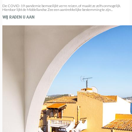
De COVID-19-pandemie bemoeilijkt verre reizen, of maakt ze zelfs onmogelijk.
Hierdoor lijkt de Middellandse Zee een aantrekkelijke bestemming te zijn...
WIJ RADEN U AAN