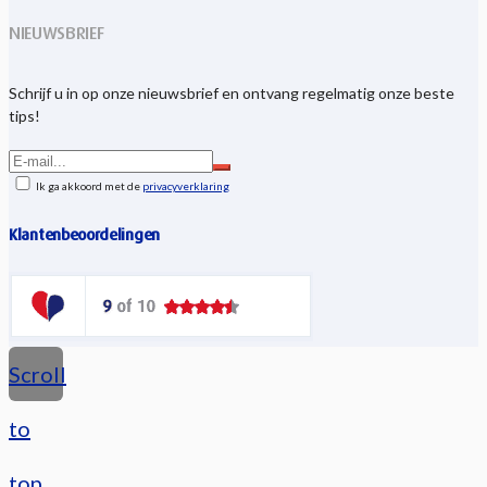
NIEUWSBRIEF
Schrijf u in op onze nieuwsbrief en ontvang regelmatig onze beste
tips!
Ik ga akkoord met de
privacyverklaring
Klantenbeoordelingen
Scroll
to
top