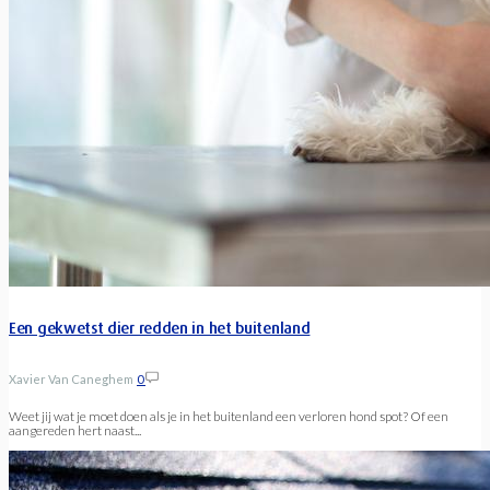
Een gekwetst dier redden in het buitenland
Xavier Van Caneghem
0
Weet jij wat je moet doen als je in het buitenland een verloren hond spot? Of een
aangereden hert naast...