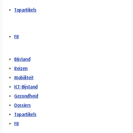
Topartikels
FR
Bijstand
Reizen
Mobiliteit
ICT-Bijstand
Gezondheid
Dossiers
Topartikels
FR