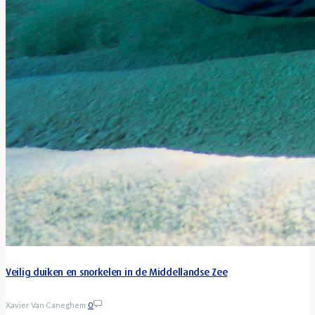
Veilig duiken en snorkelen in de Middellandse Zee
Xavier Van Caneghem
0