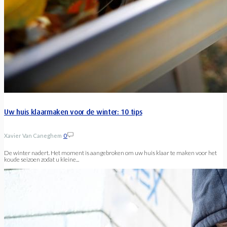
Uw huis klaarmaken voor de winter: 10 tips
Xavier Van Caneghem
0
De winter nadert. Het moment is aangebroken om uw huis klaar te maken voor het
koude seizoen zodat u kleine...