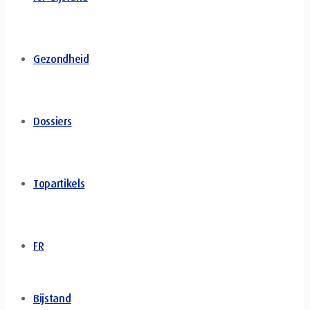
Gezondheid
Dossiers
Topartikels
FR
Bijstand