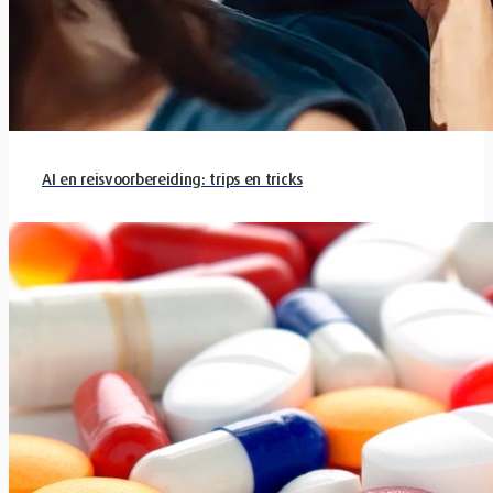
AI en reisvoorbereiding: trips en tricks