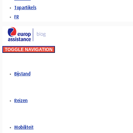
Topartikels
FR
TOGGLE NAVIGATION
Bijstand
Reizen
Mobiliteit