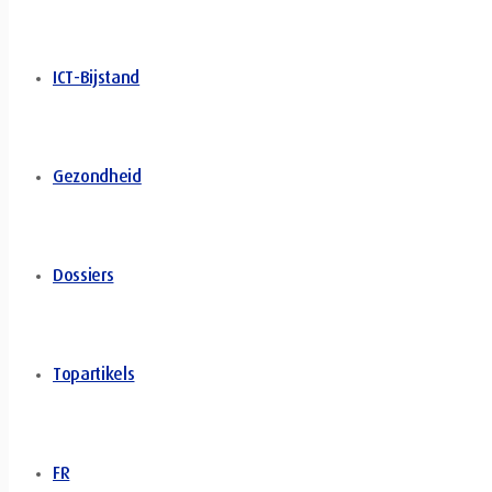
ICT-Bijstand
Gezondheid
Dossiers
Topartikels
FR