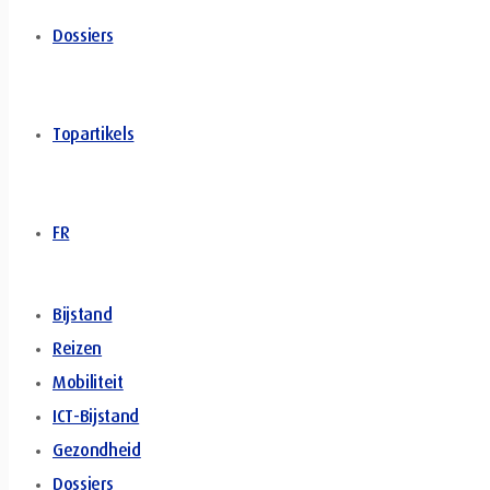
Dossiers
Topartikels
FR
Bijstand
Reizen
Mobiliteit
ICT-Bijstand
Gezondheid
Dossiers