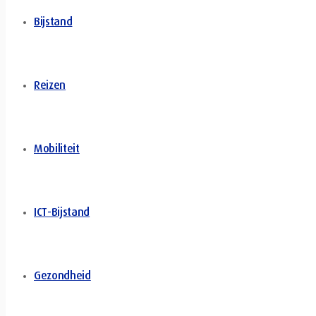
Bijstand
Reizen
Mobiliteit
ICT-Bijstand
Gezondheid