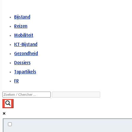
Bijstand
Reizen
Mobiliteit
ICT-Bijstand
Gezondheid
Dossiers
Topartikels
FR