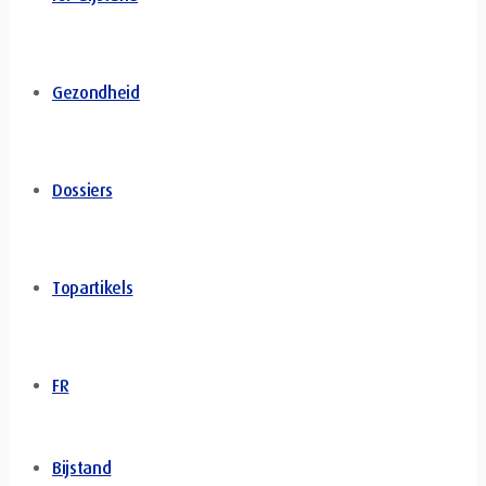
Gezondheid
Dossiers
Topartikels
FR
Bijstand