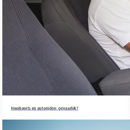
Hooikoorts en autorijden: gevaarlijk?