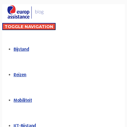
TOGGLE NAVIGATION
Bijstand
Reizen
Mobiliteit
ICT-Bijstand