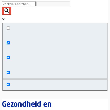
Exact matches only
Search in title
Search in content
Gezondheid en