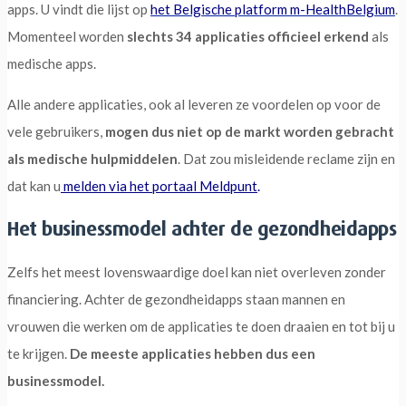
apps. U vindt die lijst op
het Belgische platform m-HealthBelgium
.
Momenteel worden
slechts 34 applicaties officieel erkend
als
medische apps.
Alle andere applicaties, ook al leveren ze voordelen op voor de
vele gebruikers,
mogen dus niet op de markt worden gebracht
als medische hulpmiddelen
. Dat zou misleidende reclame zijn en
dat kan u
melden via het portaal Meldpunt
.
Het businessmodel achter de gezondheidapps
Zelfs het meest lovenswaardige doel kan niet overleven zonder
financiering. Achter de gezondheidapps staan mannen en
vrouwen die werken om de applicaties te doen draaien en tot bij u
te krijgen.
De meeste applicaties hebben dus een
businessmodel.