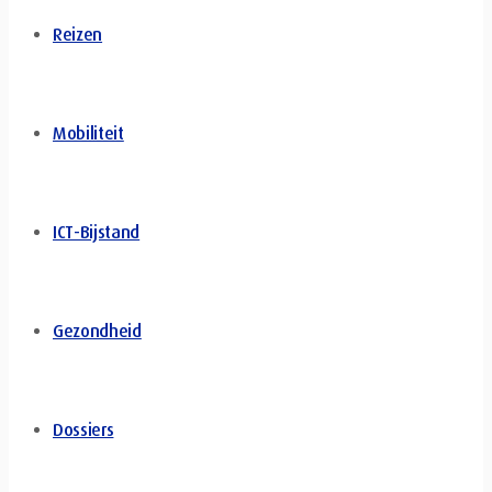
Reizen
Mobiliteit
ICT-Bijstand
Gezondheid
Dossiers