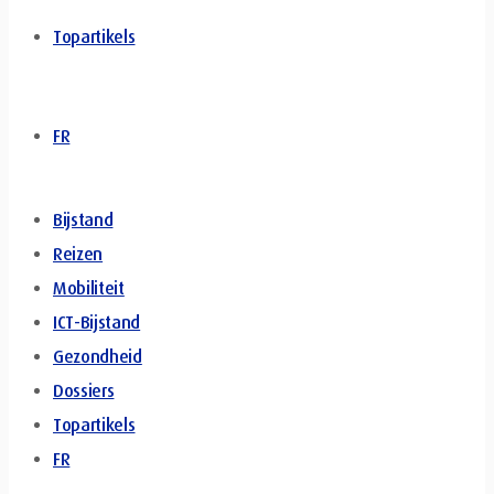
Topartikels
FR
Bijstand
Reizen
Mobiliteit
ICT-Bijstand
Gezondheid
Dossiers
Topartikels
FR