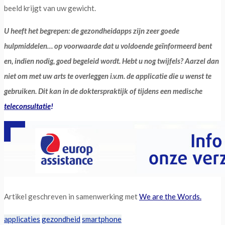
beeld krijgt van uw gewicht.
U heeft het begrepen: de gezondheidapps zijn zeer goede
hulpmiddelen… op voorwaarde dat u voldoende geïnformeerd bent
en, indien nodig, goed begeleid wordt. Hebt u nog twijfels? Aarzel dan
niet om met uw arts te overleggen i.v.m. de applicatie die u wenst te
gebruiken. Dit kan in de dokterspraktijk of tijdens een medische
teleconsultatie
!
Artikel geschreven in samenwerking met
We are the Words.
applicaties
gezondheid
smartphone