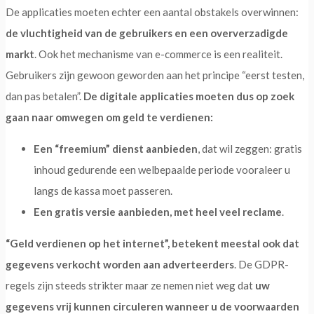
De applicaties moeten echter een aantal obstakels overwinnen:
de vluchtigheid van de gebruikers en een oververzadigde
markt
. Ook het mechanisme van e-commerce is een realiteit.
Gebruikers zijn gewoon geworden aan het principe “eerst testen,
dan pas betalen”.
De digitale applicaties moeten dus op zoek
gaan naar omwegen om geld te verdienen:
Een “freemium” dienst aanbieden
, dat wil zeggen: gratis
inhoud gedurende een welbepaalde periode vooraleer u
langs de kassa moet passeren.
E
en gratis versie aanbieden, met heel veel reclame
.
“Geld verdienen op het internet”, betekent meestal ook dat
gegevens verkocht worden aan adverteerders
. De GDPR-
regels zijn steeds strikter maar ze nemen niet weg dat
uw
gegevens vrij kunnen circuleren wanneer u de voorwaarden