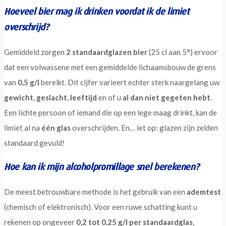
Hoeveel bier mag ik drinken voordat ik de limiet
overschrijd?
Gemiddeld zorgen
2 standaardglazen bier
(25 cl aan 5°) ervoor
dat een volwassene met een gemiddelde lichaamsbouw de grens
van
0,5 g/l
bereikt. Dit cijfer varieert echter sterk naargelang uw
gewicht
,
geslacht
,
leeftijd
en of u
al dan niet gegeten hebt
.
Een lichte persoon of iemand die op een lege maag drinkt, kan de
limiet al na
één glas
overschrijden. En… let op: glazen zijn zelden
standaard gevuld!
Hoe kan ik mijn alcoholpromillage snel berekenen?
De meest betrouwbare methode is het gebruik van een
ademtest
(chemisch of elektronisch). Voor een ruwe schatting kunt u
rekenen op ongeveer
0,2 tot 0,25 g/l per standaardglas
,