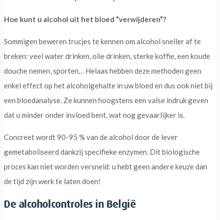
Hoe kunt u alcohol uit het bloed “verwijderen”?
Sommigen beweren trucjes te kennen om alcohol sneller af te
breken: veel water drinken, olie drinken, sterke koffie, een koude
douche nemen, sporten… Helaas hebben deze methoden geen
enkel effect op het alcoholgehalte in uw bloed en dus ook niet bij
een bloedanalyse. Ze kunnen hoogstens een valse indruk geven
dat u minder onder invloed bent, wat nog gevaarlijker is.
Concreet wordt 90-95 % van de alcohol door de lever
gemetaboliseerd dankzij specifieke enzymen. Dit biologische
proces kan niet worden versneld: u hebt geen andere keuze dan
de tijd zijn werk te laten doen!
De alcoholcontroles in België