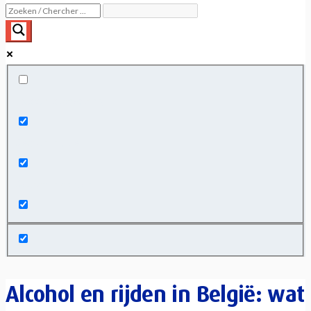
Exact matches only
Search in title
Search in content
Alcohol en rijden in België: wat