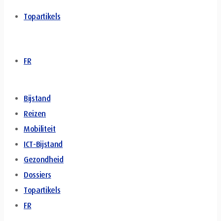
Topartikels
FR
Bijstand
Reizen
Mobiliteit
ICT-Bijstand
Gezondheid
Dossiers
Topartikels
FR