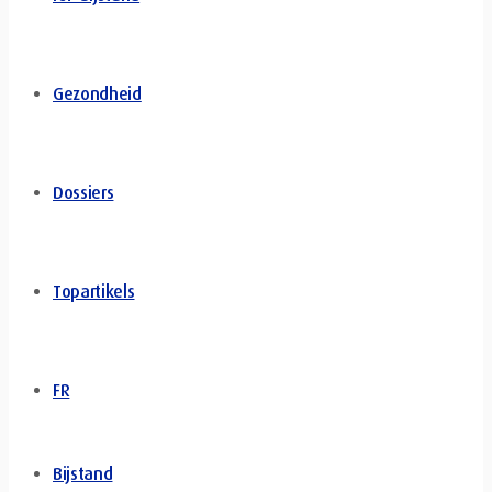
Gezondheid
Dossiers
Topartikels
FR
Bijstand