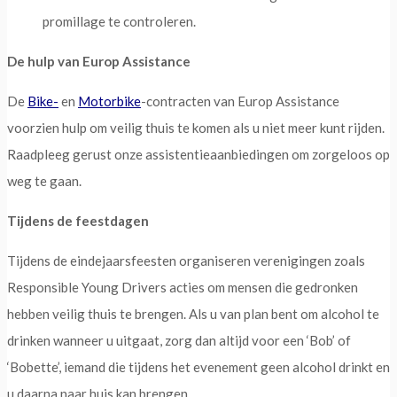
promillage te controleren.
De hulp van Europ Assistance
De
Bike-
en
Motorbike
-contracten van Europ Assistance
voorzien hulp om veilig thuis te komen als u niet meer kunt rijden.
Raadpleeg gerust onze assistentieaanbiedingen om zorgeloos op
weg te gaan.
Tijdens de feestdagen
Tijdens de eindejaarsfeesten organiseren verenigingen zoals
Responsible Young Drivers acties om mensen die gedronken
hebben veilig thuis te brengen. Als u van plan bent om alcohol te
drinken wanneer u uitgaat, zorg dan altijd voor een ‘Bob’ of
‘Bobette’, iemand die tijdens het evenement geen alcohol drinkt en
u daarna naar huis kan brengen.