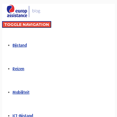
TOGGLE NAVIGATION
Bijstand
Reizen
Mobiliteit
ICT-Bijstand