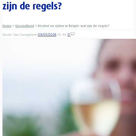
zijn de regels?
Home
»
Gezondheid
»
Alcohol en rijden in België: wat zijn de regels?
Xavier Van Caneghem
09/01/2026
10:46
0