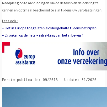
Raadpleeg onze aanbiedingen om de details van de dekking te
kennen en optimaal beschermd te zijn tijdens uw verplaatsingen.
Lees ook :
–
Het in Europa toegelaten alcoholgehalte tijdens het rijden
–
Dronken op de fiets = intrekking van het rijbewijs?
Eerste publicatie: 09/2015 - Update: 01/2026