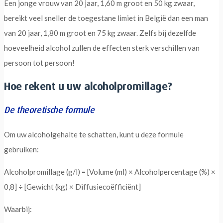
Een jonge vrouw van 20 jaar, 1,60 m groot en 50 kg zwaar,
bereikt veel sneller de toegestane limiet in België dan een man
van 20 jaar, 1,80 m groot en 75 kg zwaar. Zelfs bij dezelfde
hoeveelheid alcohol zullen de effecten sterk verschillen van
persoon tot persoon!
Hoe rekent u uw alcoholpromillage?
De theoretische formule
Om uw alcoholgehalte te schatten, kunt u deze formule
gebruiken:
Alcoholpromillage (g/l) = [Volume (ml) × Alcoholpercentage (%) ×
0,8] ÷ [Gewicht (kg) × Diffusiecoëfficiënt]
Waarbij: