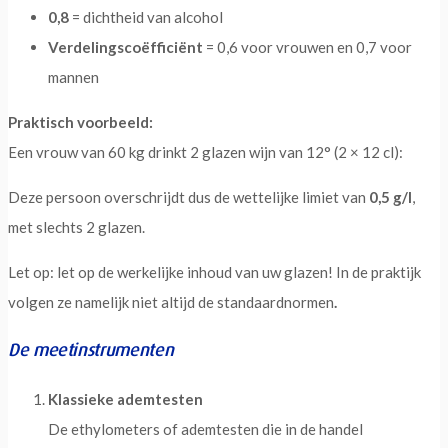
0,8
= dichtheid van alcohol
Verdelingscoëfficiënt
= 0,6 voor vrouwen en 0,7 voor
mannen
Praktisch voorbeeld:
Een vrouw van 60 kg drinkt 2 glazen wijn van 12° (2 × 12 cl):
Deze persoon overschrijdt dus de wettelijke limiet van
0,5 g/l
,
met slechts 2 glazen.
Let op: let op de werkelijke inhoud van uw glazen! In de praktijk
volgen ze namelijk niet altijd de standaardnormen
.
De meetinstrumenten
Klassieke ademtesten
De ethylometers of ademtesten die in de handel