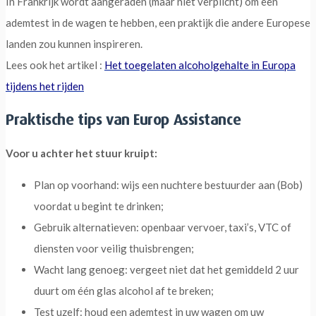
In Frankrijk wordt aangeraden (maar niet verplicht) om een
ademtest in de wagen te hebben, een praktijk die andere Europese
landen zou kunnen inspireren.
Lees ook het artikel :
Het toegelaten alcoholgehalte in Europa
tijdens het rijden
Praktische tips van Europ Assistance
Voor u achter het stuur kruipt:
Plan op voorhand: wijs een nuchtere bestuurder aan (Bob)
voordat u begint te drinken;
Gebruik alternatieven: openbaar vervoer, taxi’s, VTC of
diensten voor veilig thuisbrengen;
Wacht lang genoeg: vergeet niet dat het gemiddeld 2 uur
duurt om één glas alcohol af te breken;
Test uzelf: houd een ademtest in uw wagen om uw