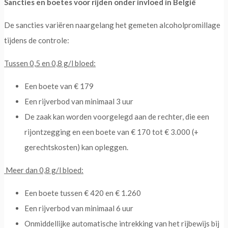
Sancties en boetes voor rijden onder invloed in België
De sancties variëren naargelang het gemeten alcoholpromillage
tijdens de controle:
Tussen 0,5 en 0,8 g/l bloed:
Een boete van € 179
Een rijverbod van minimaal 3 uur
De zaak kan worden voorgelegd aan de rechter, die een
rijontzegging en een boete van € 170 tot € 3.000 (+
gerechtskosten) kan opleggen.
Meer dan 0,8 g/l bloed:
Een boete tussen € 420 en € 1.260
Een rijverbod van minimaal 6 uur
Onmiddellijke automatische intrekking van het rijbewijs bij