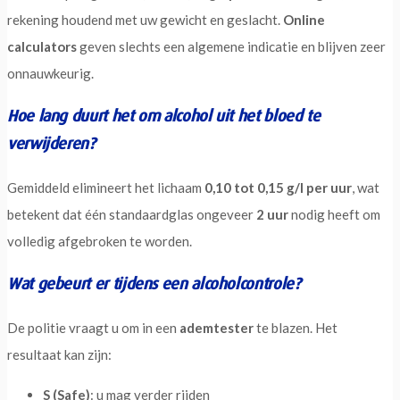
rekening houdend met uw gewicht en geslacht.
Online
calculators
geven slechts een algemene indicatie en blijven zeer
onnauwkeurig.
Hoe lang duurt het om alcohol uit het bloed te
verwijderen?
Gemiddeld elimineert het lichaam
0,10 tot 0,15 g/l per uur
, wat
betekent dat één standaardglas ongeveer
2 uur
nodig heeft om
volledig afgebroken te worden.
Wat gebeurt er tijdens een alcoholcontrole?
De politie vraagt u om in een
ademtester
te blazen. Het
resultaat kan zijn:
S (Safe)
: u mag verder rijden