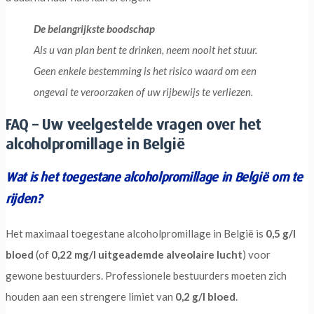
De belangrijkste boodschap
Als u van plan bent te drinken, neem nooit het stuur.
Geen enkele bestemming is het risico waard om een
ongeval te veroorzaken of uw rijbewijs te verliezen.
FAQ – Uw veelgestelde vragen over het
alcoholpromillage in België
Wat is het toegestane alcoholpromillage in België om te
rijden?
Het maximaal toegestane alcoholpromillage in België is
0,5 g/l
bloed
(of
0,22 mg/l uitgeademde alveolaire lucht
) voor
gewone bestuurders. Professionele bestuurders moeten zich
houden aan een strengere limiet van
0,2 g/l bloed
.