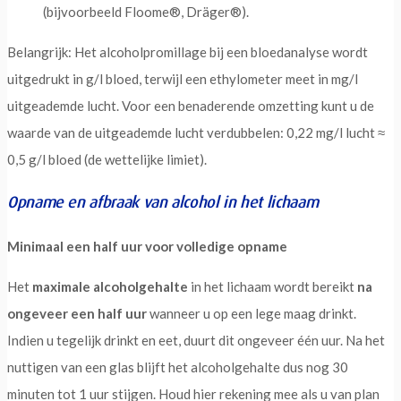
(bijvoorbeeld Floome®, Dräger®).
Belangrijk: Het alcoholpromillage bij een bloedanalyse wordt
uitgedrukt in g/l bloed, terwijl een ethylometer meet in mg/l
uitgeademde lucht. Voor een benaderende omzetting kunt u de
waarde van de uitgeademde lucht verdubbelen: 0,22 mg/l lucht ≈
0,5 g/l bloed (de wettelijke limiet).
Opname en afbraak van alcohol in het lichaam
Minimaal een half uur voor volledige opname
Het
maximale alcoholgehalte
in het lichaam wordt bereikt
na
ongeveer een half uur
wanneer u op een lege maag drinkt.
Indien u tegelijk drinkt en eet, duurt dit ongeveer één uur. Na het
nuttigen van een glas blijft het alcoholgehalte dus nog 30
minuten tot 1 uur stijgen. Houd hier rekening mee als u van plan