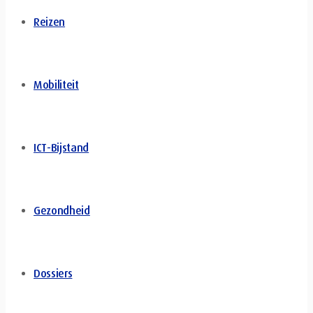
Reizen
Mobiliteit
ICT-Bijstand
Gezondheid
Dossiers