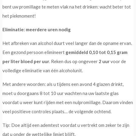
bent uw promillage te meten vlak na het drinken: wacht beter tot
het piekmoment!
Eliminatie: meerdere uren nodig
Het afbreken van alcohol duurt veel langer dan de opname ervan.
Een gezond persoon elimineert
gemiddeld 0,10 tot 0,15 gram
per liter bloed per uur
. Reken dus op ongeveer
2 uur
voor de
volledige eliminatie van één alcoholunit.
Met andere woorden: als u tijdens een avond 4 glazen drinkt,
moet u doorgaans 8 tot 10 uur wachten na uw laatste glas
voordat u weer kunt rijden met een nulpromillage. Daarom vinden
veel positieve controles plaats… de volgende ochtend.
Tip: Doe altijd een ademtest voordat u vertrekt om zeker te zijn
dat u onder de wettelijke limiet blijft.