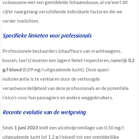
volwassene met een gemiddelde lichaamsbouw, al varieert dit
cijfer naargelang verschillende individuele factoren die we
verder toelichten.
Specifieke limieten voor professionals
Professionele bestuurders (chauffeurs van vrachtwagens,
bussen, taxi’s) moeten een lagere limiet respecteren, namelijk
0,2
g/l bloed
(0,09 mg/l uitgeademde lucht). Deze quasi-
nultolerantie is te verklaren door de verhoogde
verantwoordelijkheid van deze professionals en de potentiële
risico’s voor hun passagiers en andere weggebruikers.
Recente evolutie van de wetgeving
Sinds
1 juni 2023
leidt een alcoholpromillage van 0,50 mg/l
uitgeademde lucht (of 1,2 g/l bloed) tot een onmiddellijke