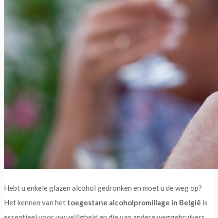
Hebt u enkele glazen alcohol gedronken en moet u de weg op?
Het kennen van het
toegestane alcoholpromillage in België
is
essentieel voor uw veiligheid en die van andere weggebruikers.