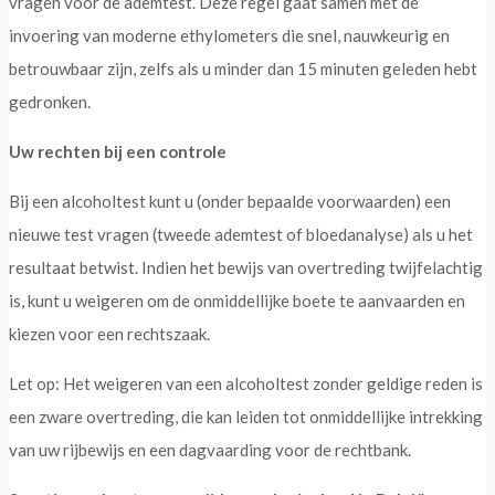
vragen vóór de ademtest. Deze regel gaat samen met de
invoering van moderne ethylometers die snel, nauwkeurig en
betrouwbaar zijn, zelfs als u minder dan 15 minuten geleden hebt
gedronken.
Uw rechten bij een controle
Bij een alcoholtest kunt u (onder bepaalde voorwaarden) een
nieuwe test vragen (tweede ademtest of bloedanalyse) als u het
resultaat betwist. Indien het bewijs van overtreding twijfelachtig
is, kunt u weigeren om de onmiddellijke boete te aanvaarden en
kiezen voor een rechtszaak.
Let op: Het weigeren van een alcoholtest zonder geldige reden is
een zware overtreding, die kan leiden tot onmiddellijke intrekking
van uw rijbewijs en een dagvaarding voor de rechtbank.