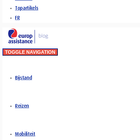
Topartikels
FR
TOGGLE NAVIGATION
Bijstand
Reizen
Mobiliteit