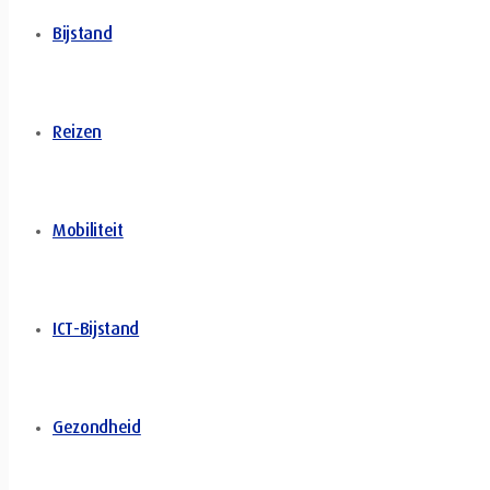
Bijstand
Reizen
Mobiliteit
ICT-Bijstand
Gezondheid