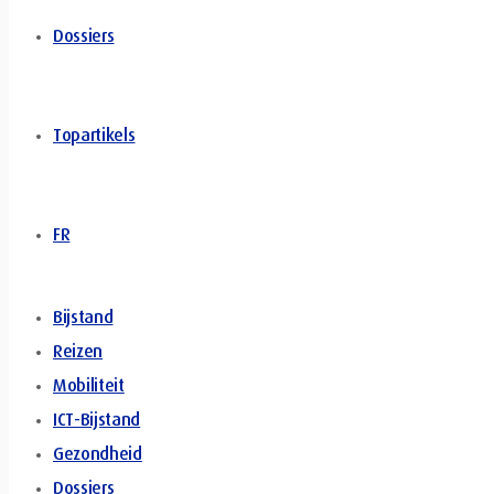
Dossiers
Topartikels
FR
Bijstand
Reizen
Mobiliteit
ICT-Bijstand
Gezondheid
Dossiers