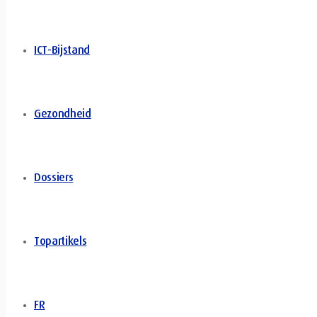
ICT-Bijstand
Gezondheid
Dossiers
Topartikels
FR