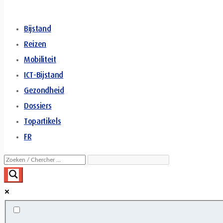
Bijstand
Reizen
Mobiliteit
ICT-Bijstand
Gezondheid
Dossiers
Topartikels
FR