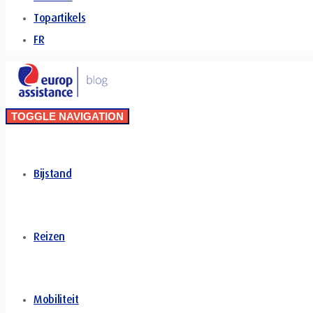
Topartikels
FR
TOGGLE NAVIGATION
Bijstand
Reizen
Mobiliteit