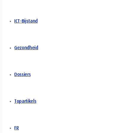
ICT-Bijstand
Gezondheid
Dossiers
Topartikels
FR