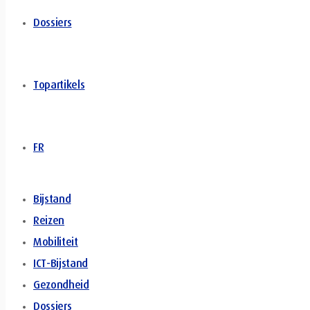
Dossiers
Topartikels
FR
Bijstand
Reizen
Mobiliteit
ICT-Bijstand
Gezondheid
Dossiers