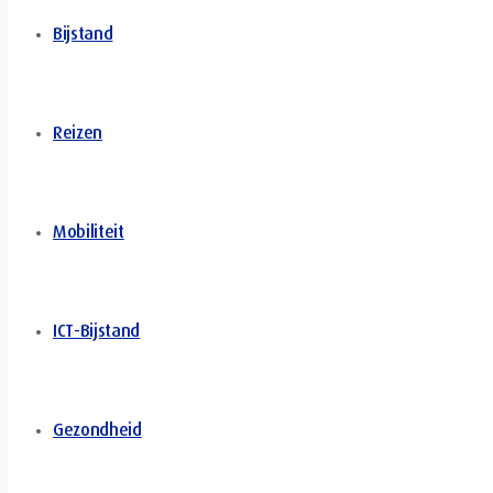
Bijstand
Reizen
Mobiliteit
ICT-Bijstand
Gezondheid