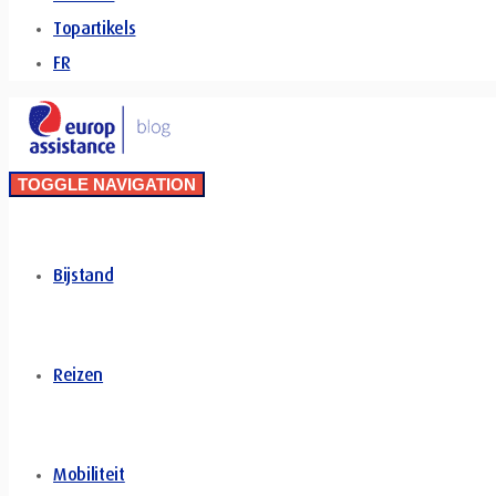
Topartikels
FR
TOGGLE NAVIGATION
Bijstand
Reizen
Mobiliteit