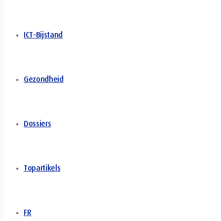
ICT-Bijstand
Gezondheid
Dossiers
Topartikels
FR