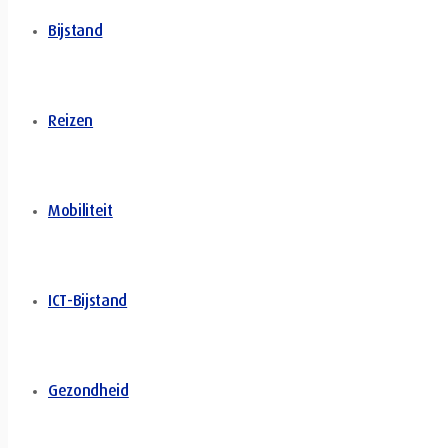
Bijstand
Reizen
Mobiliteit
ICT-Bijstand
Gezondheid