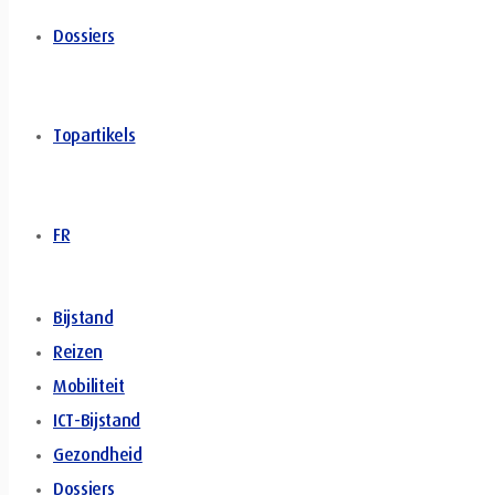
Dossiers
Topartikels
FR
Bijstand
Reizen
Mobiliteit
ICT-Bijstand
Gezondheid
Dossiers