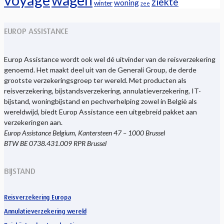
ziekte
woning
winter
zee
EUROP ASSISTANCE
Europ Assistance wordt ook wel dé uitvinder van de reisverzekering
genoemd. Het maakt deel uit van de Generali Group, de derde
grootste verzekeringsgroep ter wereld. Met producten als
reisverzekering, bijstandsverzekering, annulatieverzekering, IT-
bijstand, woningbijstand en pechverhelping zowel in België als
wereldwijd, biedt Europ Assistance een uitgebreid pakket aan
verzekeringen aan.
Europ Assistance Belgium, Kantersteen 47 – 1000 Brussel
BTW BE 0738.431.009 RPR Brussel
BIJSTAND
Reisverzekering Europa
Annulatieverzekering wereld