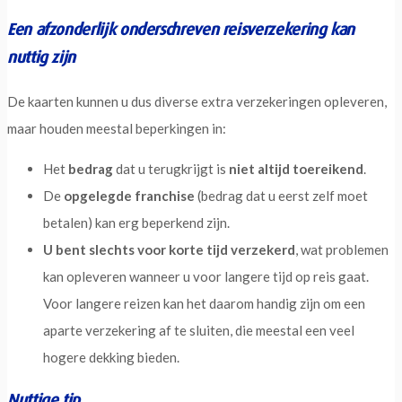
Een afzonderlijk onderschreven reisverzekering kan
nuttig zijn
De kaarten kunnen u dus diverse extra verzekeringen opleveren,
maar houden meestal beperkingen in:
Het
bedrag
dat u terugkrijgt is
niet altijd toereikend
.
De
opgelegde franchise
(bedrag dat u eerst zelf moet
betalen) kan erg beperkend zijn.
U bent slechts voor korte tijd verzekerd
, wat problemen
kan opleveren wanneer u voor langere tijd op reis gaat.
Voor langere reizen kan het daarom handig zijn om een
aparte verzekering af te sluiten, die meestal een veel
hogere dekking bieden.
Nuttige tip