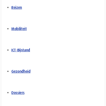
Reizen
Mobiliteit
ICT-Bijstand
Gezondheid
Dossiers