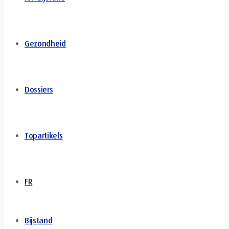
Gezondheid
Dossiers
Topartikels
FR
Bijstand