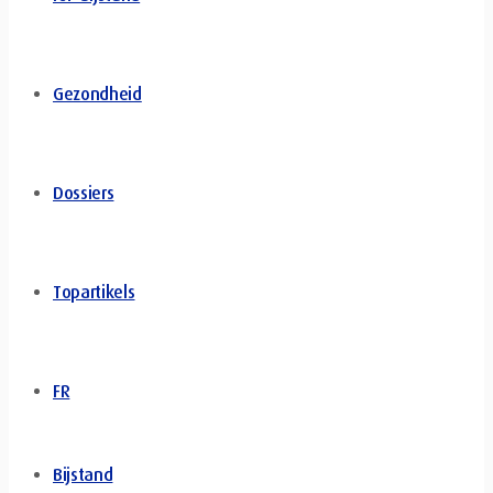
Gezondheid
Dossiers
Topartikels
FR
Bijstand