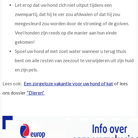
Let erop dat uw hond zich niet uitput tijdens een
zwempartij, dat hij te ver zou afdwalen of dat hij zou
meegesleurd zou worden door de stroming of de golven.
Veel honden zijn reeds op die manier aan hun einde
gekomen!
Spoel uw hond af met zoet water wanneer u terug thuis
bent om alle resten van zeezout te verwijderen uit zijn huid
en zijn pels.
Lees ook:
Een zorgeloze vakantie voor uw hond of kat
of lees
ons dossier
“Dieren”
.