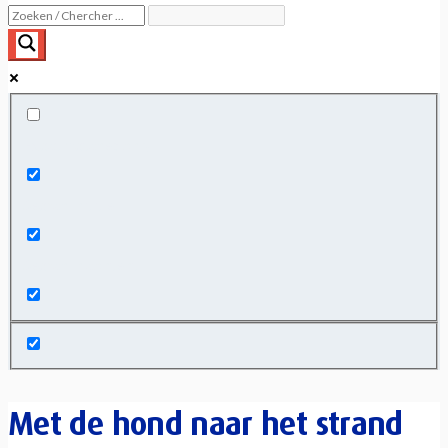
Exact matches only
Search in title
Search in content
Met de hond naar het strand