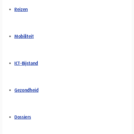
Reizen
Mobiliteit
ICT-Bijstand
Gezondheid
Dossiers