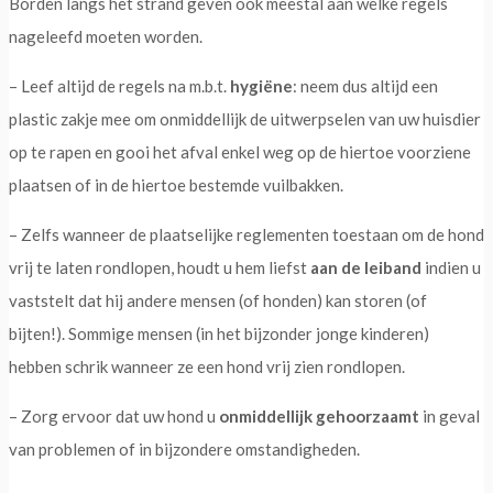
Borden langs het strand geven ook meestal aan welke regels
nageleefd moeten worden.
– Leef altijd de regels na m.b.t.
hygiëne
: neem dus altijd een
plastic zakje mee om onmiddellijk de uitwerpselen van uw huisdier
op te rapen en gooi het afval enkel weg op de hiertoe voorziene
plaatsen of in de hiertoe bestemde vuilbakken.
– Zelfs wanneer de plaatselijke reglementen toestaan om de hond
vrij te laten rondlopen, houdt u hem liefst
aan de leiband
indien u
vaststelt dat hij andere mensen (of honden) kan storen (of
bijten!). Sommige mensen (in het bijzonder jonge kinderen)
hebben schrik wanneer ze een hond vrij zien rondlopen.
– Zorg ervoor dat uw hond u
onmiddellijk gehoorzaamt
in geval
van problemen of in bijzondere omstandigheden.