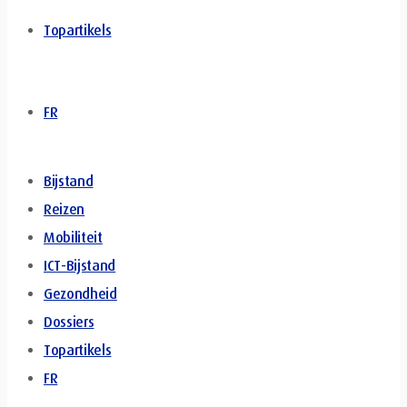
Topartikels
FR
Bijstand
Reizen
Mobiliteit
ICT-Bijstand
Gezondheid
Dossiers
Topartikels
FR