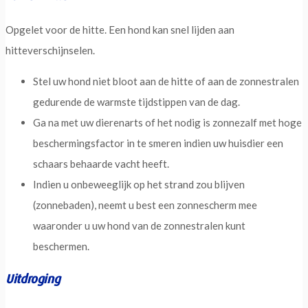
Opgelet voor de hitte. Een hond kan snel lijden aan
hitteverschijnselen.
Stel uw hond niet bloot aan de hitte of aan de zonnestralen
gedurende de warmste tijdstippen van de dag.
Ga na met uw dierenarts of het nodig is zonnezalf met hoge
beschermingsfactor in te smeren indien uw huisdier een
schaars behaarde vacht heeft.
Indien u onbeweeglijk op het strand zou blijven
(zonnebaden), neemt u best een zonnescherm mee
waaronder u uw hond van de zonnestralen kunt
beschermen.
Uitdroging