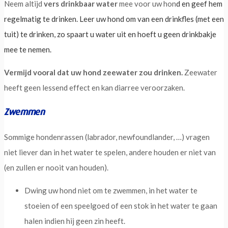
Neem altijd
vers drinkbaar water
mee voor uw hon
d en geef hem
regelmatig te drinken. Leer uw hond om van een drinkfles (met een
tuit) te drinken, zo spaart u water uit en hoeft u geen drinkbakje
mee te nemen.
Vermijd vooral dat uw hond zeewater zou drinken.
Zeewater
heeft geen lessend effect en kan diarree veroorzaken.
Zwemmen
Sommige hondenrassen (labrador, newfoundlander, …) vragen
niet liever dan in het water te spelen, andere houden er niet van
(en zullen er nooit van houden).
Dwing uw hond niet om te zwemmen, in het water te
stoeien of een speelgoed of een stok in het water te gaan
halen indien hij geen zin heeft.