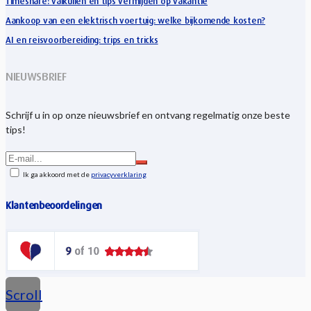
Timeshare: valkuilen en tips vermijden op vakantie
Aankoop van een elektrisch voertuig: welke bijkomende kosten?
AI en reisvoorbereiding: trips en tricks
NIEUWSBRIEF
Schrijf u in op onze nieuwsbrief en ontvang regelmatig onze beste
tips!
Ik ga akkoord met de
privacyverklaring
Klantenbeoordelingen
Scroll