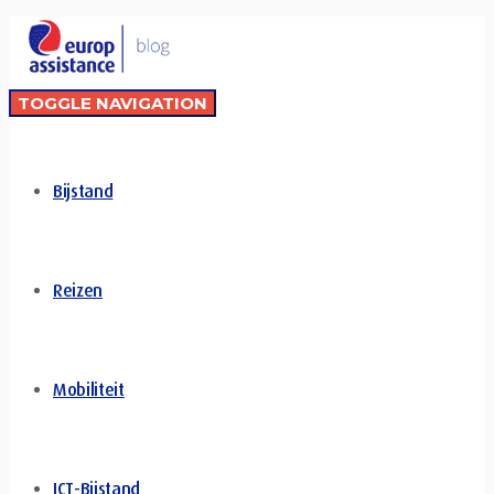
TOGGLE NAVIGATION
Bijstand
Reizen
Mobiliteit
ICT-Bijstand