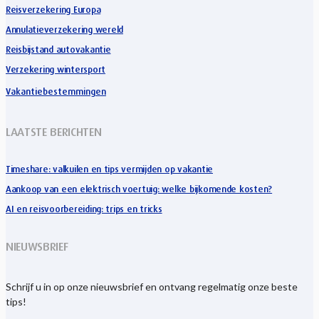
Reisverzekering Europa
Annulatieverzekering wereld
Reisbijstand autovakantie
Verzekering wintersport
Vakantiebestemmingen
LAATSTE BERICHTEN
Timeshare: valkuilen en tips vermijden op vakantie
Aankoop van een elektrisch voertuig: welke bijkomende kosten?
AI en reisvoorbereiding: trips en tricks
NIEUWSBRIEF
Schrijf u in op onze nieuwsbrief en ontvang regelmatig onze beste
tips!