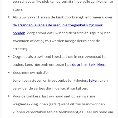
een schaduwrijke plek kan op termijn in de volle zon komen te
staan.
Als u uw
vakantie aan de kust
doorbrengt: informeer u over
de stranden (evenals de uren) die toegankelijk zijn voor
honden
.
Zorg ervoor dat uw hond zichzelf niet uitput bij het
zwemmen of dat hij zou worden meegesleurd door de
stroming.
Opgelet als u uw hond toestaat om in een zwembad te
baden. Lees hieromtrent onze tips
door hier te klikken.
Bescherm uw huisdier
tegen
parasieten
en
insectenbeten
(vlooien,
teken
, ..) en
verwijder de aartjes die in de vacht vastzitten.
Voor de trekkers: laat uw hond niet op een
warme
wegbedekking
lopen (asfalt) want dit zou brandwonden
kunnen veroorzaken aan de zoolkussentjes. Leer uw hond om