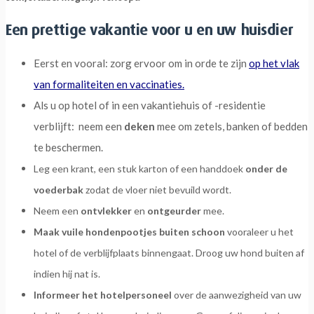
Een prettige vakantie voor u en uw huisdier
Eerst en vooral: zorg ervoor om in orde te zijn
op het vlak
van formaliteiten en vaccinaties.
Als u op hotel of in een vakantiehuis of -residentie
verblijft: neem een
deken
mee om zetels, banken of bedden
te beschermen.
Leg een krant, een stuk karton of een handdoek
onder de
voederbak
zodat de vloer niet bevuild wordt.
Neem een
ontvlekker
en
ontgeurder
mee.
Maak vuile hondenpootjes buiten schoon
vooraleer u het
hotel of de verblijfplaats binnengaat. Droog uw hond buiten af
indien hij nat is.
Informeer het hotelpersoneel
over de aanwezigheid van uw