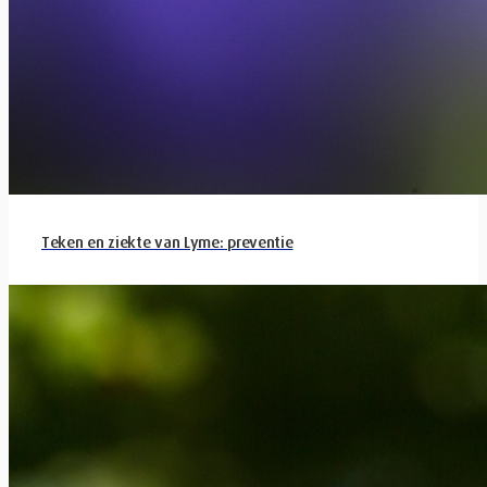
Teken en ziekte van Lyme: preventie