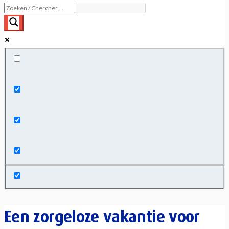
Exact matches only
Search in title
Search in content
Een zorgeloze vakantie voor