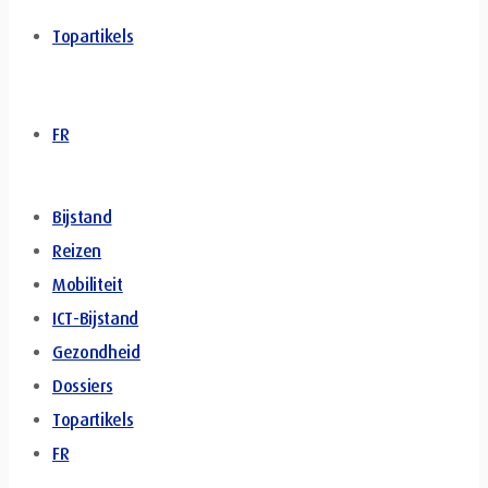
Topartikels
FR
Bijstand
Reizen
Mobiliteit
ICT-Bijstand
Gezondheid
Dossiers
Topartikels
FR