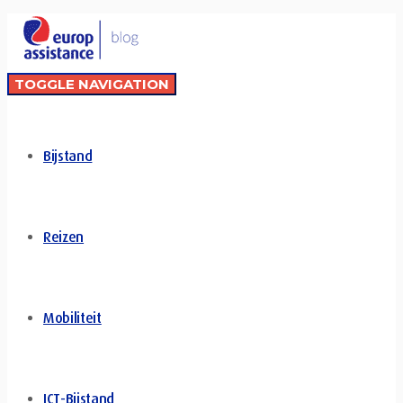
TOGGLE NAVIGATION
Bijstand
Reizen
Mobiliteit
ICT-Bijstand