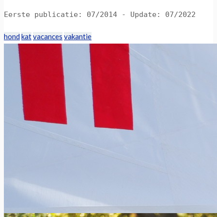
Eerste publicatie: 07/2014 - Update: 07/2022
hond
kat
vacances
vakantie