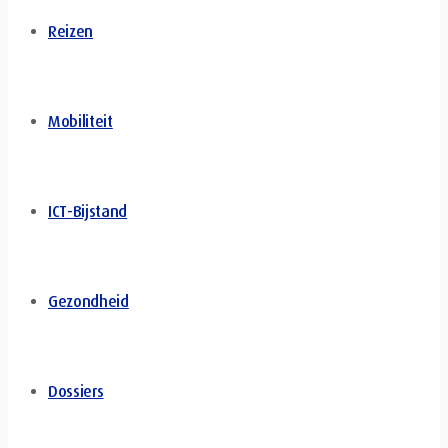
Reizen
Mobiliteit
ICT-Bijstand
Gezondheid
Dossiers