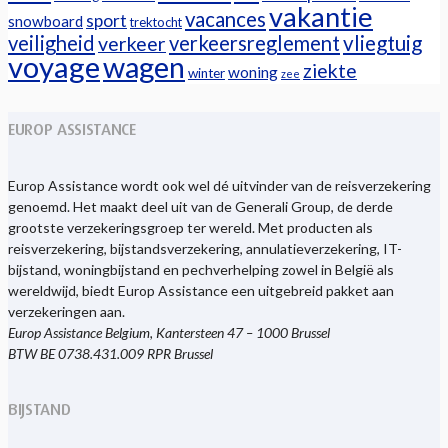
vakantie
vacances
sport
snowboard
trektocht
veiligheid
verkeersreglement
vliegtuig
verkeer
voyage
wagen
ziekte
woning
winter
zee
EUROP ASSISTANCE
Europ Assistance wordt ook wel dé uitvinder van de reisverzekering
genoemd. Het maakt deel uit van de Generali Group, de derde
grootste verzekeringsgroep ter wereld. Met producten als
reisverzekering, bijstandsverzekering, annulatieverzekering, IT-
bijstand, woningbijstand en pechverhelping zowel in België als
wereldwijd, biedt Europ Assistance een uitgebreid pakket aan
verzekeringen aan.
Europ Assistance Belgium, Kantersteen 47 – 1000 Brussel
BTW BE 0738.431.009 RPR Brussel
BIJSTAND