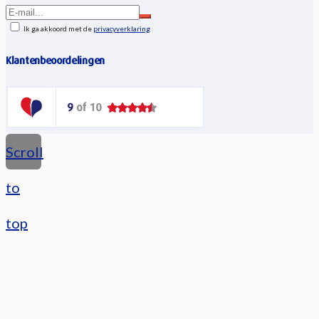
Ik ga akkoord met de
privacyverklaring
Klantenbeoordelingen
Scroll
to
top