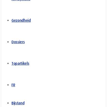
Gezondheid
Dossiers
Topartikels
FR
Bijstand