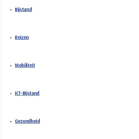
Bijstand
Reizen
Mobiliteit
ICT-Bijstand
Gezondheid