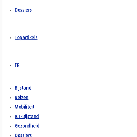
Dossiers
Topartikels
FR
Bijstand
Reizen
Mobiliteit
ICT-Bijstand
Gezondheid
Dossiers