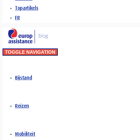
Topartikels
FR
TOGGLE NAVIGATION
Bijstand
Reizen
Mobiliteit