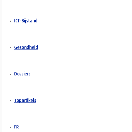
ICT-Bijstand
Gezondheid
Dossiers
Topartikels
FR