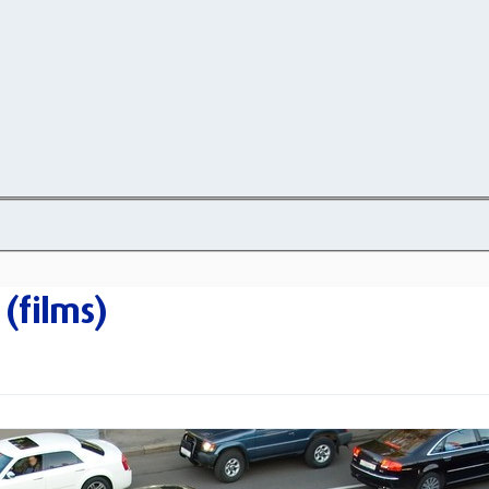
 (films)