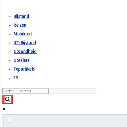
Bijstand
Reizen
Mobiliteit
ICT-Bijstand
Gezondheid
Dossiers
Topartikels
FR