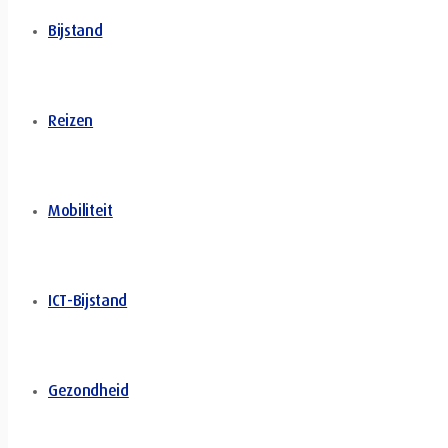
Bijstand
Reizen
Mobiliteit
ICT-Bijstand
Gezondheid