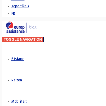
Topartikels
FR
TOGGLE NAVIGATION
Bijstand
Reizen
Mobiliteit