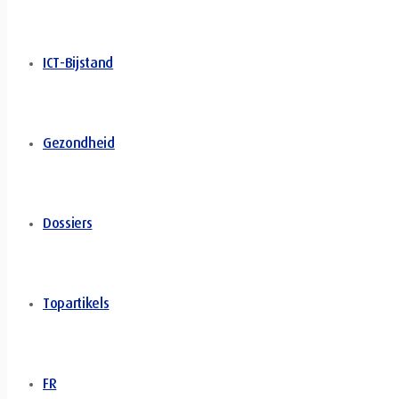
ICT-Bijstand
Gezondheid
Dossiers
Topartikels
FR