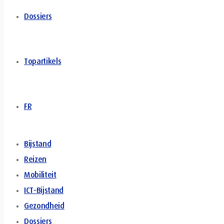
Dossiers
Topartikels
FR
Bijstand
Reizen
Mobiliteit
ICT-Bijstand
Gezondheid
Dossiers