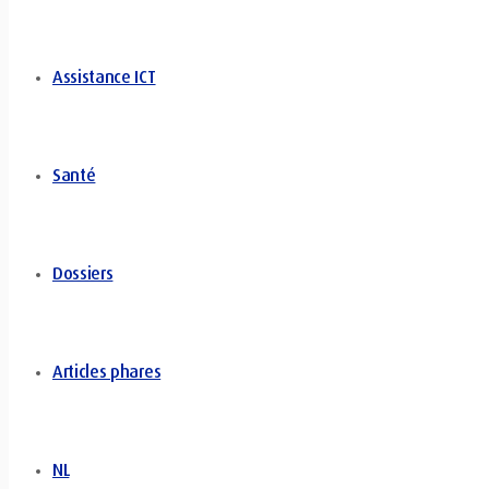
Assistance ICT
Santé
Dossiers
Articles phares
NL