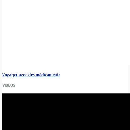
Voyager avec des médicaments
VIDEOS