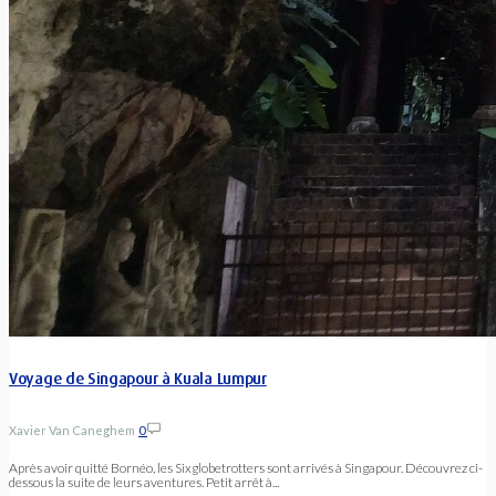
Voyage de Singapour à Kuala Lumpur
Xavier Van Caneghem
0
Après avoir quitté Bornéo, les Sixglobetrotters sont arrivés à Singapour. Découvrez ci-
dessous la suite de leurs aventures. Petit arrêt à...