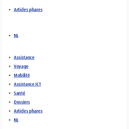
Articles phares
NL
Assistance
Voyage
Mobilité
Assistance ICT
Santé
Dossiers
Articles phares
NL