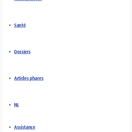
Santé
Dossiers
Articles phares
NL
Assistance