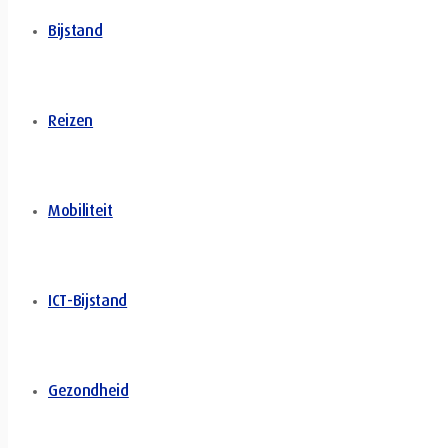
Bijstand
Reizen
Mobiliteit
ICT-Bijstand
Gezondheid