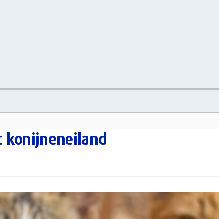
t konijneneiland