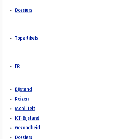
Dossiers
Topartikels
FR
Bijstand
Reizen
Mobiliteit
ICT-Bijstand
Gezondheid
Dossiers