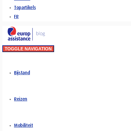
Topartikels
FR
TOGGLE NAVIGATION
Bijstand
Reizen
Mobiliteit