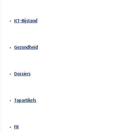
ICT-Bijstand
Gezondheid
Dossiers
Topartikels
FR