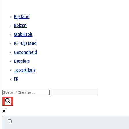
Bijstand
Reizen
Mobiliteit
ICT-Bijstand
Gezondheid
Dossiers
Topartikels
FR