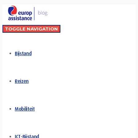
TOGGLE NAVIGATION
Bijstand
Reizen
Mobiliteit
ICT-Bijstand