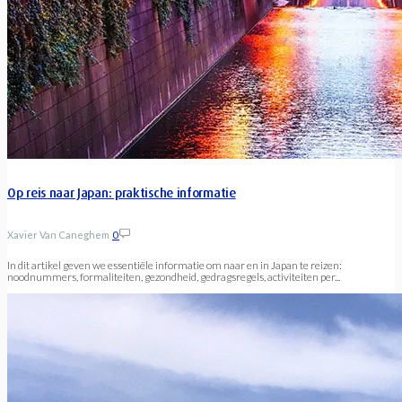
Op reis naar Japan: praktische informatie
Xavier Van Caneghem
0
In dit artikel geven we essentiële informatie om naar en in Japan te reizen:
noodnummers, formaliteiten, gezondheid, gedragsregels, activiteiten per...