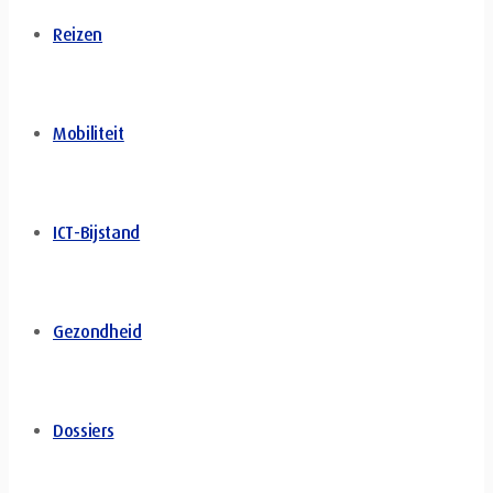
Reizen
Mobiliteit
ICT-Bijstand
Gezondheid
Dossiers