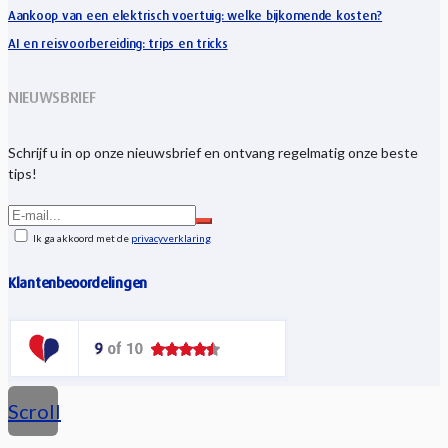
Aankoop van een elektrisch voertuig: welke bijkomende kosten?
AI en reisvoorbereiding: trips en tricks
NIEUWSBRIEF
Schrijf u in op onze nieuwsbrief en ontvang regelmatig onze beste
tips!
Ik ga akkoord met de
privacyverklaring
Klantenbeoordelingen
Scroll