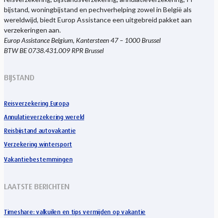
bijstand, woningbijstand en pechverhelping zowel in België als
wereldwijd, biedt Europ Assistance een uitgebreid pakket aan
verzekeringen aan.
Europ Assistance Belgium, Kantersteen 47 – 1000 Brussel
BTW BE 0738.431.009 RPR Brussel
BIJSTAND
Reisverzekering Europa
Annulatieverzekering wereld
Reisbijstand autovakantie
Verzekering wintersport
Vakantiebestemmingen
LAATSTE BERICHTEN
Timeshare: valkuilen en tips vermijden op vakantie