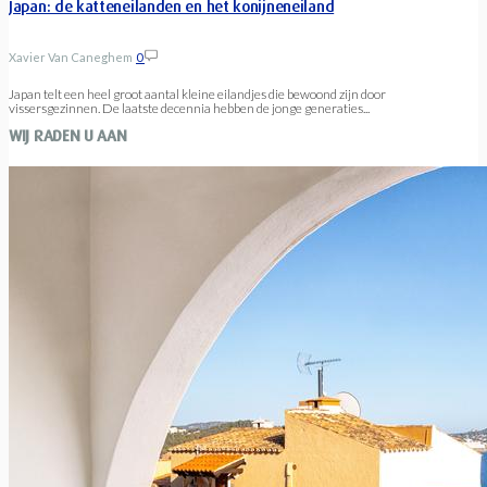
Japan: de katteneilanden en het konijneneiland
Xavier Van Caneghem
0
Japan telt een heel groot aantal kleine eilandjes die bewoond zijn door
vissersgezinnen. De laatste decennia hebben de jonge generaties...
WIJ RADEN U AAN