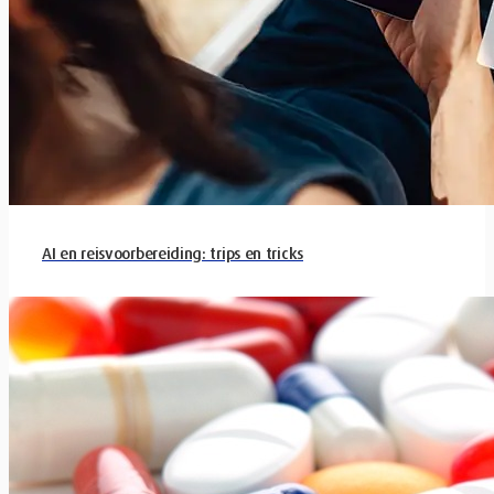
AI en reisvoorbereiding: trips en tricks