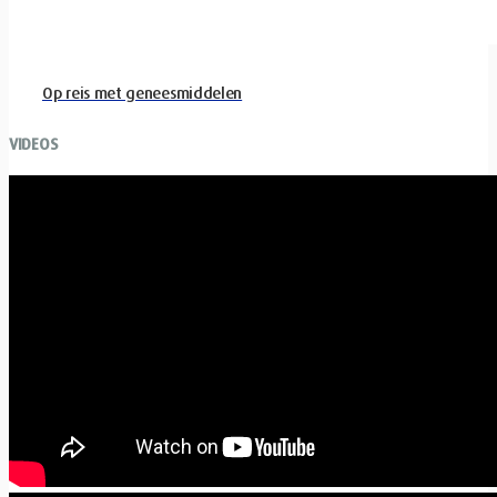
Op reis met geneesmiddelen
VIDEOS