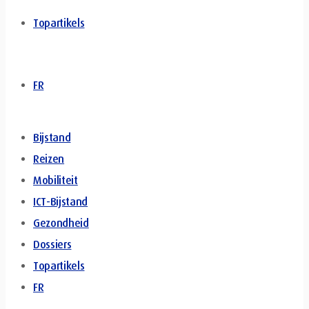
Topartikels
FR
Bijstand
Reizen
Mobiliteit
ICT-Bijstand
Gezondheid
Dossiers
Topartikels
FR