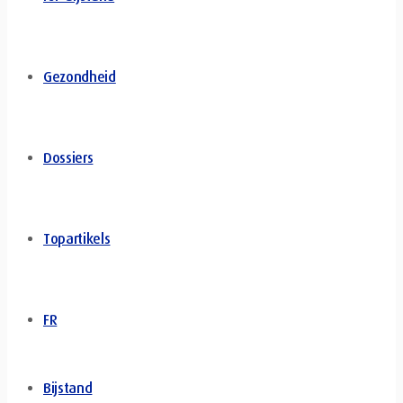
Gezondheid
Dossiers
Topartikels
FR
Bijstand