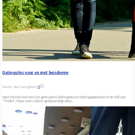
Datingsites voor en met huisdieren
Xavier Van Caneghem
0
Veel mensen kennen (en gebruiken) datingsites en datingapplicaties in de stijl van
“Tinder”. Maar wist u dat er gelijkaardige sites...