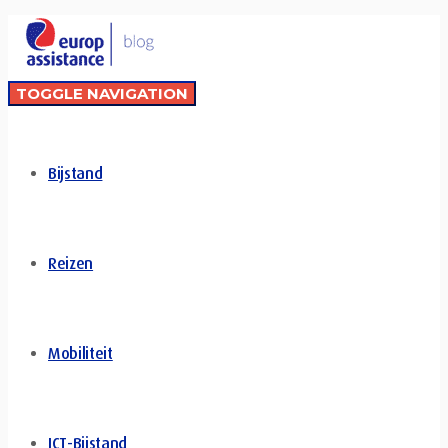
TOGGLE NAVIGATION
Bijstand
Reizen
Mobiliteit
ICT-Bijstand