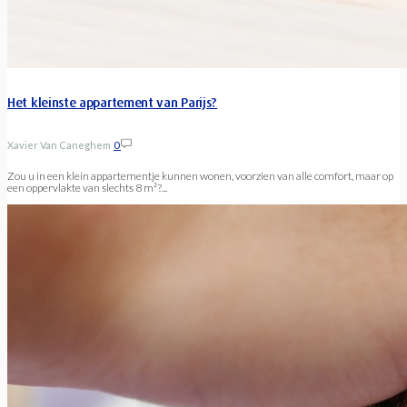
Het kleinste appartement van Parijs?
Xavier Van Caneghem
0
Zou u in een klein appartementje kunnen wonen, voorzien van alle comfort, maar op
een oppervlakte van slechts 8 m²?...