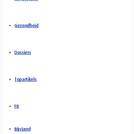
Gezondheid
Dossiers
Topartikels
FR
Bijstand