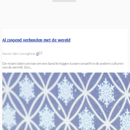
Al zingend verbonden met de wereld
Xavier Van Caneghem
0
De reizen laten ons toe om een band te leggen tussen onszelf en de andere culturen
van de wereld. Een...