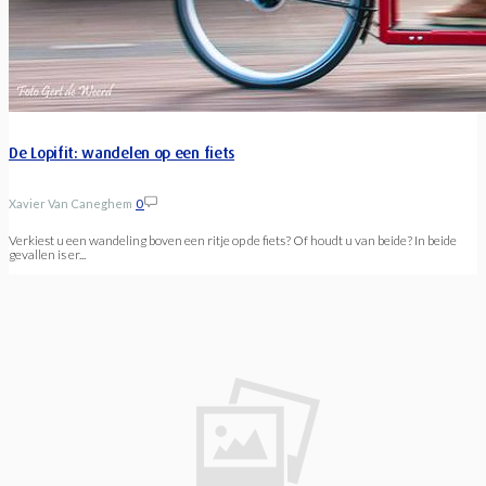
De Lopifit: wandelen op een fiets
Xavier Van Caneghem
0
Verkiest u een wandeling boven een ritje op de fiets? Of houdt u van beide? In beide
gevallen is er...