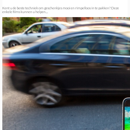
Kent u de beste techniek om geschenkjes mooi en rimpelloos in te pakken? Deze
enkele films kunnen u helpen....