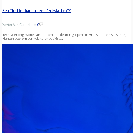
Een “kattenbar” of een “siësta-bar”?
Xavier Van Caneghem
0
Twee zeer ongewone bars hebben hun deuren geopend in Brussel: de eerste stelt zijn
klanten voor om een relaxerende siësta...