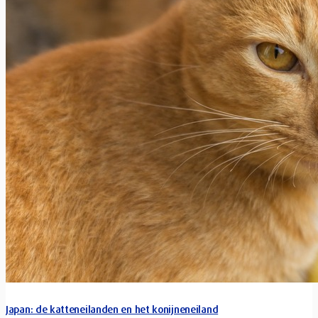
Japan: de katteneilanden en het konijneneiland