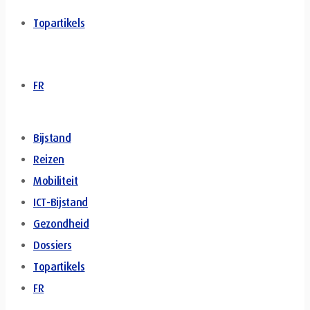
Topartikels
FR
Bijstand
Reizen
Mobiliteit
ICT-Bijstand
Gezondheid
Dossiers
Topartikels
FR