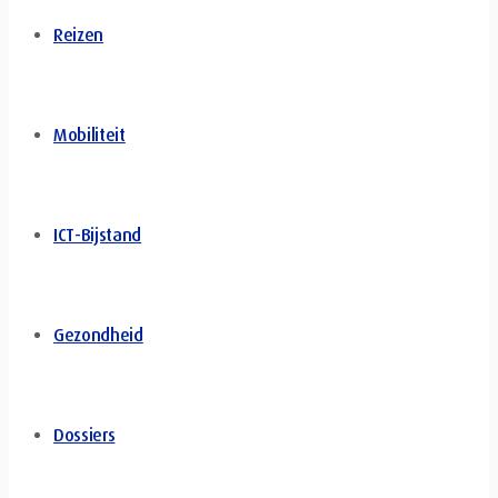
Reizen
Mobiliteit
ICT-Bijstand
Gezondheid
Dossiers