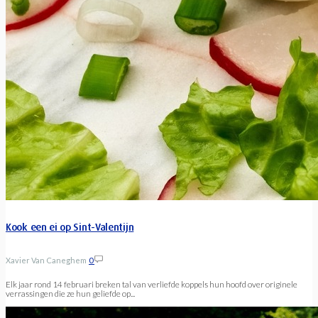
Kook een ei op Sint-Valentijn
Xavier Van Caneghem
0
Elk jaar rond 14 februari breken tal van verliefde koppels hun hoofd over originele
verrassingen die ze hun geliefde op...