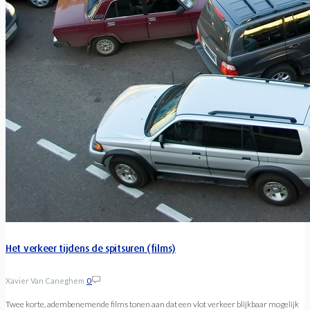
Het verkeer tijdens de spitsuren (films)
Xavier Van Caneghem
0
Twee korte, adembenemende films tonen aan dat een vlot verkeer blijkbaar mogelijk