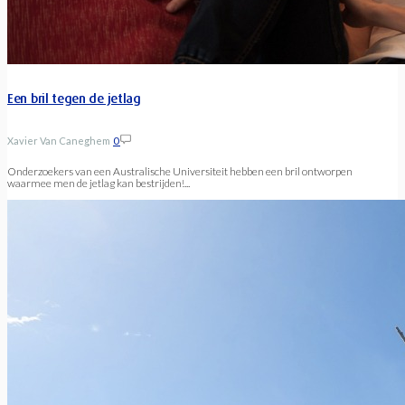
Een bril tegen de jetlag
Xavier Van Caneghem
0
Onderzoekers van een Australische Universiteit hebben een bril ontworpen
waarmee men de jetlag kan bestrijden!...