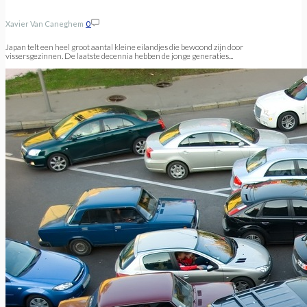
Xavier Van Caneghem
0
Japan telt een heel groot aantal kleine eilandjes die bewoond zijn door
vissersgezinnen. De laatste decennia hebben de jonge generaties...