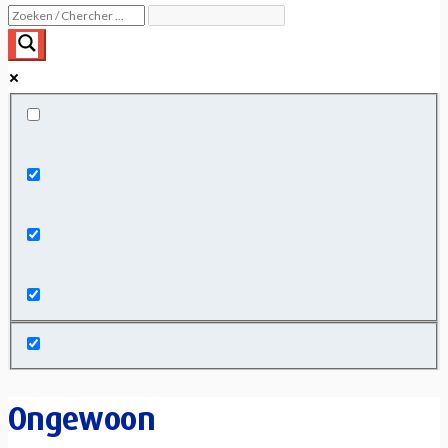
Exact matches only
Search in title
Search in content
Ongewoon