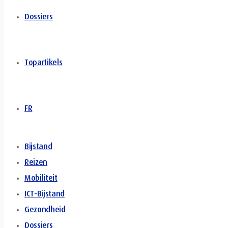
Dossiers
Topartikels
FR
Bijstand
Reizen
Mobiliteit
ICT-Bijstand
Gezondheid
Dossiers