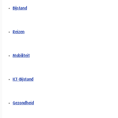
Bijstand
Reizen
Mobiliteit
ICT-Bijstand
Gezondheid