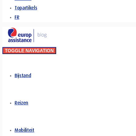
Topartikels
FR
TOGGLE NAVIGATION
Bijstand
Reizen
Mobiliteit