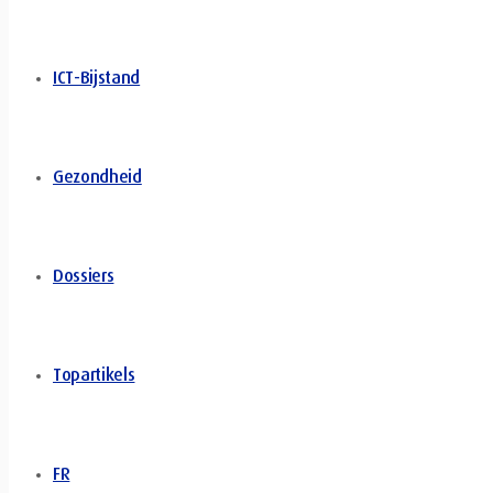
ICT-Bijstand
Gezondheid
Dossiers
Topartikels
FR