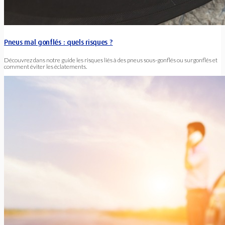
Pneus mal gonflés : quels risques ?
Découvrez dans notre guide les risques liés à des pneus sous-gonflés ou surgonflés et
comment éviter les éclatements.