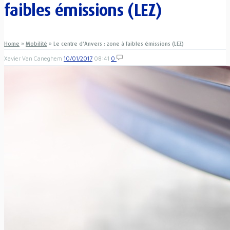
faibles émissions (LEZ)
Home
»
Mobilité
»
Le centre d’Anvers : zone à faibles émissions (LEZ)
Xavier Van Caneghem
10/01/2017
08:41
0