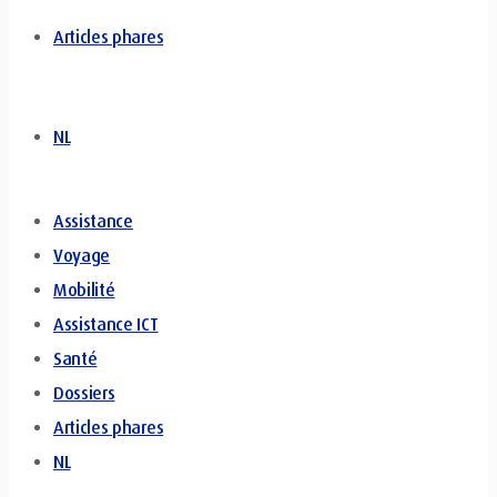
Articles phares
NL
Assistance
Voyage
Mobilité
Assistance ICT
Santé
Dossiers
Articles phares
NL