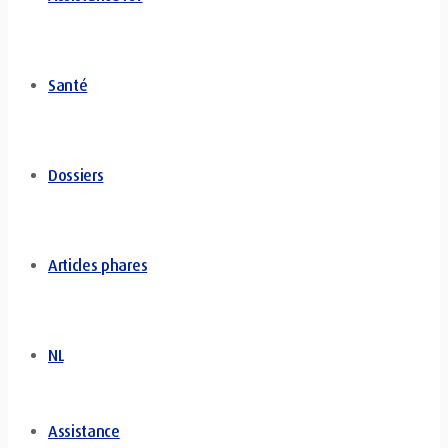
Santé
Dossiers
Articles phares
NL
Assistance