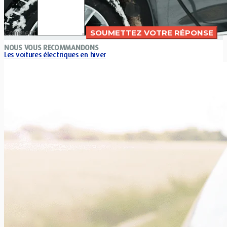
Comment
NOUS VOUS RECOMMANDONS
Les voitures électriques en hiver
Alain Dierckx
0
Les voitures électriques étant de plus en plus nombreux sur
nos routes, de plus en plus de conducteurs de ces...