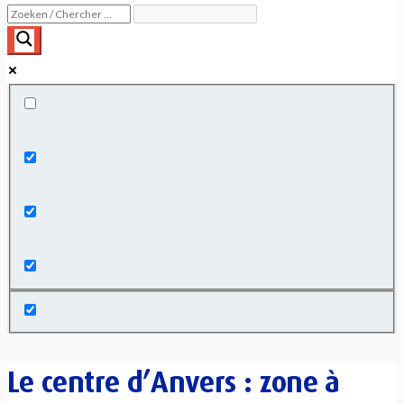
Exact matches only
Search in title
Search in content
Le centre d’Anvers : zone à