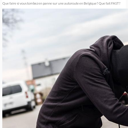
Que faire si vous tombez en panne sur une autoroute en Belgique? Que fait FAST?