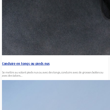
Conduire en tongs ou pieds nus
Se mettre au volant pieds nus ou avec des tongs, conduire avec de grosses bottes ou
avec des talons…