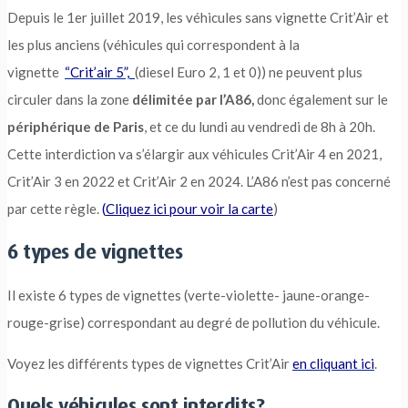
Depuis le 1er juillet 2019, les véhicules sans vignette Crit’Air et
les plus anciens (véhicules qui correspondent à la
vignette
“Crit’air 5”,
(diesel Euro 2, 1 et 0)) ne peuvent plus
circuler dans la zone
délimitée par l’A86,
donc également sur le
périphérique de Paris
, et ce du lundi au vendredi de 8h à 20h.
Cette interdiction va s’élargir aux véhicules Crit’Air 4 en 2021,
Crit’Air 3 en 2022 et Crit’Air 2 en 2024. L’A86 n’est pas concerné
par cette règle.
(
Cliquez ici pour voir la carte
)
6 types de vignettes
Il existe 6 types de vignettes (verte-violette- jaune-orange-
rouge-grise) correspondant au degré de pollution du véhicule.
Voyez les différents types de vignettes Crit’Air
en cliquant ici
.
Quels véhicules sont interdits?