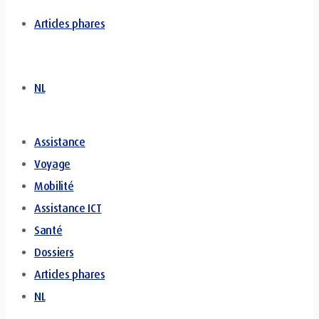
Articles phares
NL
Assistance
Voyage
Mobilité
Assistance ICT
Santé
Dossiers
Articles phares
NL