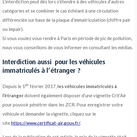
L’interdiction peut dès lors s’étendre à des véhicules d’autres
catégories et se combiner le cas échéant à une circulation
différenciée sur base de la plaque d’immatriculation (chiffre pair
ou impair).
Si vous voulez vous rendre à Paris en période de pic de pollution,
nous vous conseillons de vous informer en consultant les médias.
Interdiction aussi pour les véhicules
immatriculés à l’étranger ?
er
Depuis le 1
février 2017,
les véhicules immatriculés à
l’étranger
doivent également disposer d’une vignette Crit’Air
pour pouvoir pénétrer dans les ZCR. Pour enregistrer votre
véhicule et demander la vignette, cliquez sur le
site
https://www.certificat-air.gouv.fr/
.
Lors de la publication de cet article, le prix de la vignette était