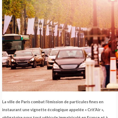
La ville de Paris combat l’émission de particules fines en
instaurant une vignette écologique appelée « Crit’Air »,
obligatoire pour tout véhicule immatriculé en France et à