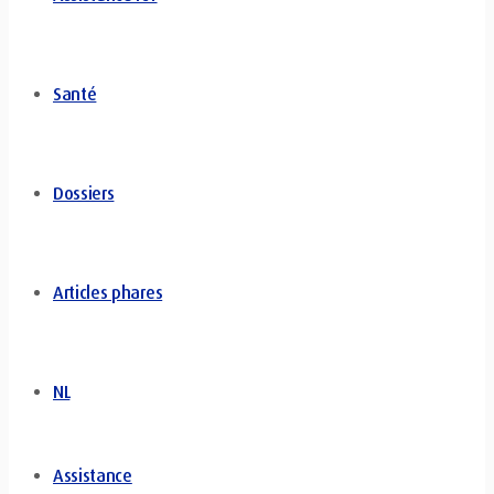
Santé
Dossiers
Articles phares
NL
Assistance