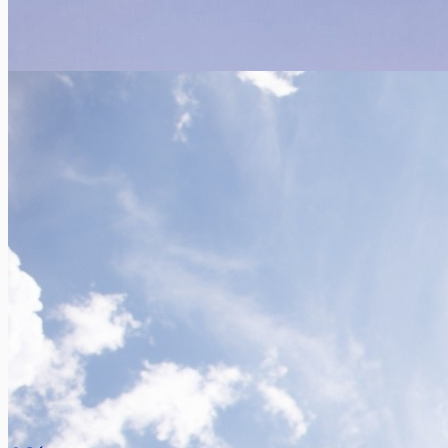
A la découverte du Kirghizstan
Xavier Van Caneghem
0
Félix, collaborateur d’Europ Assistance, se rend volontiers
dans des pays et régions moins touristiques, mais pas moins
intéressants pour autant....