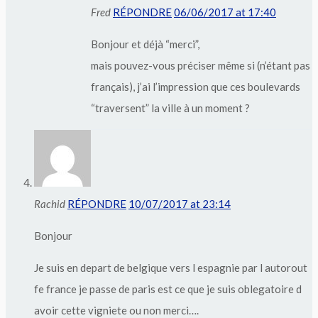
Fred
RÉPONDRE
06/06/2017 at 17:40
Bonjour et déjà “merci”,
mais pouvez-vous préciser même si (n’étant pas
français), j’ai l’impression que ces boulevards
“traversent” la ville à un moment ?
Rachid
RÉPONDRE
10/07/2017 at 23:14
Bonjour
Je suis en depart de belgique vers l espagnie par l autorout
fe france je passe de paris est ce que je suis oblegatoire d
avoir cette vigniete ou non merci….