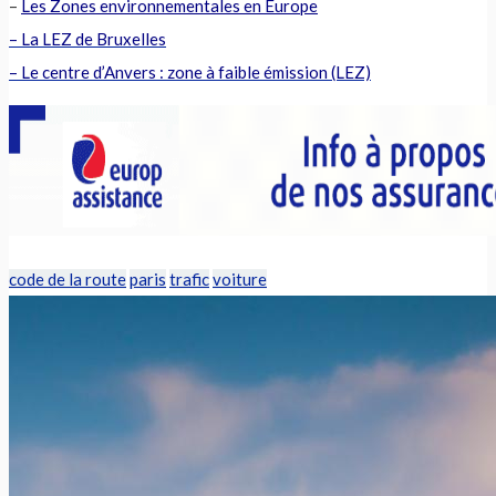
–
Les Zones environnementales en Europe
–
La LEZ de Bruxelles
– Le centre d’Anvers : zone à faible émission (LEZ)
code de la route
paris
trafic
voiture