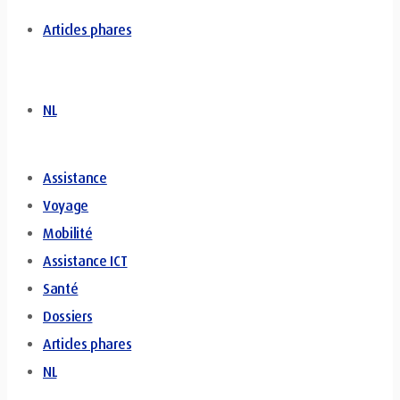
Articles phares
NL
Assistance
Voyage
Mobilité
Assistance ICT
Santé
Dossiers
Articles phares
NL