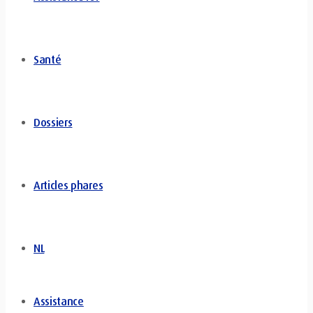
Santé
Dossiers
Articles phares
NL
Assistance