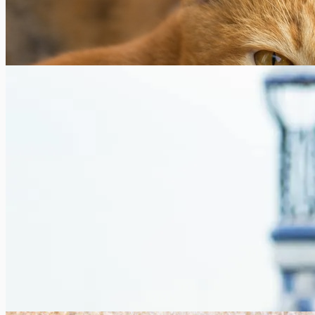
Japon : îles aux chats et aux lapins