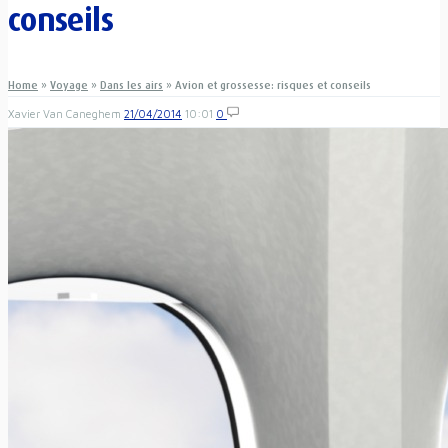
conseils
Home
»
Voyage
»
Dans les airs
»
Avion et grossesse: risques et conseils
Xavier Van Caneghem
21/04/2014
10:01
0