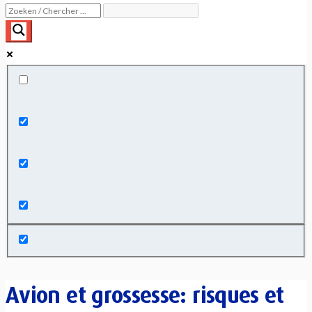
Exact matches only
Search in title
Search in content
Avion et grossesse: risques et