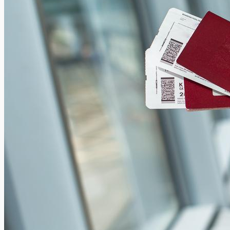
Visiter Barcelone avec des enfants : les meilleurs endroits
Xavier Van Caneghem
0
Barcelone, avec son climat ensoleillé et son ambiance
accueillante, est une destination idéale pour des vacances en
famille ! La...