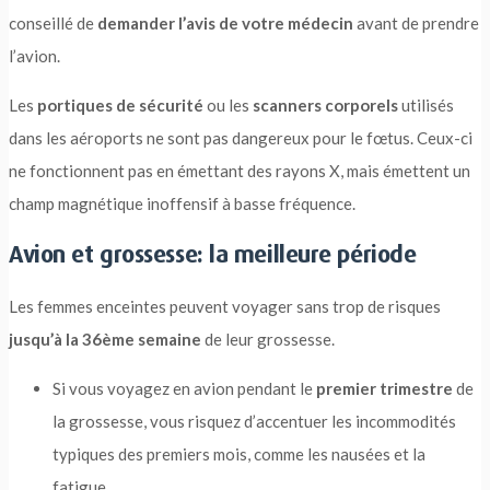
conseillé de
demander l’avis de votre médecin
avant de prendre
l’avion.
Les
portiques de sécurité
ou les
scanners corporels
utilisés
dans les aéroports ne sont pas dangereux pour le fœtus. Ceux-ci
ne fonctionnent pas en émettant des rayons X, mais émettent un
champ magnétique inoffensif à basse fréquence.
Avion et grossesse: la meilleure période
Les femmes enceintes peuvent voyager sans trop de risques
jusqu’à la 36ème semaine
de leur grossesse.
Si vous voyagez en avion pendant le
premier trimestre
de
la grossesse, vous risquez d’accentuer les incommodités
typiques des premiers mois, comme les nausées et la
fatigue.