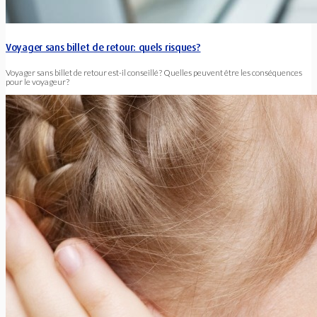
Voyager sans billet de retour: quels risques?
Voyager sans billet de retour est-il conseillé? Quelles peuvent être les conséquences
pour le voyageur?