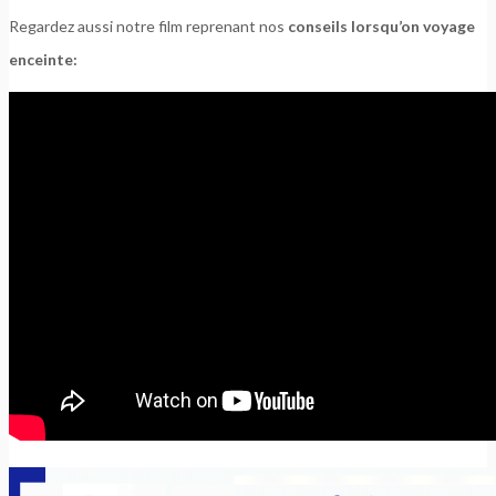
Regardez aussi notre film reprenant nos
conseils lorsqu’on voyage
enceinte: