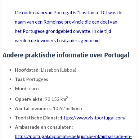
De oude naam van Portugal is “Lusitania”. Dit was de
naam van een Romeinse provincie die een deel van
het Portugese grondgebied omvatte. In die tijd
werden de inwoners Lusitaniërs genoemd.
Andere praktische informatie over Portugal
Hoofdstad:
Lissabon (Lisboa)
Taal
: Portugees
Munt
: euro
2
Oppervlakte
: 92 152 km
Aantal inwoners
: 10,62 millioen
Toeristische Dienst
: :
https://www.visitportugal.com/
Ambassade en consulaten
:
https://portugal.diplomatie.belgium.be/nl/ambassade-en-