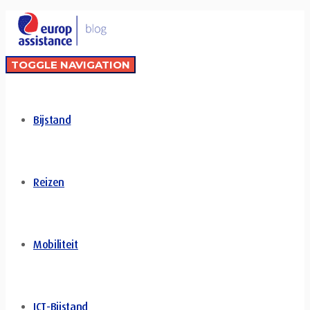
TOGGLE NAVIGATION
Bijstand
Reizen
Mobiliteit
ICT-Bijstand