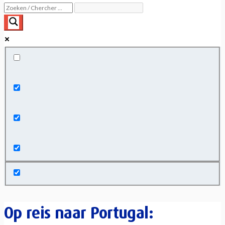
Exact matches only
Search in title
Search in content
Op reis naar Portugal: