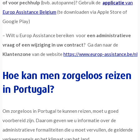
of voor pechhulp
(bvb. autopanne)? Gebruik de
applicatie
van
Europ Assistance Belgium
(te downloaden via Apple Store of
Google Play)
– Wilt u Europ Assistance bereiken voor
een administratieve
vraag of een wijziging in uw contract
? Ga dan naar de
Klantenzone
van de website
https://www.europ-assistance.be/nl
Hoe kan men zorgeloos reizen
in Portugal?
Om zorgeloos in Portugal te kunnen reizen, moet u goed
voorbereid zijn. Daarom geven we u informatie over de
administratieve formaliteiten die u moet vervullen, de geldende
verkeersregels en het klimaat van het land.