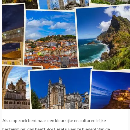
Als u op zoek bent naar een kleurrijke en cultureel rijke
bestemming, dan heeft
Portugal
u veel te bieden! Van de