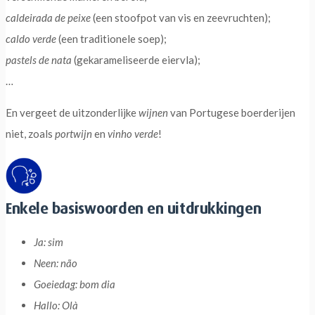
caldeirada de peixe
(een stoofpot van vis en zeevruchten);
caldo verde
(een traditionele soep);
pastels de nata
(gekarameliseerde eiervla);
…
En vergeet de uitzonderlijke
wijnen
van Portugese boerderijen
niet, zoals
portwijn
en
vinho verde
!
Enkele basiswoorden en uitdrukkingen
Ja: sim
Neen: não
Goeiedag: bom dia
Hallo: Olà