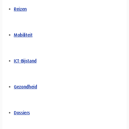
Reizen
Mobiliteit
ICT-Bijstand
Gezondheid
Dossiers