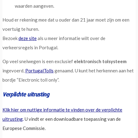
waarden aangeven.
Houd er rekening mee dat u ouder dan 21 jaar moet zijn om een
voertuig te huren.
Bezoek
deze site
als u meer informatie wilt over de
verkeersregels in Portugal.
Op veel snelwegen is een exclusief
elektronisch tolsysteem
ingevoerd,
PortugalTolls
genaamd. U kunt het herkennen aan het
bordje “Electronic toll only”.
Verplichte uitrusting
Klik hier om nuttige informatie te vinden over de verplichte
uitrusting
.
U vindt er een downloadbare toepassing van de
Europese Commissie.