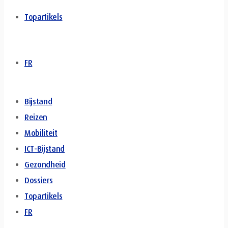
Topartikels
FR
Bijstand
Reizen
Mobiliteit
ICT-Bijstand
Gezondheid
Dossiers
Topartikels
FR