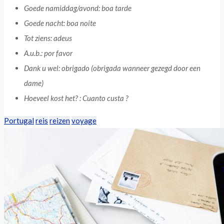
Goede namiddag/avond: boa tarde
Goede nacht: boa noite
Tot ziens: adeus
A.u.b.: por favor
Dank u wel: obrigado (obrigada wanneer gezegd door een
dame)
Hoeveel kost het? : Cuanto custa ?
Portugal
reis
reizen
voyage