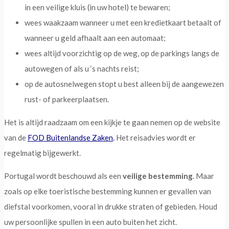
in een veilige kluis (in uw hotel) te bewaren;
wees waakzaam wanneer u met een kredietkaart betaalt of
wanneer u geld afhaalt aan een automaat;
wees altijd voorzichtig op de weg, op de parkings langs de
autowegen of als u ‘s nachts reist;
op de autosnelwegen stopt u best alleen bij de aangewezen
rust- of parkeerplaatsen.
Het is altijd raadzaam om een kijkje te gaan nemen op de website
van de
FOD Buitenlandse Zaken
.
Het reisadvies wordt er
regelmatig bijgewerkt.
Portugal wordt beschouwd als een
veilige bestemming
. Maar
zoals op elke toeristische bestemming kunnen er gevallen van
diefstal voorkomen, vooral in drukke straten of gebieden. Houd
uw persoonlijke spullen in een auto buiten het zicht.