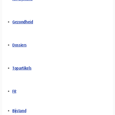
Gezondheid
Dossiers
Topartikels
FR
Bijstand