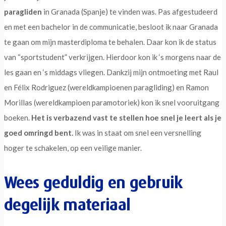
paragliden
in Granada (Spanje) te vinden was. Pas afgestudeerd
en met een bachelor in de communicatie, besloot ik naar Granada
te gaan om mijn masterdiploma te behalen. Daar kon ik de status
van “sportstudent” verkrijgen. Hierdoor kon ik ‘s morgens naar de
les gaan en ‘s middags vliegen. Dankzij mijn ontmoeting met Raul
en Félix Rodriguez (wereldkampioenen paragliding) en Ramon
Morillas (wereldkampioen paramotoriek) kon ik snel vooruitgang
boeken.
Het is verbazend vast te stellen hoe snel je leert als je
goed omringd bent.
Ik was in staat om snel een versnelling
hoger te schakelen, op een veilige manier.
Wees geduldig en gebruik
degelijk materiaal