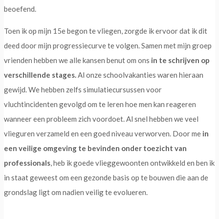
beoefend.
Toen ik op mijn 15e begon te vliegen, zorgde ik ervoor dat ik dit
deed door mijn progressiecurve te volgen. Samen met mijn groep
vrienden hebben we alle kansen benut om ons
in te schrijven op
verschillende stages.
Al onze schoolvakanties waren hieraan
gewijd. We hebben zelfs simulatiecursussen voor
vluchtincidenten gevolgd om te leren hoe men kan reageren
wanneer een probleem zich voordoet. Al snel hebben we veel
vlieguren verzameld en een goed niveau verworven. Door me
in
een veilige omgeving te bevinden onder toezicht van
professionals
, heb ik goede vlieggewoonten ontwikkeld en ben ik
in staat geweest om een gezonde basis op te bouwen die aan de
grondslag ligt om nadien veilig te evolueren.