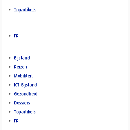
Topartikels
FR
Bijstand
Reizen
Mobiliteit
ICT-Bijstand
Gezondheid
Dossiers
Topartikels
FR