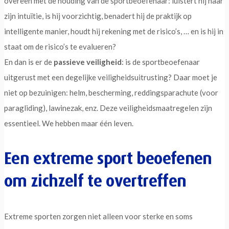
overeen met de houding van de sportbeoefenaar: luistert hij naar
zijn intuïtie, is hij voorzichtig, benadert hij de praktijk op
intelligente manier, houdt hij rekening met de risico’s, … en is hij in
staat om de risico’s te evalueren?
En dan is er de
passieve veiligheid
: is de sportbeoefenaar
uitgerust met een degelijke veiligheidsuitrusting? Daar moet je
niet op bezuinigen: helm, bescherming, reddingsparachute (voor
paragliding), lawinezak, enz. Deze veiligheidsmaatregelen zijn
essentieel. We hebben maar één leven.
Een extreme sport beoefenen
om zichzelf te overtreffen
Extreme sporten zorgen niet alleen voor sterke en soms