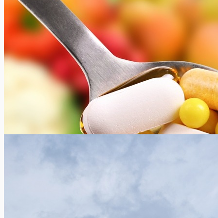
Tips om de schermtijd te beperken
Xavier Van Caneghem
0
Schermen zijn nu overal aanwezig. Bovendien zijn ze 24/7
toegankelijk: een evolutie die niet zonder gevolgen blijft voor
uw gezondheid....