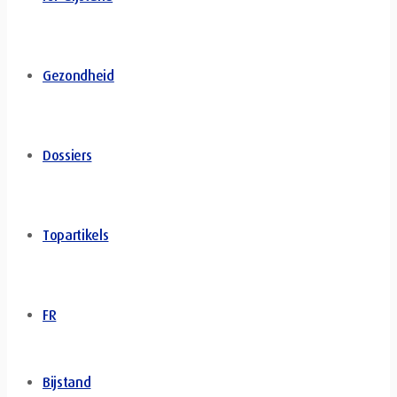
Gezondheid
Dossiers
Topartikels
FR
Bijstand