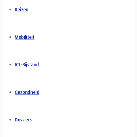
Reizen
Mobiliteit
ICT-Bijstand
Gezondheid
Dossiers