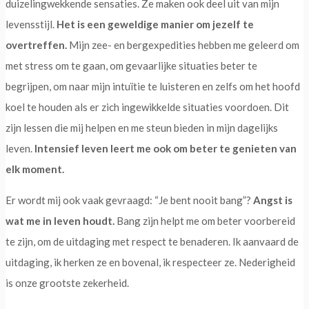
duizelingwekkende sensaties. Ze maken ook deel uit van mijn
levensstijl.
Het is een geweldige manier om jezelf te
overtreffen.
Mijn zee- en bergexpedities hebben me geleerd om
met stress om te gaan, om gevaarlijke situaties beter te
begrijpen, om naar mijn intuïtie te luisteren en zelfs om het hoofd
koel te houden als er zich ingewikkelde situaties voordoen. Dit
zijn lessen die mij helpen en me steun bieden in mijn dagelijks
leven.
Intensief leven leert me ook om beter te genieten van
elk moment.
Er wordt mij ook vaak gevraagd: “Je bent nooit bang”?
Angst is
wat me in leven houdt.
Bang zijn helpt me om beter voorbereid
te zijn, om de uitdaging met respect te benaderen. Ik aanvaard de
uitdaging, ik herken ze en bovenal, ik respecteer ze. Nederigheid
is onze grootste zekerheid.