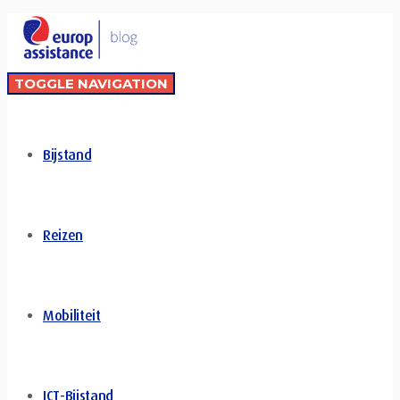
TOGGLE NAVIGATION
Bijstand
Reizen
Mobiliteit
ICT-Bijstand