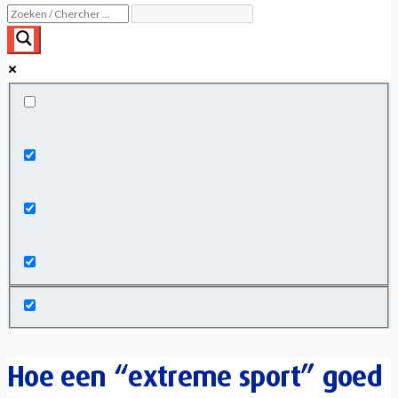
Exact matches only
Search in title
Search in content
Hoe een “extreme sport” goed