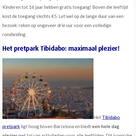
Kinderen tot 16 jaar hebben gratis toegang! Boven die leeftijd
kost de toegang slechts €5. Let wel op de lange duur van een
bezoek: reken op ongeveer drie uur voor een volledige
rondleiding.
Het pretpark Tibidabo: maximaal plezier!
Het
Tibidabo
pretpark
ligt hoog boven Barcelona en biedt
een hele dag
plezier
met tal van activiteiten voor alle leeftijden. Dit iconische