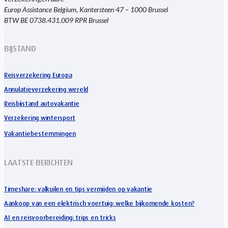
Europ Assistance Belgium, Kantersteen 47 – 1000 Brussel
BTW BE 0738.431.009 RPR Brussel
BIJSTAND
Reisverzekering Europa
Annulatieverzekering wereld
Reisbijstand autovakantie
Verzekering wintersport
Vakantiebestemmingen
LAATSTE BERICHTEN
Timeshare: valkuilen en tips vermijden op vakantie
Aankoop van een elektrisch voertuig: welke bijkomende kosten?
AI en reisvoorbereiding: trips en tricks