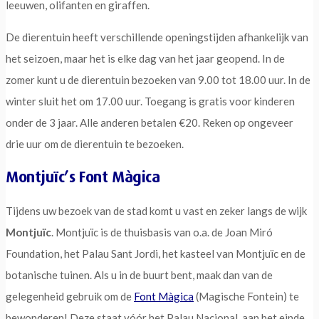
leeuwen, olifanten en giraffen.
De dierentuin heeft verschillende openingstijden afhankelijk van
het seizoen, maar het is elke dag van het jaar geopend. In de
zomer kunt u de dierentuin bezoeken van 9.00 tot 18.00 uur. In de
winter sluit het om 17.00 uur. Toegang is gratis voor kinderen
onder de 3 jaar. Alle anderen betalen €20. Reken op ongeveer
drie uur om de dierentuin te bezoeken.
Montjuïc’s Font Màgica
Tijdens uw bezoek van de stad komt u vast en zeker langs de wijk
Montjuïc
. Montjuïc is de thuisbasis van o.a. de Joan Miró
Foundation, het Palau Sant Jordi, het kasteel van Montjuïc en de
botanische tuinen. Als u in de buurt bent, maak dan van de
gelegenheid gebruik om de
Font Màgica
(Magische Fontein) te
bewonderen! Deze staat vóór het Palau Nacional, aan het einde