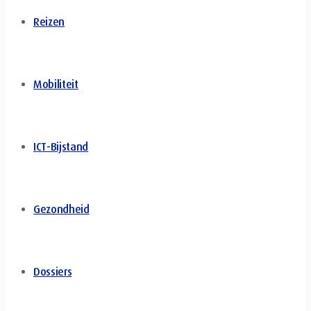
Reizen
Mobiliteit
ICT-Bijstand
Gezondheid
Dossiers