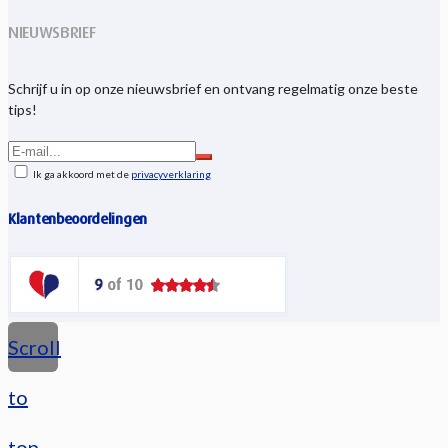
NIEUWSBRIEF
Schrijf u in op onze nieuwsbrief en ontvang regelmatig onze beste
tips!
Ik ga akkoord met de
privacyverklaring
Klantenbeoordelingen
Scroll
to
top