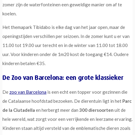
zomer zijn de waterfonteinen een geweldige manier om af te
koelen.
Het themapark Tibidabo is elke dag van het jaar open, maar de
openingstijden verschillen per seizoen. In de zomer kunt u er van
11.00 tot 19.00 uur terecht en in de winter van 11.00 tot 18.00
uur. Voor kinderen onder de 1m20 kost de toegang €14. Oudere
kinderen betalen €35.
De Zoo van Barcelona: een grote klassieker
De
zoo van Barcelona
is een echt een topper voor gezinnen die
de Catalaanse hoofdstad bezoeken. De dierentuin ligt in het
Parc
de la Ciutadella
en herbergt meer dan
300 diersoorten
uit de
hele wereld, wat zorgt voor een verrijkende en leerzame ervaring.
Kinderen staan altijd versteld van de emblematische dieren zoals