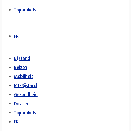
Topartikels
FR
Bijstand
Reizen
Mobiliteit
ICT-Bijstand
Gezondheid
Dossiers
Topartikels
FR