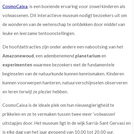
CosmoCaixa
, is een boeiende ervaring voor zowel kinderen als
volwassenen. Dit interactieve museum nodigt bezoekers uit om
de wonderen van de wetenschap te ontdekken door middel van
leuke en leerzame tentoonstellingen.
De hoofdattracties zijn onder andere een nabootsing van het
Amazonewoud
, een adembenemend
planetarium
en
experimenten
waarmee bezoekers met de fundamentele
beginselen van de natuurkunde kunnen kennismaken. Kinderen
kunnen voorwerpen hanteren, natuurverschijnselen observeren
en leren terwijl ze plezier hebben.
CosmoCaixa is de ideale plek om hun nieuwsgierigheid te
prikkelen en ze te vermaken tussen twee meer ‘volwassen’
uitstapjes door. Het museum ligt in de wijk Sarrià-Sant Gervasi en
is elke dag van het jaar geopend van 10.00 tot 20.00 uur.