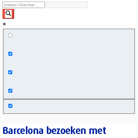
Exact matches only
Search in title
Search in content
Barcelona bezoeken met