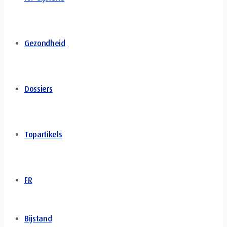
Gezondheid
Dossiers
Topartikels
FR
Bijstand