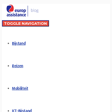
TOGGLE NAVIGATION
Bijstand
Reizen
Mobiliteit
ICT-Bijstand