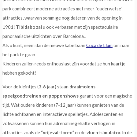
park combineert moderne attracties met meer “ouderwetse”
attracties, waarvan sommige nog dateren van de opening in
1901!
Tibidabo
zal u ook verbazen met zijn spectaculaire
panoramische uitzichten over Barcelona..
Als u kunt, neem dan de nieuwe kabelbaan
Cuca de Llum
om naar
het park te gaan.
Kinderen zullen reeds enthousiast zijn voordat ze hun kaartje
hebben gekocht!
Voor de kleintjes (3-6 jaar) staan
draaimolens
,
speelgoedtreinen en poppenshows
garant voor een magische
tijd. Wat oudere kinderen (7-12 jaar) kunnen genieten van de
lichte achtbanen en interactieve spelletjes. Adolescenten en
volwassenen kunnen hun adrenalinegehalte verhogen in
attracties zoals de “
vrijeval-toren
” en de v
luchtsimulator.
In de