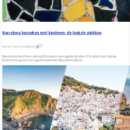
Barcelona bezoeken met kinderen: de leukste plekken
Xavier Van Caneghem
0
Barcelona heeft een zonnig klimaat en een gastvrije sfeer. De stad is een ideale
bestemming voor een gezinsvakantie! Barcelona barst...