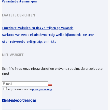
Vakantiebestemmingen
LAATSTE BERICHTEN
Timeshare: valkuilen en tips vermijden op vakantie
Aankoop van een elektrisch voertuig: welke bijkomende kosten?
AI en reisvoorbereiding: trips en tricks
NIEUWSBRIEF
Schrijf u in op onze nieuwsbrief en ontvang regelmatig onze beste
tips!
Ik ga akkoord met de
privacyverklaring
Klantenbeoordelingen