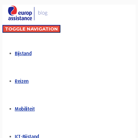
TOGGLE NAVIGATION
Bijstand
Reizen
Mobiliteit
ICT-Bijstand