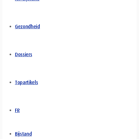
Gezondheid
Dossiers
Topartikels
FR
Bijstand