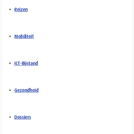
Reizen
Mobiliteit
ICT-Bijstand
Gezondheid
Dossiers