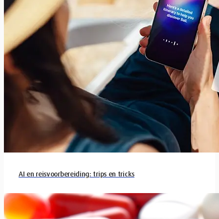
AI en reisvoorbereiding: trips en tricks