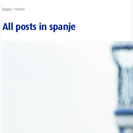
Home
»
spanje
All posts in
spanje