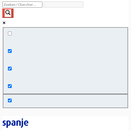
Exact matches only
Search in title
Search in content
spanje