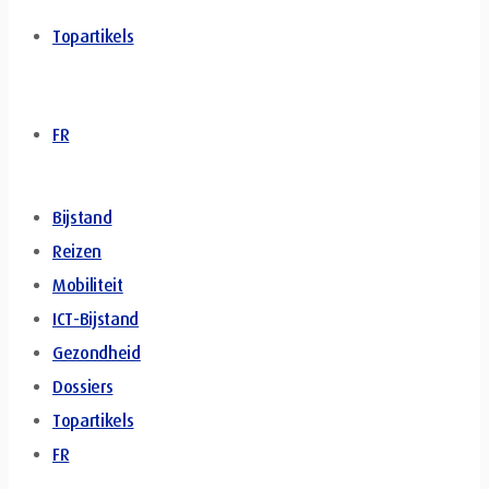
Topartikels
FR
Bijstand
Reizen
Mobiliteit
ICT-Bijstand
Gezondheid
Dossiers
Topartikels
FR