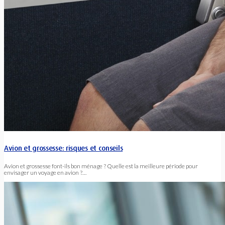
Avion et grossesse: risques et conseils
Avion et grossesse font-ils bon ménage ? Quelle est la meilleure période pour
envisager un voyage en avion ?…