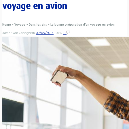
voyage en avion
Home
»
Voyage
»
Dans les airs
»
La bonne préparation d’un voyage en avion
Xavier Van Caneghem
07/09/2018
10:32
0