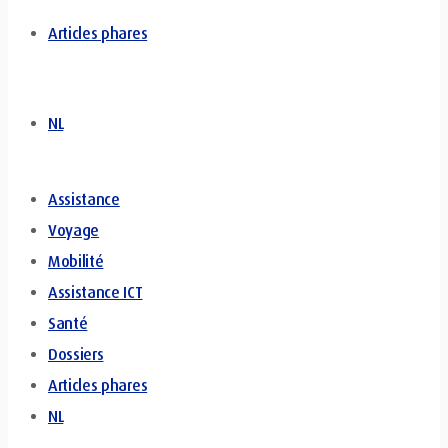
Articles phares
NL
Assistance
Voyage
Mobilité
Assistance ICT
Santé
Dossiers
Articles phares
NL