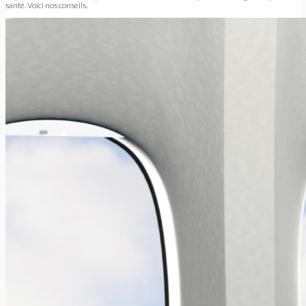
santé. Voici nos conseils.