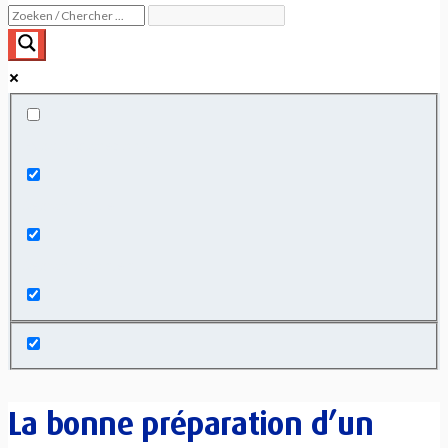
Exact matches only
Search in title
Search in content
La bonne préparation d’un