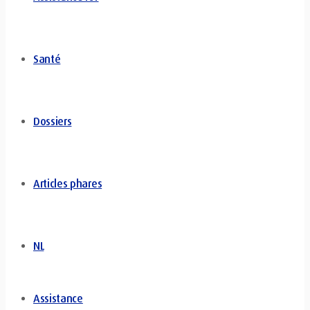
Santé
Dossiers
Articles phares
NL
Assistance