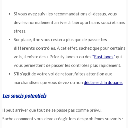
Si vous avez suivi les recommandations ci-dessus, vous
devriez normalement arriver à l’aéroport sans souci et sans
stress.
Sur place, il ne vous restera plus que de passer
les
différents contrôles.
A cet effet, sachez que pour certains
vols, il existe des « Priority lanes » ou des
“
Fast lanes
“
qui
vous permettent de passer les contrôles plus rapidement.
S’il s’agit de votre vol de retour, faites attention aux
marchandises que vous devez ou non
déclarer à la douane.
Les soucis potentiels
Il peut arriver que tout ne se passe pas comme prévu.
Sachez comment vous devez réagir lors des problèmes suivants :