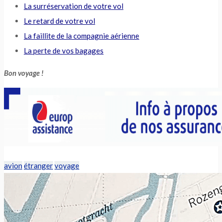
La surréservation de votre vol
Le retard de votre vol
La faillite de la compagnie aérienne
La perte de vos bagages
Bon voyage !
avion
étranger
voyage