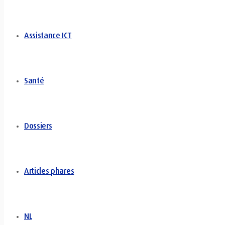
Assistance ICT
Santé
Dossiers
Articles phares
NL