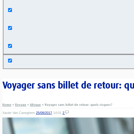
Exact matches only
Search in title
Search in content
Voyager sans billet de retour: qu
Home
»
Voyage
»
Afrique
»
Voyager sans billet de retour: quels risques?
Xavier Van Caneghem
25/08/2017
14:01
2