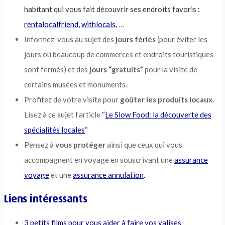
habitant qui vous fait découvrir ses endroits favoris
:
rentalocalfriend
,
withlocals
,
…
Informez-vous au sujet des
jours fériés
(pour éviter les
jours où beaucoup de commerces et endroits touristiques
sont fermés) et des
jours “gratuits”
pour la visite de
certains musées et monuments.
Profitez de votre visite pour
goûter les produits locaux
.
Lisez à ce sujet l’article
“
Le Slow Food: la découverte des
spécialités locales
“
Pensez à
vous protéger
ainsi que ceux qui vous
accompagnent en voyage en souscrivant une
assurance
voyage
et une
assurance annulation
.
Liens intéressants
3 petits films pour vous aider à faire vos valises