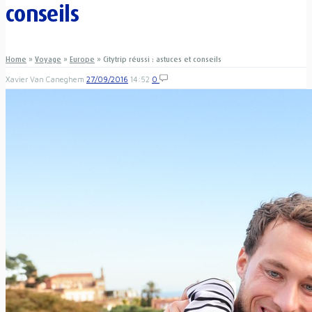
conseils
Home
»
Voyage
»
Europe
»
Citytrip réussi : astuces et conseils
Xavier Van Caneghem
27/09/2016
14:52
0