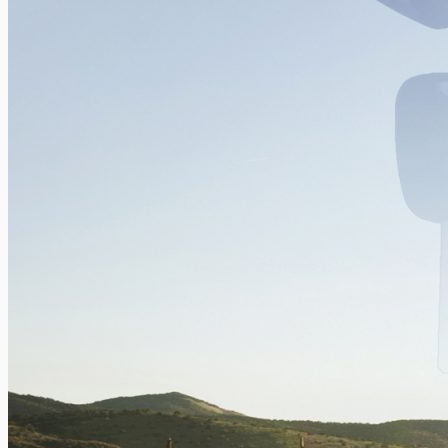
battus? Tom...