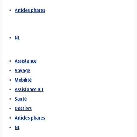
Articles phares
NL
Assistance
Voyage
Mobilité
Assistance ICT
Santé
Dossiers
Articles phares
NL