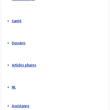
Santé
Dossiers
Articles phares
NL
Assistance