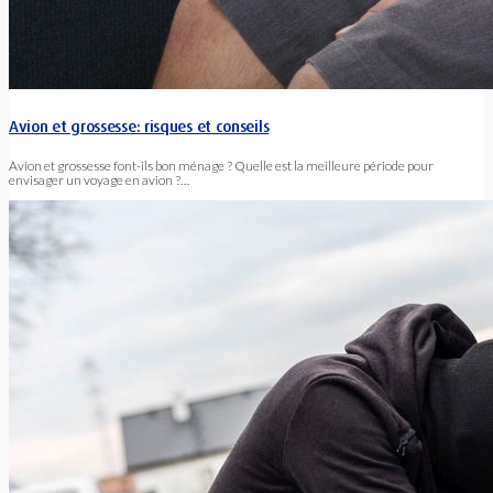
Avion et grossesse: risques et conseils
Avion et grossesse font-ils bon ménage ? Quelle est la meilleure période pour
envisager un voyage en avion ?…