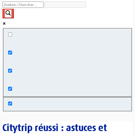
Exact matches only
Search in title
Search in content
Citytrip réussi : astuces et