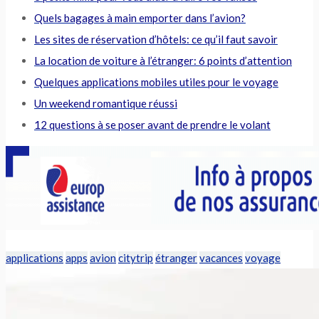
Quels bagages à main emporter dans l’avion?
Les sites de réservation d’hôtels: ce qu’il faut savoir
La location de voiture à l’étranger: 6 points d’attention
Quelques applications mobiles utiles pour le voyage
Un weekend romantique réussi
12 questions à se poser avant de prendre le volant
applications
apps
avion
citytrip
étranger
vacances
voyage