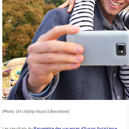
(Photo: Un citytrip réussi à Barcelone)
Les résultats du
Baromètre des vacances d’Europ Assistance