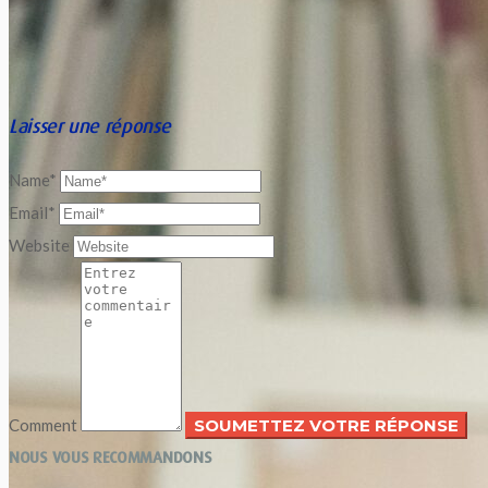
Laisser une réponse
Name*
Email*
Website
Comment
NOUS VOUS RECOMMANDONS