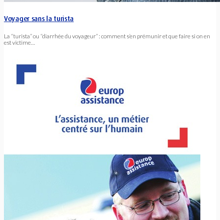
Voyager sans la turista
La “turista” ou “diarrhée du voyageur” : comment s’en prémunir et que faire si on en
est victime…