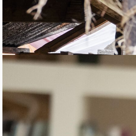
Loger chez l’habitant en voyage
Xavier Van Caneghem
0
Parmi les formules traditionnelles de logement pendant les
vacances (hôtel, location, camping…), certains voyageurs
choisissent de loger chez l’habitant. Quels...