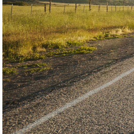
Stage à l’étranger : quelle assurance souscrire ?
Xavier Van Caneghem
0
Chaque année, de nombreux jeunes effectuent un stage à
l’étranger. Si vous en faites partie, pour les études ou pour...