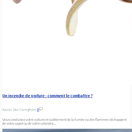
Un incendie de voiture : comment le combattre ?
Xavier Van Caneghem
0
Vous conduisez votre voiture et subitement de la fumée ou des flammes s’échappent
de votre capot ou de votre calandre....