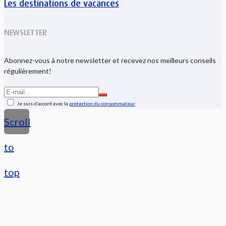
Les destinations de vacances
NEWSLETTER
Abonnez-vous à notre newsletter et recevez nos meilleurs conseils
régulièrement!
Je suis d’accord avec la
protection du consommateur
Scroll
to
top