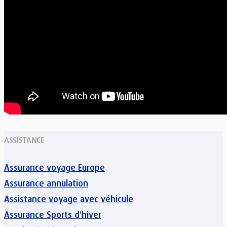
ASSISTANCE
Assurance voyage Europe
Assurance annulation
Assistance voyage avec véhicule
Assurance Sports d'hiver