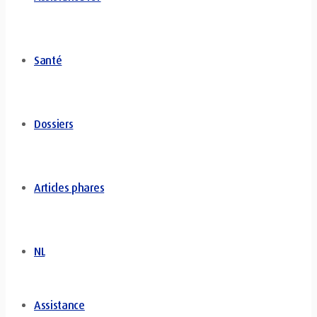
Santé
Dossiers
Articles phares
NL
Assistance