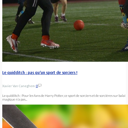
Le quidditch : pas qu’un sport de sorciers !
Xavier Van Caneghem
0
Le quidditch : Pour les fans de Harry Potter, ce sport de sorciers et de sorcières sur balai
magique n’a pas...