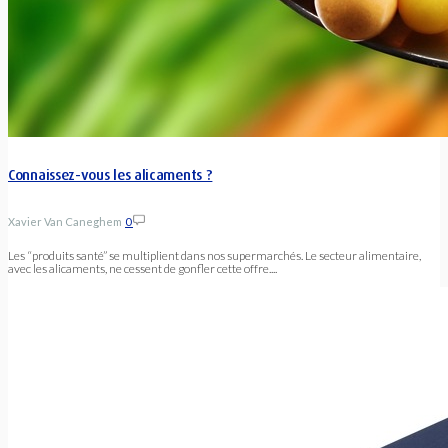
Connaissez-vous les alicaments ?
Xavier Van Caneghem
0
Les “produits santé” se multiplient dans nos supermarchés. Le secteur alimentaire,
avec les alicaments, ne cessent de gonfler cette offre....