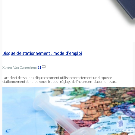
Disque de stationnement : mode d’emploi
Xavier Van Caneghem
11
L’article ci-dessous explique comment utiliser correctement un disque de
stationnement dans les zones bleues : réglage de l’heure, emplacement sur...