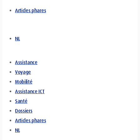
Articles phares
NL
Assistance
Voyage
Mobilité
Assistance ICT
Santé
Dossiers
Articles phares
NL