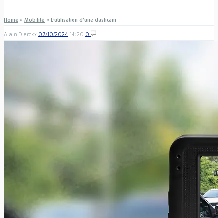
Home
»
Mobilité
»
L’utilisation d’une dashcam
Alain Dierckx
07/10/2024
14:20
0