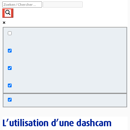
Exact matches only
Search in title
Search in content
L’utilisation d’une dashcam