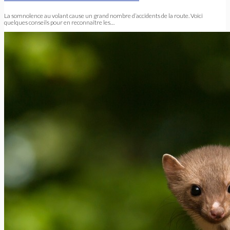
La somnolence au volant cause un grand nombre d’accidents de la route. Voici
quelques conseils pour en reconnaître les…