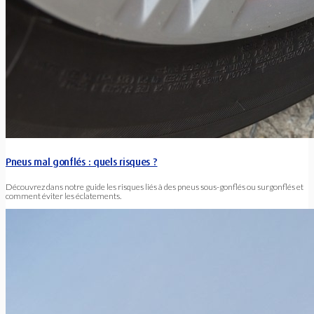
Pneus mal gonflés : quels risques ?
Découvrez dans notre guide les risques liés à des pneus sous-gonflés ou surgonflés et
comment éviter les éclatements.