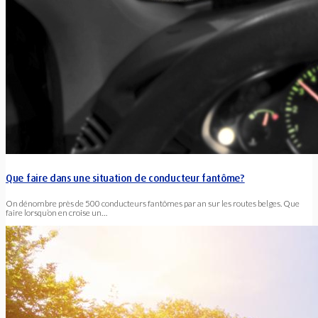
rallier Marrakech...
Que faire dans une situation de conducteur fantôme?
On dénombre près de 500 conducteurs fantômes par an sur les routes belges. Que
faire lorsqu’on en croise un…