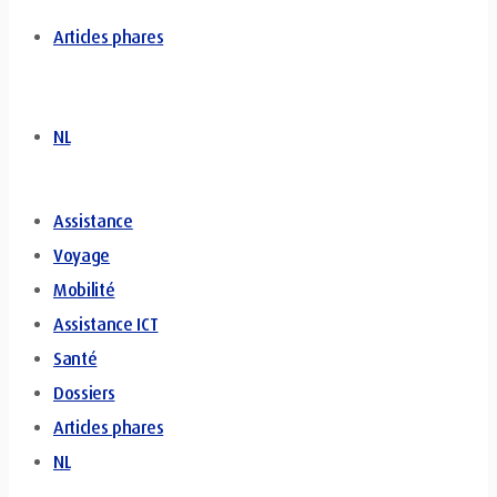
Articles phares
NL
Assistance
Voyage
Mobilité
Assistance ICT
Santé
Dossiers
Articles phares
NL