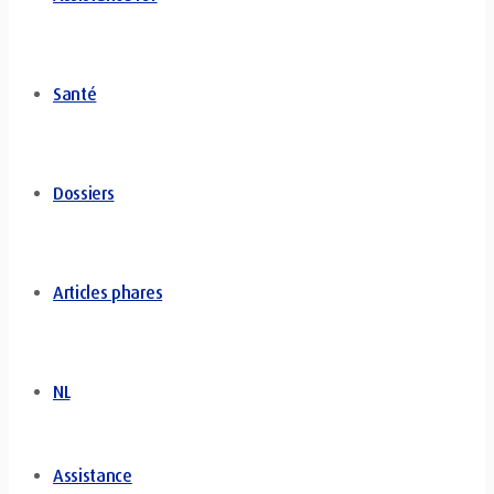
Santé
Dossiers
Articles phares
NL
Assistance