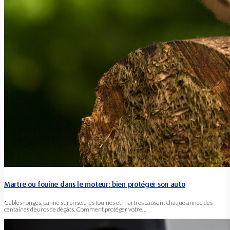
Martre ou fouine dans le moteur: bien protéger son auto
Câbles rongés, panne surprise… les fouines et martres causent chaque année des
centaines d’euros de dégâts. Comment protéger votre…