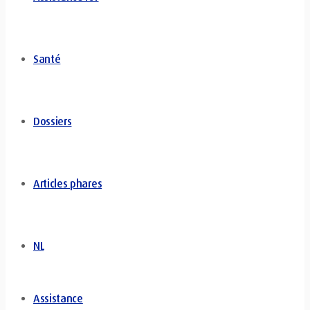
Santé
Dossiers
Articles phares
NL
Assistance