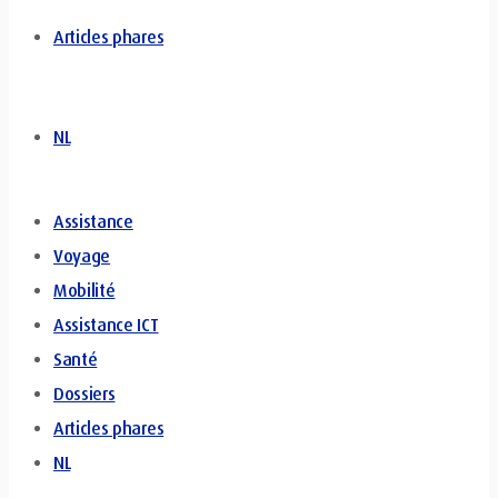
Articles phares
NL
Assistance
Voyage
Mobilité
Assistance ICT
Santé
Dossiers
Articles phares
NL