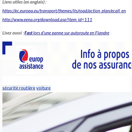
Liens utiles (en anglais) :
https://ec.europa.eu/transport/themes/its/road/action_plan/ecall_en
http://www.eena.org/download.asp?item_id=111
Lisez aussi :
Fast
lors d’une panne sur autoroute en Flandre
sécurité routière
voiture