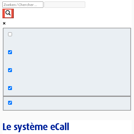
Exact matches only
Search in title
Search in content
Le système eCall