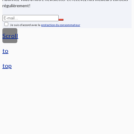
régulièrement!
Je suis d’accord avec la
protection du consommateur
Scroll
to
top