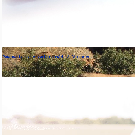
Paiements cash et carte de crédit à l’étranger
Vous êtes à l’étranger et voulez y payer en cash ou par carte de crédit ? A quoi devez-
vous…