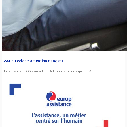
GSM au volant: attention danger !
Utilisez-vous un GSM au volant? Attention aux conséquences!